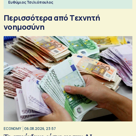
Ευθύμιος Τσιλιόπουλος
Περισσότερα από Tεχνητή
νοημοσύνη
ECONOMY
06.08.2026, 23:57