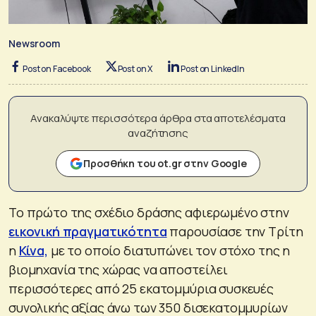
Newsroom
Post on Facebook
Post on X
Post on LinkedIn
Ανακαλύψτε περισσότερα άρθρα στα αποτελέσματα
αναζήτησης
Προσθήκη του ot.gr στην Google
Το πρώτο της σχέδιο δράσης αφιερωμένο στην
εικονική πραγματικότητα
παρουσίασε την Τρίτη
η
Κίνα,
με το οποίο διατυπώνει τον στόχο της η
βιομηχανία της χώρας να αποστείλει
περισσότερες από 25 εκατομμύρια συσκευές
συνολικής αξίας άνω των 350 δισεκατομμυρίων