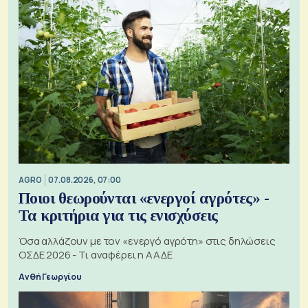
AGRO
07.08.2026, 07:00
Ποιοι θεωρούνται «ενεργοί αγρότες» -
Τα κριτήρια για τις ενισχύσεις
Όσα αλλάζουν με τον «ενεργό αγρότη» στις δηλώσεις
ΟΣΔΕ 2026 - Τι αναφέρει η ΑΑΔΕ
Ανθή Γεωργίου