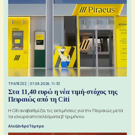
ΤΡΑΠΕΖΕΣ
07.08.2026, 11:33
Στα 11,40 ευρώ η νέα τιμή-στόχος της
Πειραιώς από τη Citi
Η Citi αναβαθμίζει τις εκτιμήσεις για την Πειραιώς μετά
τα ισχυρά αποτελέσματα β' τριμήνου
Αλεξάνδρα Τόμπρα