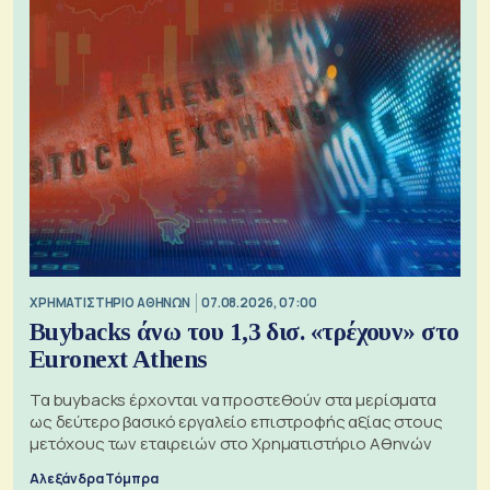
XΡΗΜΑΤΙΣΤΗΡΙΟ ΑΘΗΝΩΝ
07.08.2026, 07:00
Buybacks άνω του 1,3 δισ. «τρέχουν» στο
Euronext Athens
Τα buybacks έρχονται να προστεθούν στα μερίσματα
ως δεύτερο βασικό εργαλείο επιστροφής αξίας στους
μετόχους των εταιρειών στο Χρηματιστήριο Αθηνών
Αλεξάνδρα Τόμπρα