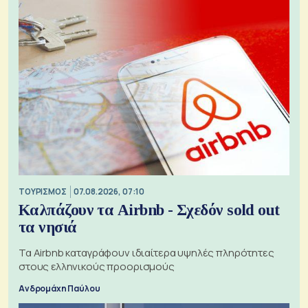
ΤΟΥΡΙΣΜΟΣ
07.08.2026, 07:10
Καλπάζουν τα Airbnb - Σχεδόν sold out
τα νησιά
Τα Airbnb καταγράφουν ιδιαίτερα υψηλές πληρότητες
στους ελληνικούς προορισμούς
Ανδρομάχη Παύλου