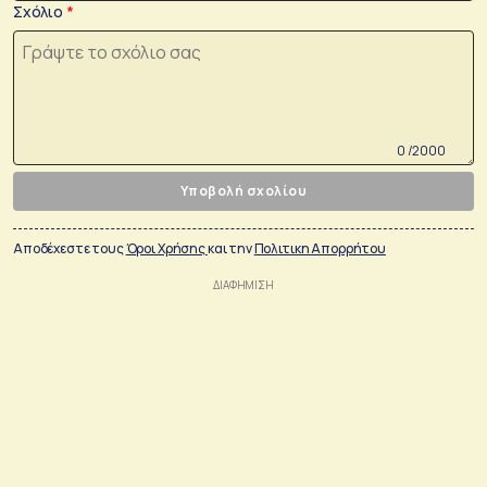
Σχόλιο
0 /2000
Υποβολή σχολίου
Αποδέχεστε τους
Όροι Χρήσης
και την
Πολιτικη Απορρήτου