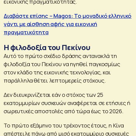
εικονικής πραγματικότητας.
Διαβάστε επίσης – Magos: To μοναδικό ελληνικό
γάντι με αίσθηση αφής για εικονική
πραγματικότητα
Η φιλοδοξία του Πεκίνου
Αυτό το πρώτο σχέδιο δράσης αντανακλά τη
φιλοδοξία του Πεκίνου να ηγηθεί παγκοσμίως
στον κλάδο της εικονικής τεχνολογίας, και
παράλληλα θέτει λεπτομερείς στόχους.
Δεν διευκρινίζεται εάν ο στόχος των 25
εκατομμυρίων συσκευών αναφέρεται σε ετήσιες ή
σωρευτικές αποστολές από τώρα έως το 2026.
Το πρώτο εξάμηνο του τρέχοντος έτους, η Κίνα
απέστειλε πάνω από μισό εκατομμύριο συσκευές