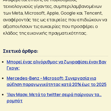
τεχνολογικούς γίγαντες, συμπεριλαμβανομένων
των Meta, Microsoft, Apple, Google και Tencent,
αναφέροντάς τες ως εταιρείες που επιδιώκουν να
αξιοποιήσουν τις ευκαιρίες που προσφέρει ο
κλάδος της εικονικής πραγματικότητας.
Σχετικά άρθρα:
Μπορεί ένας αλγόριθμος να ζωγραφίσει έναν Βαν
Γκογκ;
Mercedes-Benz – Microsoft: Συνεργασία για
αύξηση παραγωγικότητας κατά 20% έως το 2025
‘Iλον Μασκ: Mετά το twitter σειρά παίρνουν τα…
ρομπότ