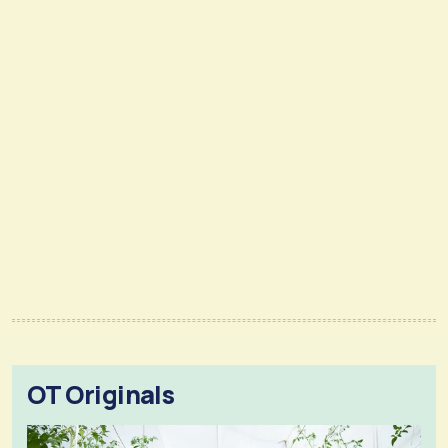
OT Originals