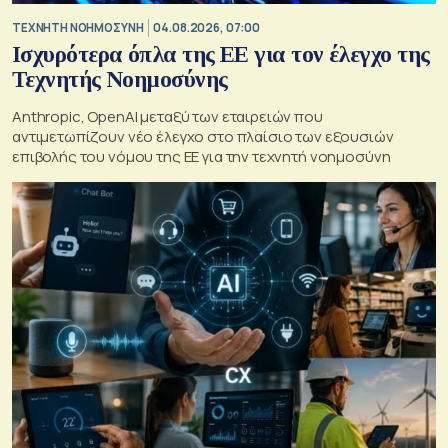
TΕΧΝΗΤΗ ΝΟΗΜΟΣΥΝΗ
04.08.2026, 07:00
Ισχυρότερα όπλα της ΕΕ για τον έλεγχο της
Τεχνητής Νοημοσύνης
Anthropic, OpenAI μεταξύ των εταιρειών που
αντιμετωπίζουν νέο έλεγχο στο πλαίσιο των εξουσιών
επιβολής του νόμου της ΕΕ για την τεχνητή νοημοσύνη