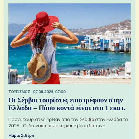
ΤΟΥΡΙΣΜΟΣ
07.08.2026, 07:00
Οι Σέρβοι τουρίστες επιστρέφουν στην
Ελλάδα – Πόσο κοντά είναι στο 1 εκατ.
Πόσοι τουρίστες ήρθαν από την Σερβία στην Ελλάδα το
2025 - Οι διανυκτερεύσεις και η μέση δαπάνη
Μαρία Σιδέρη