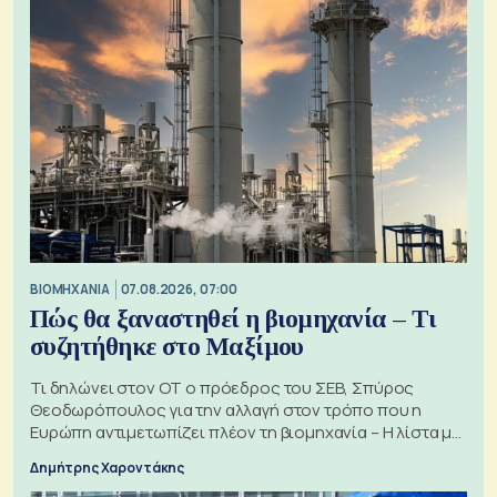
ΒΙΟΜΗΧΑΝΙΑ
07.08.2026, 07:00
Πώς θα ξαναστηθεί η βιομηχανία – Τι
συζητήθηκε στο Μαξίμου
Τι δηλώνει στον ΟΤ ο πρόεδρος του ΣΕΒ, Σπύρος
Θεοδωρόπουλος για την αλλαγή στον τρόπο που η
Ευρώπη αντιμετωπίζει πλέον τη βιομηχανία – Η λίστα με
τα 74 αιτήματα
Δημήτρης Χαροντάκης