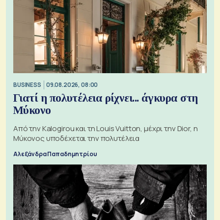
BUSINESS
09.08.2026, 08:00
Γιατί η πολυτέλεια ρίχνει... άγκυρα στη
Μύκονο
Από την Kalogirou και τη Louis Vuitton, μέχρι την Dior, η
Μύκονος υποδέχεται την πολυτέλεια
Αλεξάνδρα Παπαδημητρίου