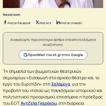
Newsroom
Post on Facebook
Post on X
Post on LinkedIn
Ανακαλύψτε περισσότερα άρθρα στα αποτελέσματα
αναζήτησης
Προσθήκη του ot.gr στην Google
Τη σημασία των βιωματικών θεατρικών
σεμιναρίων «Εισαγωγή στο αρχαίο θέατρο και το
έργο του Ευριπίδη» στη
Σαλαμίνα,
για την
προβολή του νησιού ως παγκόσμιου ιστορικού και
πολιτιστικού προορισμού, επεσήμανε η πρόεδρος
του ΕΟΤ
Άντζελα Γκερέκου
, στη διάρκεια