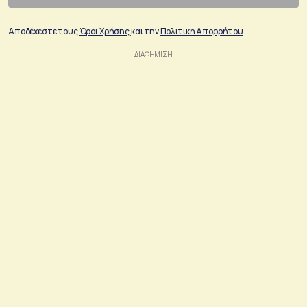
Αποδέχεστε τους
Όροι Χρήσης
και την
Πολιτικη Απορρήτου