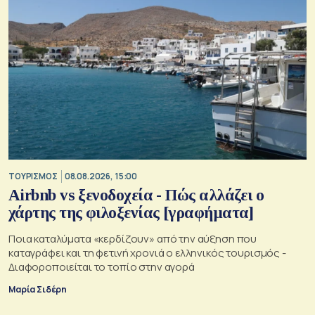
ΤΟΥΡΙΣΜΟΣ
08.08.2026, 15:00
Airbnb vs ξενοδοχεία - Πώς αλλάζει ο
χάρτης της φιλοξενίας [γραφήματα]
Ποια καταλύματα «κερδίζουν» από την αύξηση που
καταγράφει και τη φετινή χρονιά ο ελληνικός τουρισμός -
Διαφοροποιείται το τοπίο στην αγορά
Μαρία Σιδέρη