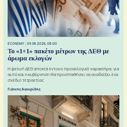
ECONOMY
09.08.2026, 08:00
Το «1+1» πακέτο μέτρων της ΔΕΘ με
άρωμα εκλογών
Η φετινή ΔΕΘ αποκτά έντονο προεκλογικό χαρακτήρα, για
αυτό και η κυβέρνηση θα προσπαθήσει να αναδείξει ένα
σχέδιο τετραετίας
Γιάννης Αγουρίδης