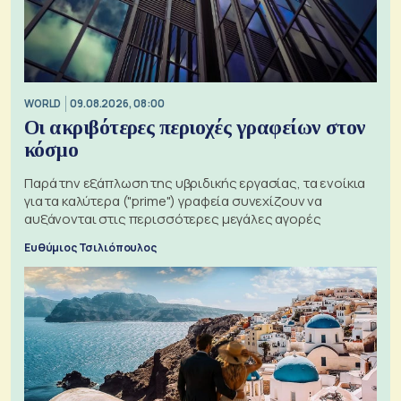
WORLD
09.08.2026, 08:00
Οι ακριβότερες περιοχές γραφείων στον
κόσμο
Παρά την εξάπλωση της υβριδικής εργασίας, τα ενοίκια
για τα καλύτερα ("prime") γραφεία συνεχίζουν να
αυξάνονται στις περισσότερες μεγάλες αγορές
Ευθύμιος Τσιλιόπουλος