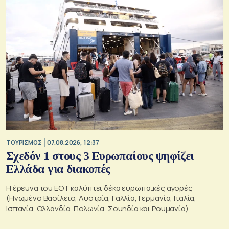
ΤΟΥΡΙΣΜΟΣ
07.08.2026, 12:37
Σχεδόν 1 στους 3 Ευρωπαίους ψηφίζει
Ελλάδα για διακοπές
Η έρευνα του ΕΟΤ καλύπτει δέκα ευρωπαϊκές αγορές
(Ηνωμένο Βασίλειο, Αυστρία, Γαλλία, Γερμανία, Ιταλία,
Ισπανία, Ολλανδία, Πολωνία, Σουηδία και Ρουμανία)