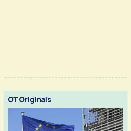
OT Originals