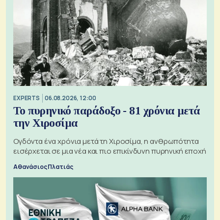
EXPERTS
06.08.2026, 12:00
Το πυρηνικό παράδοξο - 81 χρόνια μετά
την Χιροσίμα
Ογδόντα ένα χρόνια μετά τη Χιροσίμα, η ανθρωπότητα
εισέρχεται σε μια νέα και πιο επικίνδυνη πυρηνική εποχή
Αθανάσιος Πλατιάς