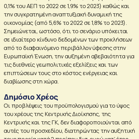
0,1% του ΑΕΠ το 2022 σε 1,9% το 2023) καθώς και
την συγκρατημένη αναπτυξιακή δυναμική της
οικονομίας (από 5,6% το 2022 σε 1,8% το 2023).
Σημειώνεται, ωστόσο, ότι το σενάριο υπόκειται
σε ιδιαίτερο κίνδυνο δεδομένων των προκλήσεων
από το διαφαινόμενο περιβάλλον ύφεσης στην
Ευρωπαϊκή Ένωση, την αυξημένη αβεβαιότητα για
τις διεθνείς γεωπολιτικές εξελίξεις και των
επιπτώσεων τους στο κόστος ενέργειας και
διαβίωσης στη χώρα.
Δημόσιο Χρέος
Οι προβλέψεις του προϋπολογισμού για το ύψος
του χρέους της Κεντρικής Διοίκησης, της
Κεντρικής και της ΓΚ, δεν διαφοροποιούνται από
αυτές του προσχεδίου, διατηρώντας την αυξητική
τους πορεία κατά 2 περίπου δισ. ευρώ κατ’ έτος