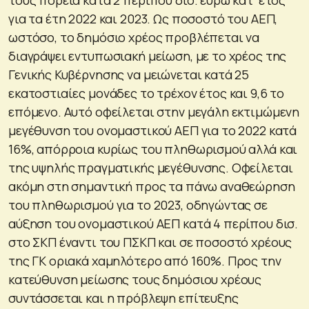
για τα έτη 2022 και 2023. Ως ποσοστό του ΑΕΠ,
ωστόσο, το δημόσιο χρέος προβλέπεται να
διαγράψει εντυπωσιακή μείωση, με το χρέος της
Γενικής Κυβέρνησης να μειώνεται κατά 25
εκατοστιαίες μονάδες το τρέχον έτος και 9,6 το
επόμενο. Αυτό οφείλεται στην μεγάλη εκτιμώμενη
μεγέθυνση του ονομαστικού ΑΕΠ για το 2022 κατά
16%, απόρροια κυρίως του πληθωρισμού αλλά και
της υψηλής πραγματικής μεγέθυνσης. Οφείλεται
ακόμη στη σημαντική προς τα πάνω αναθεώρηση
του πληθωρισμού για το 2023, οδηγώντας σε
αύξηση του ονομαστικού ΑΕΠ κατά 4 περίπου δισ.
στο ΣΚΠ έναντι του ΠΣΚΠ και σε ποσοστό χρέους
της ΓΚ οριακά χαμηλότερο από 160%. Προς την
κατεύθυνση μείωσης τους δημόσιου χρέους
συντάσσεται και η πρόβλεψη επίτευξης