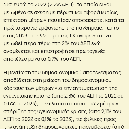
δισ. ευρώ το 2022 (2,2% ΑΕΠ), το οποίο είναι
μειωμένο σε σχέση με πέρυσι και αφορά κυρίως
επέκταση μέτρων που είχαν αποφασιστεί κατά τα
πρώτα χρόνια εμφάνισης της πανδημίας. Για το
έτος 2023, το έλλειμμα της ΓΚ αναμένεται να
μειωθεί περαιτέρω στο 2% του ΑΕΠ ενώ
αναμένεται και επιστροφή σε πρωτογενές
αποτέλεσμα κατά 0,7% του ΑΕΠ.
Η βελτίωση του δημοσιονομικού αποτελέσματος
αποδίδεται στη μείωση του δημοσιονομικού
κόστους των μέτρων για την αντιμετώπιση της
ενεργειακής κρίσης (από 2,3% του ΑΕΠ το 2022 σε
0,6% το 2023), την ελαχιστοποίηση των μέτρων
στήριξης της υγειονομικής κρίσης (από 2,1% του
ΑΕΠ το 2022 σε 0,1% το 2023), τις φιλικές προς
την ανάπτυξη δημοσιονομικές παρεμβάσεις (από