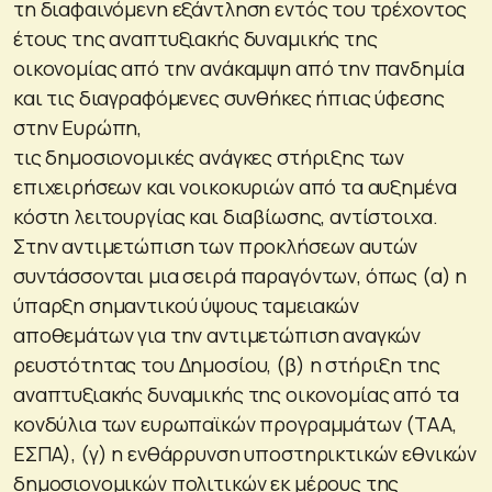
τη διαφαινόμενη εξάντληση εντός του τρέχοντος
έτους της αναπτυξιακής δυναμικής της
οικονομίας από την ανάκαμψη από την πανδημία
και τις διαγραφόμενες συνθήκες ήπιας ύφεσης
στην Ευρώπη,
τις δημοσιονομικές ανάγκες στήριξης των
επιχειρήσεων και νοικοκυριών από τα αυξημένα
κόστη λειτουργίας και διαβίωσης, αντίστοιχα.
Στην αντιμετώπιση των προκλήσεων αυτών
συντάσσονται μια σειρά παραγόντων, όπως (α) η
ύπαρξη σημαντικού ύψους ταμειακών
αποθεμάτων για την αντιμετώπιση αναγκών
ρευστότητας του Δημοσίου, (β) η στήριξη της
αναπτυξιακής δυναμικής της οικονομίας από τα
κονδύλια των ευρωπαϊκών προγραμμάτων (ΤΑΑ,
ΕΣΠΑ), (γ) η ενθάρρυνση υποστηρικτικών εθνικών
δημοσιονομικών πολιτικών εκ μέρους της