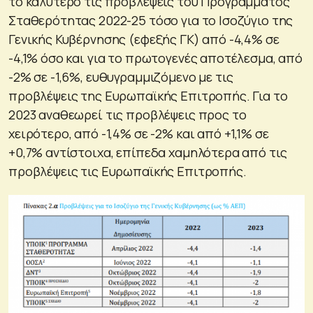
το καλύτερο τις προβλέψεις του Προγράμματος
Σταθερότητας 2022-25 τόσο για το Ισοζύγιο της
Γενικής Κυβέρνησης (εφεξής ΓΚ) από -4,4% σε
-4,1% όσο και για το πρωτογενές αποτέλεσμα, από
-2% σε -1,6%, ευθυγραμμιζόμενο με τις
προβλέψεις της Ευρωπαϊκής Επιτροπής. Για το
2023 αναθεωρεί τις προβλέψεις προς το
χειρότερο, από -1,4% σε -2% και από +1,1% σε
+0,7% αντίστοιχα, επίπεδα χαμηλότερα από τις
προβλέψεις τις Ευρωπαϊκής Επιτροπής.