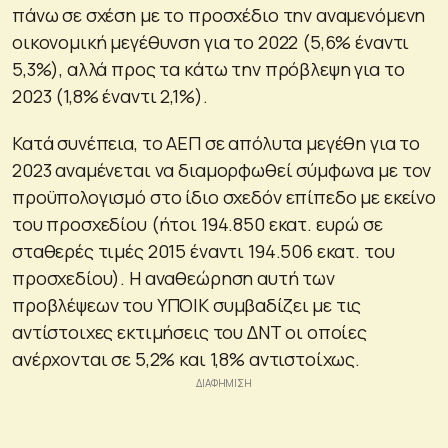
πάνω σε σχέση με το προσχέδιο την αναμενόμενη
οικονομική μεγέθυνση για το 2022 (5,6% έναντι
5,3%), αλλά προς τα κάτω την πρόβλεψη για το
2023 (1,8% έναντι 2,1%).
Κατά συνέπεια, το ΑΕΠ σε απόλυτα μεγέθη για το
2023 αναμένεται να διαμορφωθεί σύμφωνα με τον
προϋπολογισμό στο ίδιο σχεδόν επίπεδο με εκείνο
του προσχεδίου (ήτοι 194.850 εκατ. ευρώ σε
σταθερές τιμές 2015 έναντι 194.506 εκατ. του
προσχεδίου). Η αναθεώρηση αυτή των
προβλέψεων του ΥΠΟΙΚ συμβαδίζει με τις
αντίστοιχες εκτιμήσεις του ΔΝΤ οι οποίες
ανέρχονται σε 5,2% και 1,8% αντιστοίχως.