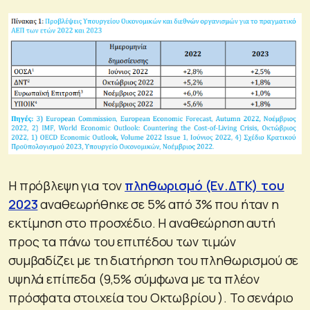
Η πρόβλεψη για τον
πληθωρισμό (Εν.ΔΤΚ) του
2023
αναθεωρήθηκε σε 5% από 3% που ήταν η
εκτίμηση στο προσχέδιο. Η αναθεώρηση αυτή
προς τα πάνω του επιπέδου των τιμών
συμβαδίζει με τη διατήρηση του πληθωρισμού σε
υψηλά επίπεδα (9,5% σύμφωνα με τα πλέον
πρόσφατα στοιχεία του Οκτωβρίου ). Το σενάριο