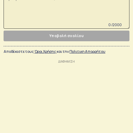
0 /2000
Υποβολή σχολίου
Αποδέχεστε τους
Όροι Χρήσης
και την
Πολιτικη Απορρήτου