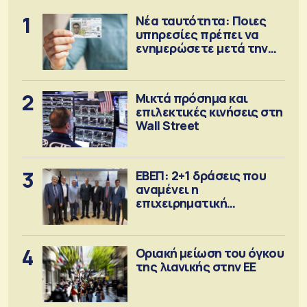
1
Νέα ταυτότητα: Ποιες
υπηρεσίες πρέπει να
ενημερώσετε μετά την
έκδοση
2
Μικτά πρόσημα και
επιλεκτικές κινήσεις στη
Wall Street
3
ΕΒΕΠ: 2+1 δράσεις που
αναμένει η
επιχειρηματική
κοινότητα
4
Οριακή μείωση του όγκου
της λιανικής στην ΕΕ