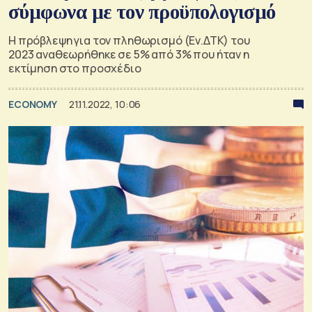
σύμφωνα με τον προϋπολογισμό
Η πρόβλεψη για τον πληθωρισμό (Εν.ΔΤΚ) του
2023 αναθεωρήθηκε σε 5% από 3% που ήταν η
εκτίμηση στο προσχέδιο
ECONOMY
21.11.2022, 10:06