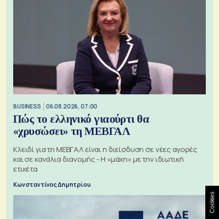
BUSINESS
06.08.2026, 07:00
Πώς το ελληνικό γιαούρτι θα
«χρυσώσει» τη ΜΕΒΓΑΛ
Κλειδί για τη ΜΕΒΓΑΛ είναι η διείσδυση σε νέες αγορές
και σε κανάλια διανομής - Η «μάχη» με την ιδιωτική
ετικέτα
Κωνσταντίνος Δημητρίου
Cookies