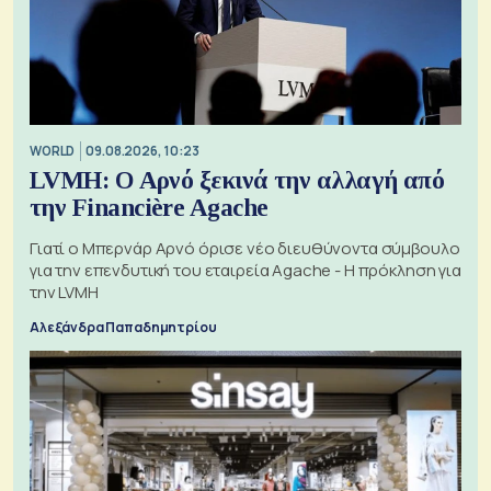
WORLD
09.08.2026, 10:23
LVMH: Ο Αρνό ξεκινά την αλλαγή από
την Financière Agache
Γιατί ο Μπερνάρ Αρνό όρισε νέο διευθύνοντα σύμβουλο
για την επενδυτική του εταιρεία Agache - Η πρόκληση για
την LVMH
Αλεξάνδρα Παπαδημητρίου