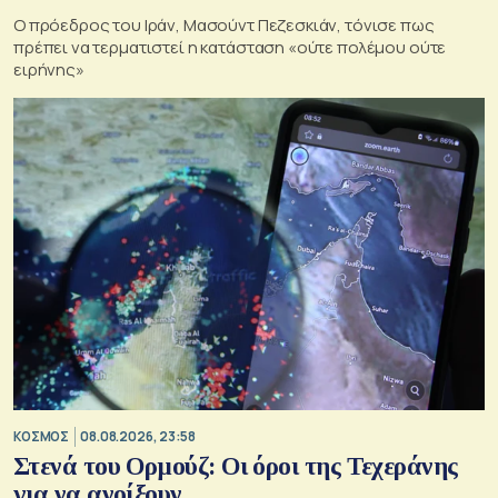
Ο πρόεδρος του Ιράν, Μασούντ Πεζεσκιάν, τόνισε πως
πρέπει να τερματιστεί η κατάσταση «ούτε πολέμου ούτε
ειρήνης»
ΚΟΣΜΟΣ
08.08.2026, 23:58
Στενά του Ορμούζ: Οι όροι της Τεχεράνης
για να ανοίξουν