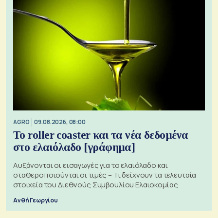
AGRO
09.08.2026, 08:00
Το roller coaster και τα νέα δεδομένα
στο ελαιόλαδο [γράφημα]
Αυξάνονται οι εισαγωγές για το ελαιόλαδο και
σταθεροποιούνται οι τιμές – Τι δείχνουν τα τελευταία
στοιχεία του Διεθνούς Συμβουλίου Ελαιοκομίας
Ανθή Γεωργίου