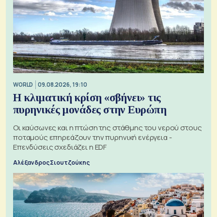
WORLD
09.08.2026, 19:10
Η κλιματική κρίση «σβήνει» τις
πυρηνικές μονάδες στην Ευρώπη
Οι καύσωνες και η πτώση της στάθμης του νερού στους
ποταμούς επηρεάζουν την πυρηνική ενέργεια -
Επενδύσεις σχεδιάζει η EDF
Αλέξανδρος Σιουτζούκης