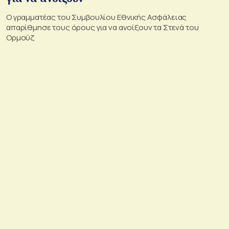
Ο γραμματέας του Συμβουλίου Εθνικής Ασφάλειας
απαρίθμησε τους όρους για να ανοίξουν τα Στενά του
Ορμούζ