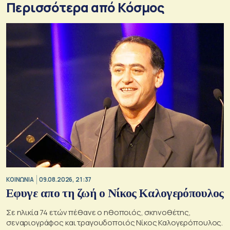
Περισσότερα από Κόσμος
ΚΟΙΝΩΝΙΑ
09.08.2026, 21:37
Εφυγε απο τη ζωή ο Νίκος Καλογερόπουλος
Σε ηλικία 74 ετών πέθανε ο ηθοποιός, σκηνοθέτης,
σεναριογράφος και τραγουδοποιός Νίκος Καλογερόπουλος.