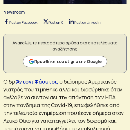
Newsroom
Post on Facebook
Post on X
Post on LinkedIn
Ανακαλύψτε περισσότερα άρθρα στα αποτελέσματα
αναζήτησης
Προσθήκη του ot.gr στην Google
Ο δρ
Άντονι Φάουτσι
,
ο διάσημος Αμερικανός
γιατρός που τιμήθηκε αλλά και διασύρθηκε όταν
ανέλαβε να συντονίσει την απάντηση των ΗΠΑ
στην πανδημία της Covid-19, επωφελήθηκε από
την τελευταία ενημέρωση που έκανε σήμερα στον
Λευκό Οίκο για να καταγγείλει τον διχασμό και,
ταυτόχρονα, να προωθήσει τον εμβολιασμό.