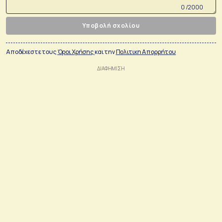
0 /2000
Υποβολή σχολίου
Αποδέχεστε τους
Όροι Χρήσης
και την
Πολιτικη Απορρήτου