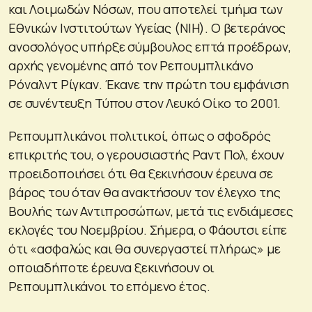
και Λοιμωδών Νόσων, που αποτελεί τμήμα των
Εθνικών Ινστιτούτων Υγείας (NIH). Ο βετεράνος
ανοσολόγος υπήρξε σύμβουλος επτά προέδρων,
αρχής γενομένης από τον Ρεπουμπλικάνο
Ρόναλντ Ρίγκαν. Έκανε την πρώτη του εμφάνιση
σε συνέντευξη Τύπου στον Λευκό Οίκο το 2001.
Ρεπουμπλικάνοι πολιτικοί, όπως ο σφοδρός
επικριτής του, ο γερουσιαστής Ραντ Πολ, έχουν
προειδοποιήσει ότι θα ξεκινήσουν έρευνα σε
βάρος του όταν θα ανακτήσουν τον έλεγχο της
Βουλής των Αντιπροσώπων, μετά τις ενδιάμεσες
εκλογές του Νοεμβρίου. Σήμερα, ο Φάουτσι είπε
ότι «ασφαλώς και θα συνεργαστεί πλήρως» με
οποιαδήποτε έρευνα ξεκινήσουν οι
Ρεπουμπλικάνοι το επόμενο έτος.