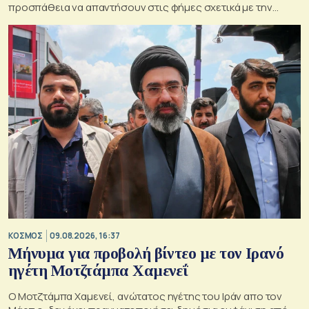
προσπάθεια να απαντήσουν στις φήμες σχετικά με την
κατάσταση της υγείας του
ΚΟΣΜΟΣ
09.08.2026, 16:37
Μήνυμα για προβολή βίντεο με τον Ιρανό
ηγέτη Μοτζτάμπα Χαμενεΐ
Ο Μοτζτάμπα Χαμενεί, ανώτατος ηγέτης του Ιράν απο τον