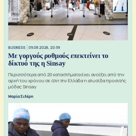
BUSINESS
09.08.2026, 20:59
Με γοργούς ρυθμούς επεκτείνει το
δίκτυό της η Sinsay
Περισσότερα από 20 καταστήματα έχει ανοίξει από την
αρχή του χρόνου σε όλη την Ελλάδα η αλυσίδα προσιτής
μόδας Sinsay
Μαρία Σιδέρη