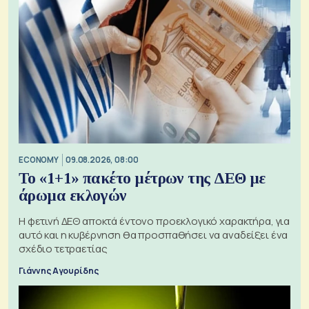
ECONOMY
09.08.2026, 08:00
Το «1+1» πακέτο μέτρων της ΔΕΘ με
άρωμα εκλογών
Η φετινή ΔΕΘ αποκτά έντονο προεκλογικό χαρακτήρα, για
αυτό και η κυβέρνηση θα προσπαθήσει να αναδείξει ένα
σχέδιο τετραετίας
Γιάννης Αγουρίδης