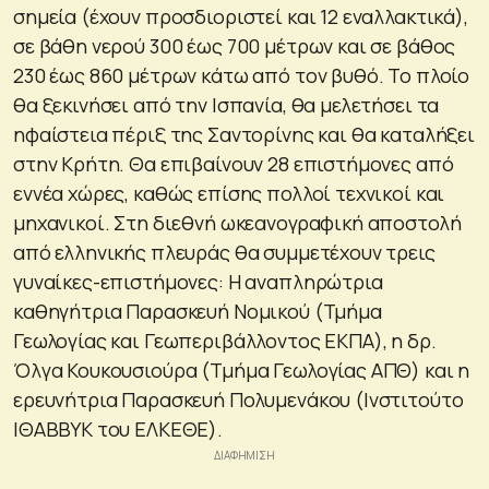
σημεία (έχουν προσδιοριστεί και 12 εναλλακτικά),
σε βάθη νερού 300 έως 700 μέτρων και σε βάθος
230 έως 860 μέτρων κάτω από τον βυθό. Το πλοίο
θα ξεκινήσει από την Ισπανία, θα μελετήσει τα
ηφαίστεια πέριξ της Σαντορίνης και θα καταλήξει
στην Κρήτη. Θα επιβαίνουν 28 επιστήμονες από
εννέα χώρες, καθώς επίσης πολλοί τεχνικοί και
μηχανικοί. Στη διεθνή ωκεανογραφική αποστολή
από ελληνικής πλευράς θα συμμετέχουν τρεις
γυναίκες-επιστήμονες: Η αναπληρώτρια
καθηγήτρια Παρασκευή Νομικού (Τμήμα
Γεωλογίας και Γεωπεριβάλλοντος ΕΚΠΑ), η δρ.
Όλγα Κουκουσιούρα (Τμήμα Γεωλογίας ΑΠΘ) και η
ερευνήτρια Παρασκευή Πολυμενάκου (Ινστιτούτο
ΙΘΑΒΒΥΚ του ΕΛΚΕΘΕ).