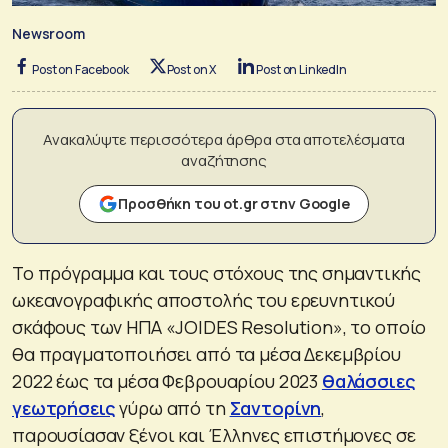
Newsroom
Post on Facebook
Post on X
Post on LinkedIn
Ανακαλύψτε περισσότερα άρθρα στα αποτελέσματα
αναζήτησης
Προσθήκη του ot.gr στην Google
Το πρόγραμμα και τους στόχους της σημαντικής
ωκεανογραφικής αποστολής του ερευνητικού
σκάφους των ΗΠΑ «JOIDES Resolution», το οποίο
θα πραγματοποιήσει από τα μέσα Δεκεμβρίου
2022 έως τα μέσα Φεβρουαρίου 2023
θαλάσσιες
γεωτρήσεις
γύρω από τη
Σαντορίνη
,
παρουσίασαν ξένοι και Έλληνες επιστήμονες σε