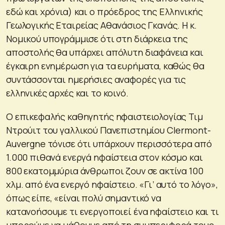
εδώ και χρόνια) και ο πρόεδρος της Ελληνικής
Γεωλογικής Εταιρείας Αθανάσιος Γκανάς. Η κ.
Νομικού υπογράμμισε ότι στη διάρκεια της
αποστολής θα υπάρχει απόλυτη διαφάνεια και
έγκαιρη ενημέρωση για τα ευρήματα, καθώς θα
συντάσσονται ημερήσιες αναφορές για τις
ελληνικές αρχές και το κοινό.
Ο επικεφαλής καθηγητής ηφαιστειολογίας Τιμ
Ντρούιτ του γαλλικού Πανεπιστημίου Clermont-
Auvergne τόνισε ότι υπάρχουν περισσότερα από
1.000 πιθανά ενεργά ηφαίστεια στον κόσμο και
800 εκατομμύρια άνθρωποι ζουν σε ακτίνα 100
χλμ. από ένα ενεργό ηφαίστειο. «Γι’ αυτό το λόγο»,
όπως είπε, «είναι πολύ σημαντικό να
κατανοήσουμε τι ενεργοποιεί ένα ηφαίστειο και τι
μπορούμε να μάθουμε από τη συμπεριφορά τους