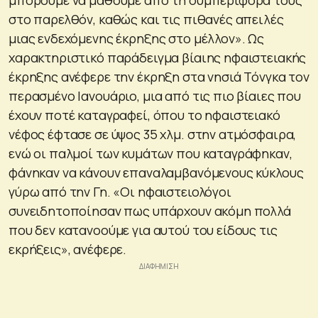
στο παρελθόν, καθώς και τις πιθανές απειλές
μιας ενδεχόμενης έκρηξης στο μέλλον». Ως
χαρακτηριστικό παράδειγμα βίαιης ηφαιστειακής
έκρηξης ανέφερε την έκρηξη στα νησιά Τόνγκα τον
περασμένο Ιανουάριο, μια από τις πιο βίαιες που
έχουν ποτέ καταγραφεί, όπου το ηφαιστειακό
νέφος έφτασε σε ύψος 35 χλμ. στην ατμόσφαιρα,
ενώ οι παλμοί των κυμάτων που καταγράφηκαν,
φάνηκαν να κάνουν επαναλαμβανόμενους κύκλους
γύρω από την Γη. «Οι ηφαιστειολόγοι
συνειδητοποίησαν πως υπάρχουν ακόμη πολλά
που δεν κατανοούμε για αυτού του είδους τις
εκρήξεις», ανέφερε.