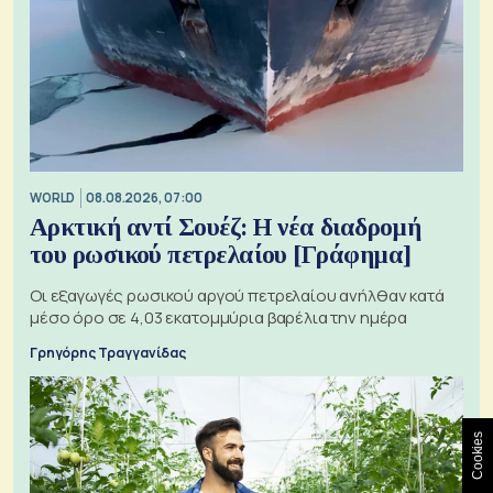
WORLD
08.08.2026, 07:00
Αρκτική αντί Σουέζ: Η νέα διαδρομή
του ρωσικού πετρελαίου [Γράφημα]
Οι εξαγωγές ρωσικού αργού πετρελαίου ανήλθαν κατά
μέσο όρο σε 4,03 εκατομμύρια βαρέλια την ημέρα
Γρηγόρης Τραγγανίδας
Cookies