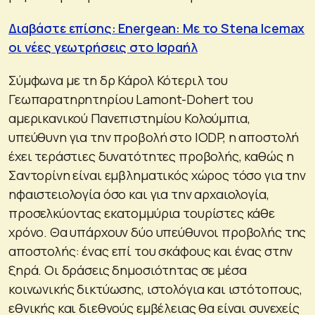
Διαβάστε επίσης: Energean: Με το Stena Icemax
οι νέες γεωτρήσεις στο Ισραήλ
Σύμφωνα με τη δρ Κάρολ Κότεριλ του
Γεωπαρατηρητηρίου Lamont-Dohert του
αμερικανικού Πανεπιστημίου Κολούμπια,
υπεύθυνη για την προβολή στο IODP, η αποστολή
έχει τεράστιες δυνατότητες προβολής, καθώς η
Σαντορίνη είναι εμβληματικός χώρος τόσο για την
ηφαιστειολογία όσο και για την αρχαιολογία,
προσελκύοντας εκατομμύρια τουρίστες κάθε
χρόνο. Θα υπάρχουν δύο υπεύθυνοι προβολής της
αποστολής: ένας επί του σκάφους και ένας στην
ξηρά. Οι δράσεις δημοσιότητας σε μέσα
κοινωνικής δικτύωσης, ιστολόγια και ιστότοπους,
εθνικής και διεθνούς εμβέλειας θα είναι συνεχείς