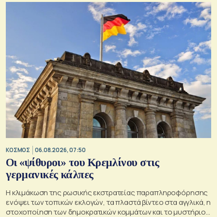
ΚΟΣΜΟΣ
06.08.2026, 07:50
Οι «ψίθυροι» του Κρεμλίνου στις
γερμανικές κάλπες
Η κλιμάκωση της ρωσικής εκστρατείας παραπληροφόρησης
ενόψει των τοπικών εκλογών, τα πλαστά βίντεο στα αγγλικά, η
στοχοποίηση των δημοκρατικών κομμάτων και το μυστήριο