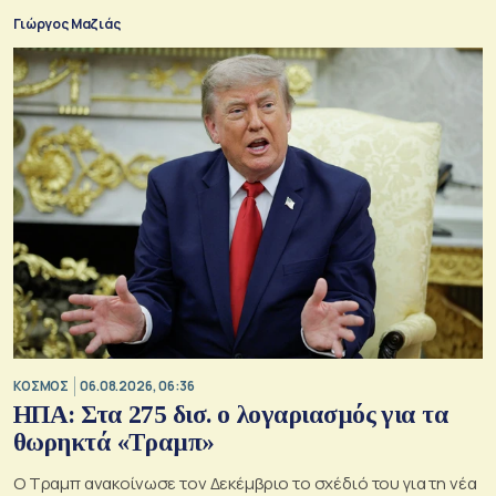
της παράδοξης στρατηγικής.
Γιώργος Μαζιάς
ΚΟΣΜΟΣ
06.08.2026, 06:36
ΗΠΑ: Στα 275 δισ. ο λογαριασμός για τα
θωρηκτά «Τραμπ»
Ο Τραμπ ανακοίνωσε τον Δεκέμβριο το σχέδιό του για τη νέα