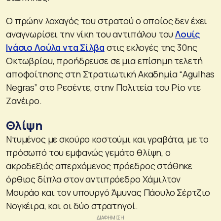
Ο πρώην λοχαγός του στρατού ο οποίος δεν έχει
αναγνωρίσει την νίκη του αντιπάλου του
Λουίς
Ινάσιο Λούλα ντα Σίλβα
στις εκλογές της 30ης
Οκτωβρίου, προήδρευσε σε μια επίσημη τελετή
αποφοίτησης στη Στρατιωτική Ακαδημία “Agulhas
Negras” στο Ρεσέντε, στην Πολιτεία του Ρίο ντε
Ζανέιρο.
Θλίψη
Ντυμένος με σκούρο κοστούμι και γραβάτα, με το
πρόσωπό του εμφανώς γεμάτο θλίψη, ο
ακροδεξιός απερχόμενος πρόεδρος στάθηκε
όρθιος δίπλα στον αντιπρόεδρο Χάμιλτον
Μουράο και τον υπουργό Άμυνας Πάουλο Σέρτζιο
Νογκέιρα, και οι δύο στρατηγοί.