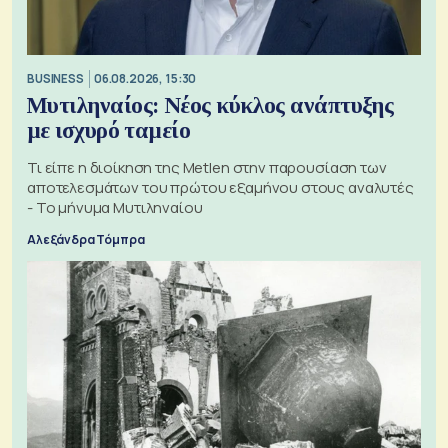
BUSINESS
06.08.2026, 15:30
Μυτιληναίος: Νέος κύκλος ανάπτυξης
με ισχυρό ταμείο
Τι είπε η διοίκηση της Metlen στην παρουσίαση των
αποτελεσμάτων του πρώτου εξαμήνου στους αναλυτές
- Το μήνυμα Μυτιληναίου
Αλεξάνδρα Τόμπρα