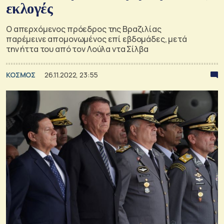
εκλογές
Ο απερχόμενος πρόεδρος της Βραζιλίας
παρέμεινε απομονωμένος επί εβδομάδες, μετά
την ήττα του από τον Λούλα ντα Σίλβα
ΚΟΣΜΟΣ
26.11.2022, 23:55