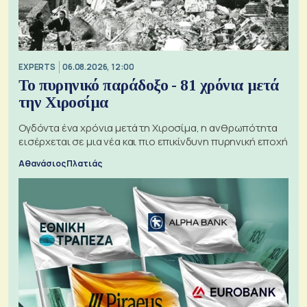
EXPERTS
06.08.2026, 12:00
Το πυρηνικό παράδοξο - 81 χρόνια μετά
την Χιροσίμα
Ογδόντα ένα χρόνια μετά τη Χιροσίμα, η ανθρωπότητα
εισέρχεται σε μια νέα και πιο επικίνδυνη πυρηνική εποχή
Αθανάσιος Πλατιάς