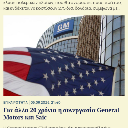
κλάση πολεμικών πλοίων, που θα ονομαστεί προς τιμή του,
και ενδέχεται να κοστίσουν 275 δισ. δολάρια, σύμφωνα με
εκτιμήσεις του Κογκρέσου.
ΕΠΙΚΑΙΡΟΤΗΤΑ
05.08.2026, 21:40
Για άλλα 20 χρόνια η συνεργασία General
Motors και Saic
Η General Motors (GM) αναφέρει ότι η κοινοπραξία έχει