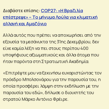
Διαβάστε επίσης:
COP27: «Η Βραζιλία
επέστρεψε» – Το μήνυμα Λούλα για κλιματική
αλλαγή και Αμαζόνιο
Αλλά αυτός που πρέπει να αποχωρήσει από την
εξουσία τα μεσάνυχτα της 31ης Δεκεμβρίου, δεν
είχε καμία λέξη να πει στους περίπου 400
υποψήφιους αξιωματικούς και άλλα άτομα που
ήταν παρόντα στη Στρατιωτική Ακαδημία.
«Επιτρέψτε μου να ξεκινήσω ευχαριστώντας τον
πρόεδρο Μπολσονάρου για την παρουσία του, η
οποία προσφέρει λάμψη στην εκδήλωση με την
παρουσία του εδώ», δήλωσε ο διοικητής του
στρατού Μάρκο Αντόνιο Φρέιρε.