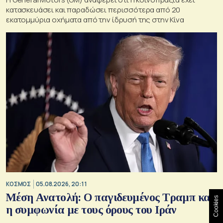
κατασκευάσει και παραδώσει περισσότερα από 20
εκατομμύρια οχήματα από την ίδρυσή της στην Κίνα
ΚΟΣΜΟΣ
05.08.2026, 20:11
Μέση Ανατολή: Ο παγιδευμένος Τραμπ και
Cookies
η συμφωνία με τους όρους του Ιράν