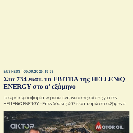
BUSINESS
05.08.2026, 18:59
Στα 734 εκατ. τα EBITDA της HELLENiQ
ENERGY στο α' εξάμηνο
Ισχυρή κερδοφορία εν μέσω ενεργειακής κρίσης για την
HELLENiQ ENERGY – Επενδύσεις 407 εκατ. ευρώ στο εξάμηνο