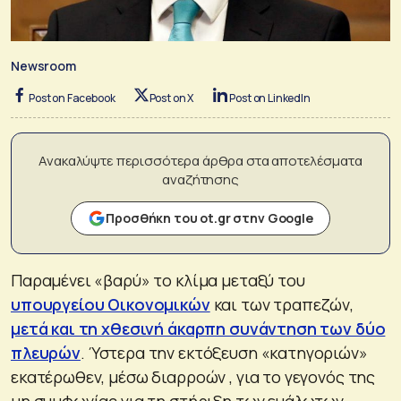
Newsroom
Post on Facebook
Post on X
Post on LinkedIn
Ανακαλύψτε περισσότερα άρθρα στα αποτελέσματα
αναζήτησης
Προσθήκη του ot.gr στην Google
Παραμένει «βαρύ» το κλίμα μεταξύ του
υπουργείου Οικονομικών
και των τραπεζών,
μετά και τη χθεσινή άκαρπη συνάντηση των δύο
πλευρών
. Ύστερα την εκτόξευση «κατηγοριών»
εκατέρωθεν, μέσω διαρροών , για το γεγονός της
μη συμφωνίας για τη στήριξη των ευάλωτων