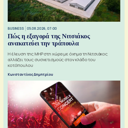
BUSINESS
05.08.2026, 07:00
Πώς η εξαγορά της Νιτσιάκος
ανακατεύει την τράπουλα
H έλευση της MHP στη χώρα με όχημα τη Νιτσιάκος
αλλάζει τους συσχετισμούς στον κλάδο του
κοτόπουλου
Κωνσταντίνος Δημητρίου