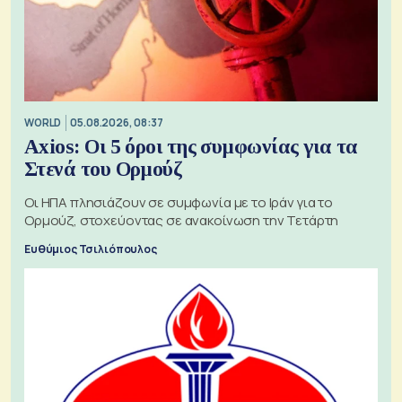
WORLD
05.08.2026, 08:37
Axios: Οι 5 όροι της συμφωνίας για τα
Στενά του Ορμούζ
Οι ΗΠΑ πλησιάζουν σε συμφωνία με το Ιράν για το
Ορμούζ, στοχεύοντας σε ανακοίνωση την Τετάρτη
Ευθύμιος Τσιλιόπουλος