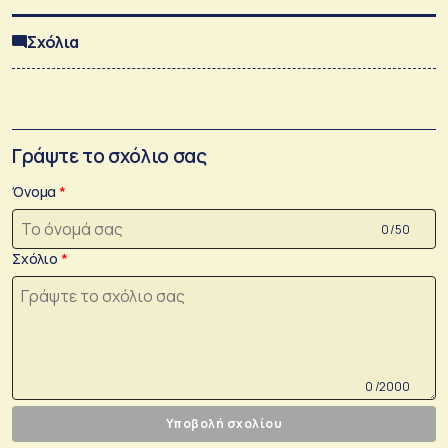
Σχόλια
Γράψτε το σχόλιο σας
Όνομα
0 /50
Σχόλιο
0 /2000
Υποβολή σχολίου