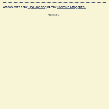
Αποδέχεστε τους
Όροι Χρήσης
και την
Πολιτικη Απορρήτου