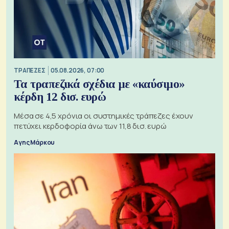
ΤΡΑΠΕΖΕΣ
05.08.2026, 07:00
Τα τραπεζικά σχέδια με «καύσιμο»
κέρδη 12 δισ. ευρώ
Μέσα σε 4,5 χρόνια οι συστημικές τράπεζες έχουν
πετύχει κερδοφορία άνω των 11,8 δισ. ευρώ
Αγης Μάρκου