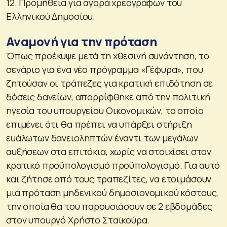
12. Προμήθεια για αγορά χρεογράφων του
Ελληνικού Δημοσίου.
Αναμονή για την πρόταση
Όπως προέκυψε μετά τη χθεσινή συνάντηση, το
σενάριο για ένα νέο πρόγραμμα «Γέφυρα», που
ζητούσαν οι τράπεζες για κρατική επιδότηση σε
δόσεις δανείων, απορρίφθηκε από την πολιτική
ηγεσία του υπουργείου Οικονομικών, το οποίο
επιμένει ότι θα πρέπει να υπάρξει στήριξη
ευάλωτων δανειοληπτών έναντι των μεγάλων
αυξήσεων στα επιτόκια, χωρίς να στοιχίσει στον
κρατικό προϋπολογισμό προϋπολογισμό. Για αυτό
και ζήτησε από τους τραπεζίτες, να ετοιμάσουν
μια πρόταση μηδενικού δημοσιονομικού κόστους,
την οποία θα του παρουσιάσουν σε 2 εβδομάδες
στον υπουργό Χρήστο Σταϊκούρα.