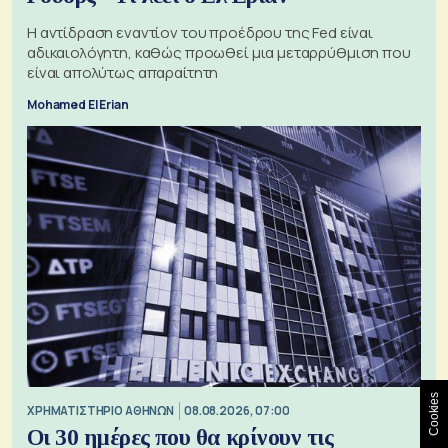
Η αντίδραση εναντίον του προέδρου της Fed είναι
αδικαιολόγητη, καθώς προωθεί μια μεταρρύθμιση που
είναι απολύτως απαραίτητη
Mohamed El Erian
Cookies
XΡΗΜΑΤΙΣΤΗΡΙΟ ΑΘΗΝΩΝ
08.08.2026, 07:00
Οι 30 ημέρες που θα κρίνουν τις