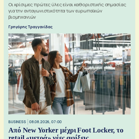
Οι κρίσιμες πρώτες ύλες είναι καθοριστικής σημασίας
για την ανταγωνιστικότητα των ευρωπαϊκών
βιομηχανιών
Γρηγόρης Τραγγανίδας
BUSINESS
08.08.2026, 07:00
Από New Yorker μέχρι Foot Locker, το
retail «μετρά» νέες αφίξεις