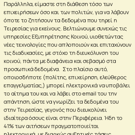
Παράλληλα, είμαστε στη διάθεση τόσο των
επιχειρήσεων όσο και των πολιτών, για να λάβουν
όποτε το ζητήσουν τα δεδομένα που τηρεί η
Τειρεσίας για εκείνους. Bελτιώνουμε συνεχώς τις
υπηρεσίες Εξυπηρέτησης Κοινού, υιοθετώντας
νέες τεχνολογίες που απλοποιούν και επιταχύνουν
τις διαδικασίες, με στόχο τη διευκόλυνση του
κοινού, πάντα με διαφάνεια και σεβασμό στα
προσωπικά δεδομένα. Στο πλαίσιο αυτό,
οποιοσδήποτε (πολίτης, επιχείρηση, ελεύθερος
επαγγελματίας,) μπορεί ηλεκτρονικά να υποβάλει
το αίτημα του και να λάβει στο email του την
απάντηση, ώστε να γνωρίζει τα δεδομένα του
στην Τειρεσίας, γεγονός που διευκολύνει
ιδιαίτερα όσους είναι στην Περιφέρεια. Ήδη το
41% των αιτήσεων πραγματοποιείται
ηλεκτρονικά, με διαρκώς αυξητικές τάσεις.