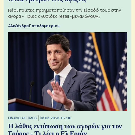
Νέοι παίκτες πραγματοποίησαν την είσοδό τους στην
αγορά - Ποιες αλυσίδες retail «μεγαλώνουν»
Αλεξάνδρα Παπαδημητρίου
FINANCIAL TIMES
08.08.2026, 07:00
Η λάθος εντύπωση των αγορών για τον
Γούορς - Τι λέει ο Ελ Εριάν