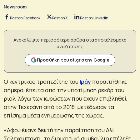
Newsroom
Post on Facebook
Post on X
Post on LinkedIn
Ανακαλύψτε περισσότερα άρθρα στα αποτελέσματα
αναζήτησης
Προσθήκη του ot.gr στην Google
Ο κεντρικός τραπεζίτης του
Ιράν
παραιτήθηκε
σήμερα, έπειτα από την υποτίμηση ρεκόρ του
ριάλ, λόγω των κυρώσεων που έχουν επιβληθεί
στην Τεχεράνη από το 2018, μετέδωσαν τα
επίσημα μέσα ενημέρωσης της χώρας.
«Αφού έκανε δεκτή την παραίτηση του Αλί
Σαλεχαμπαντί, το διοικητικό συμβούλιο επέλεξε