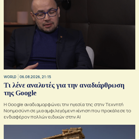
WORLD
06.08.2026, 21:15
Τι λένε αναλυτές για την αναδιάρθρωση
της Google
Η Google αναδιαμορφώνει την ηγεσία της στην Τεχνητή
Νοημοσύνη σε μια αμφιλεγόμενη κίνηση που προκάλεσε το
ενδιαφέρον πολλών ειδικών στην ΑΙ