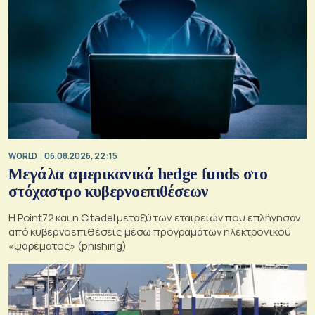
WORLD
06.08.2026, 22:15
Μεγάλα αμερικανικά hedge funds στο
στόχαστρο κυβερνοεπιθέσεων
Η Point72 και η Citadel μεταξύ των εταιρειών που επλήγησαν
από κυβερνοεπιθέσεις μέσω προγραμάτων ηλεκτρονικού
«ψαρέματος» (phishing)