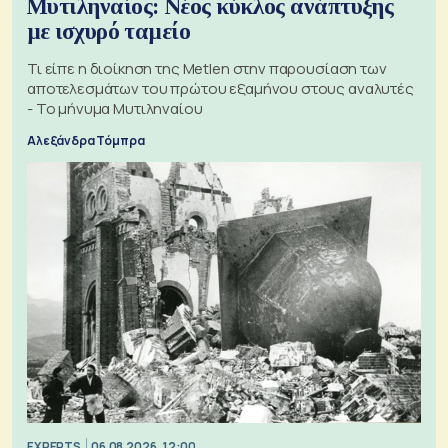
Μυτιληναίος: Νέος κύκλος ανάπτυξης
με ισχυρό ταμείο
Τι είπε η διοίκηση της Metlen στην παρουσίαση των
αποτελεσμάτων του πρώτου εξαμήνου στους αναλυτές
- Το μήνυμα Μυτιληναίου
Αλεξάνδρα Τόμπρα
EXPERTS
06.08.2026, 12:00