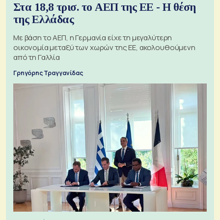
Στα 18,8 τρισ. το ΑΕΠ της ΕΕ - Η θέση
της Ελλάδας
Με βάση το ΑΕΠ, η Γερμανία είχε τη μεγαλύτερη
οικονομία μεταξύ των χωρών της ΕΕ, ακολουθούμενη
από τη Γαλλία
Γρηγόρης Τραγγανίδας