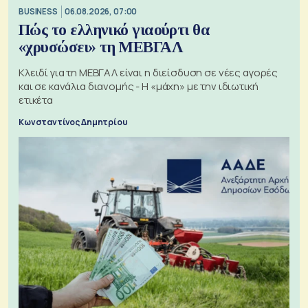
BUSINESS
06.08.2026, 07:00
Πώς το ελληνικό γιαούρτι θα
«χρυσώσει» τη ΜΕΒΓΑΛ
Κλειδί για τη ΜΕΒΓΑΛ είναι η διείσδυση σε νέες αγορές
και σε κανάλια διανομής - Η «μάχη» με την ιδιωτική
ετικέτα
Κωνσταντίνος Δημητρίου