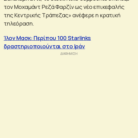
τον Μοχαμάντ Ρεζά Φαρζίν ως νέο επικεφαλής
της Κεντρικής Τράπεζας» ανέφερε η κρατική
τηλεόραση.
Ίλον Μασκ: Περίπου 100 Starlinks
δραστηριοποιούνται στο Ιράν