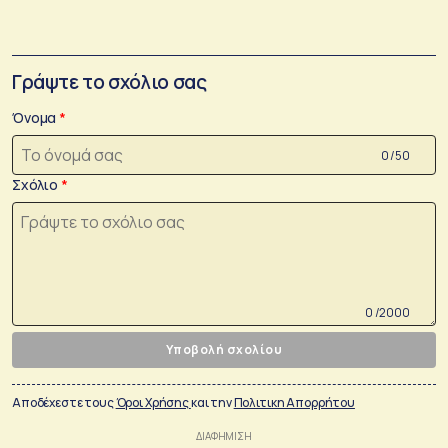
Γράψτε το σχόλιο σας
Όνομα
0 /50
Σχόλιο
0 /2000
Υποβολή σχολίου
Αποδέχεστε τους
Όροι Χρήσης
και την
Πολιτικη Απορρήτου