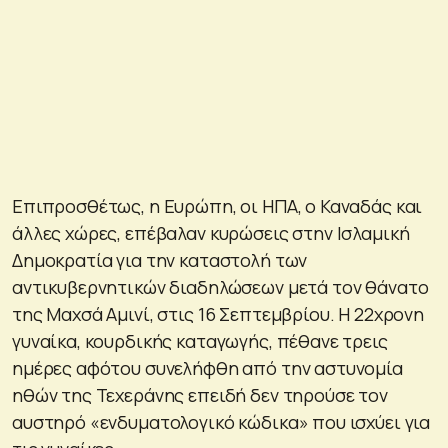
Επιπροσθέτως, η Ευρώπη, οι ΗΠΑ, ο Καναδάς και
άλλες χώρες, επέβαλαν κυρώσεις στην Ισλαμική
Δημοκρατία για την καταστολή των
αντικυβερνητικών διαδηλώσεων μετά τον θάνατο
της Μαχσά Αμινί, στις 16 Σεπτεμβρίου. Η 22χρονη
γυναίκα, κουρδικής καταγωγής, πέθανε τρεις
ημέρες αφότου συνελήφθη από την αστυνομία
ηθών της Τεχεράνης επειδή δεν τηρούσε τον
αυστηρό «ενδυματολογικό κώδικα» που ισχύει για