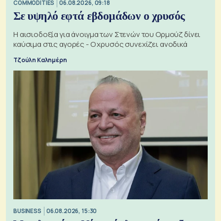
COMMODITIES
06.08.2026, 09:18
Σε υψηλό εφτά εβδομάδων ο χρυσός
Η αισιοδοξία για άνοιγμα των Στενών του Ορμούζ δίνει
καύσιμα στις αγορές - Ο χρυσός συνεχίζει ανοδικά
Τζούλη Καλημέρη
BUSINESS
06.08.2026, 15:30