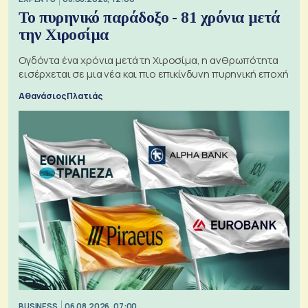
Το πυρηνικό παράδοξο - 81 χρόνια μετά
την Χιροσίμα
Ογδόντα ένα χρόνια μετά τη Χιροσίμα, η ανθρωπότητα
εισέρχεται σε μια νέα και πιο επικίνδυνη πυρηνική εποχή
Αθανάσιος Πλατιάς
BUSINESS
06.08.2026, 07:00