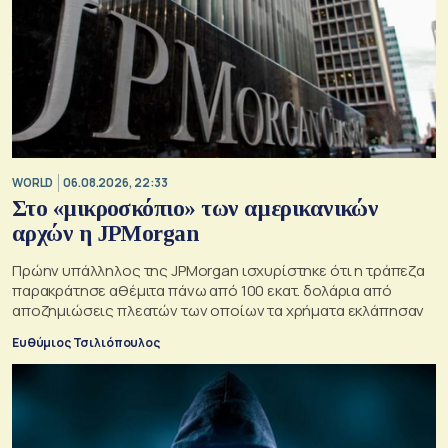
WORLD
06.08.2026, 22:33
Στο «μικροσκόπιο» των αμερικανικών
αρχών η JPMorgan
Πρώην υπάλληλος της JPMorgan ισχυρίστηκε ότι η τράπεζα
παρακράτησε αθέμιτα πάνω από 100 εκατ. δολάρια από
αποζημιώσεις πλεατών των οποίων τα χρήματα εκλάπησαν
Ευθύμιος Τσιλιόπουλος