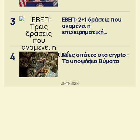
Σεπτέμβριο
3
ΕΒΕΠ: 2+1 δράσεις που
αναμένει η
επιχειρηματική
κοινότητα
4
Νέες απάτες στα crypto -
Τα υποψήφια θύματα