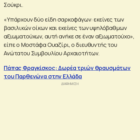
Σούκρι.
«Υπάρχουν δύο είδη σαρκοφάγων: εκείνες των
βασιλικών οίκων και εκείνες των υψηλόβαθμων
αξιωματούχων, αυτή ανήκε σε έναν αξιωματούχο»,
είπε ο Μοστάφα Ουαζίρι, ο διευθυντής του
Ανώτατου Συμβουλίου Αρχαιοτήτων.
Πάπας Φραγκίσκος: Δωρέα τριών θραυσμάτων
του Παρθενώνα στην Ελλάδα