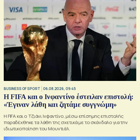
BUSINESS OF SPORT
06.08.2026, 09:45
Η FIFA και ο Ινφαντίνο έστειλαν επιστολή:
«Έγιναν λάθη και ζητάμε συγγνώμη»
Η FIFA και ο Τζιάνι Ινφαντίνο, μέσω επίσημης επιστολής
παραδέχθηκε τα λάθη της σχετικά με το σκάνδαλο για την
ιδιωτικοποίηση του Μουντιάλ.