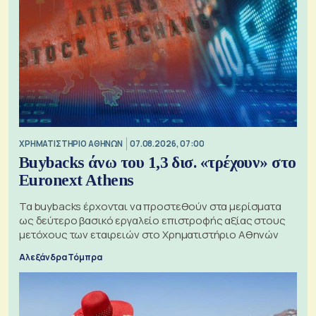
XΡΗΜΑΤΙΣΤΗΡΙΟ ΑΘΗΝΩΝ
07.08.2026, 07:00
Buybacks άνω του 1,3 δισ. «τρέχουν» στο
Euronext Athens
Τα buybacks έρχονται να προστεθούν στα μερίσματα
ως δεύτερο βασικό εργαλείο επιστροφής αξίας στους
μετόχους των εταιρειών στο Χρηματιστήριο Αθηνών
Αλεξάνδρα Τόμπρα