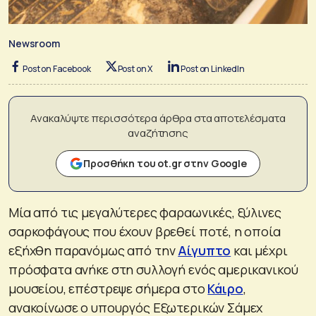
Newsroom
Post on Facebook
Post on X
Post on LinkedIn
Ανακαλύψτε περισσότερα άρθρα στα αποτελέσματα
αναζήτησης
Προσθήκη του ot.gr στην Google
Μία από τις μεγαλύτερες φαραωνικές, ξύλινες
σαρκοφάγους που έχουν βρεθεί ποτέ, η οποία
εξήχθη παρανόμως από την
Αίγυπτο
και μέχρι
πρόσφατα ανήκε στη συλλογή ενός αμερικανικού
μουσείου, επέστρεψε σήμερα στο
Κάιρο
,
ανακοίνωσε ο υπουργός Εξωτερικών Σάμεχ