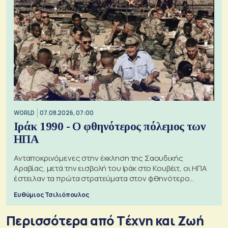
WORLD
07.08.2026, 07:00
Ιράκ 1990 - Ο φθηνότερος πόλεμος των
ΗΠΑ
Ανταποκρινόμενες στην έκκληση της Σαουδικής
Αραβίας, μετά την εισβολή του Ιράκ στο Κουβέιτ, οι ΗΠΑ
έστειλαν τα πρώτα στρατεύματα στον φθηνότερο
πόλεμο της ιστορίας τους
Ευθύμιος Τσιλιόπουλος
Περισσότερα από Tέχνη και Ζωή