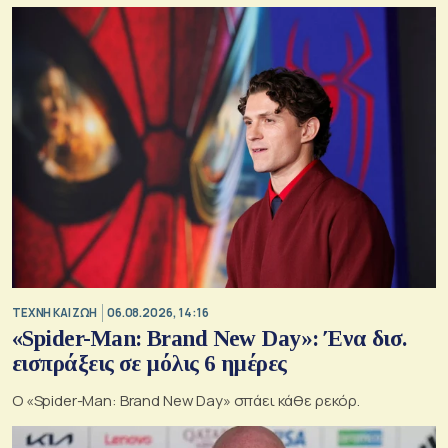
TΕΧΝΗ ΚΑΙ ΖΩΗ
06.08.2026, 14:16
«Spider-Man: Brand New Day»: Ένα δισ.
εισπράξεις σε μόλις 6 ημέρες
Ο «Spider-Man: Brand New Day» σπάει κάθε ρεκόρ.