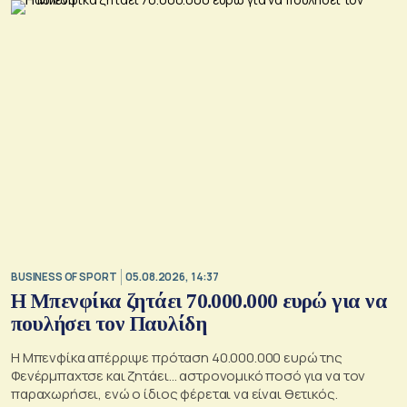
BUSINESS OF SPORT
05.08.2026, 14:37
Η Μπενφίκα ζητάει 70.000.000 ευρώ για να
πουλήσει τον Παυλίδη
Η Μπενφίκα απέρριψε πρόταση 40.000.000 ευρώ της
Φενέρμπαχτσε και ζητάει… αστρονομικό ποσό για να τον
παραχωρήσει, ενώ ο ίδιος φέρεται να είναι θετικός.