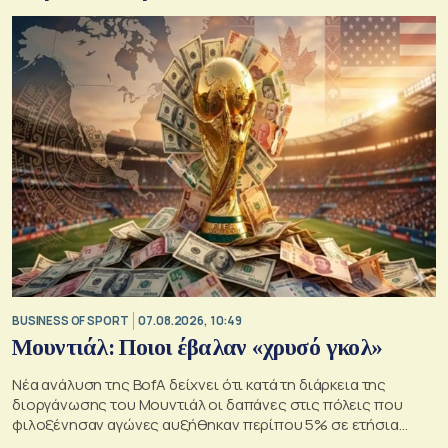
BUSINESS OF SPORT
07.08.2026, 10:49
Μουντιάλ: Ποιοι έβαλαν «χρυσό γκολ»
Νέα ανάλυση της BofA δείχνει ότι κατά τη διάρκεια της
διοργάνωσης του Μουντιάλ οι δαπάνες στις πόλεις που
φιλοξένησαν αγώνες αυξήθηκαν περίπου 5% σε ετήσια
βάση