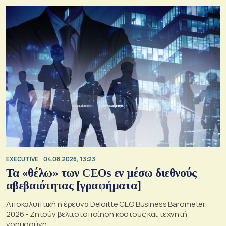
EXECUTIVE
04.08.2026, 13:23
Τα «θέλω» των CEOs εν μέσω διεθνούς
αβεβαιότητας [γραφήματα]
Αποκαλυπτική η έρευνα Deloitte CEO Business Barometer
2026 - Ζητούν βελτιστοποίηση κόστους και τεχνητή
νοημοσύνη