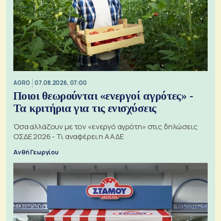
AGRO
07.08.2026, 07:00
Ποιοι θεωρούνται «ενεργοί αγρότες» -
Τα κριτήρια για τις ενισχύσεις
Όσα αλλάζουν με τον «ενεργό αγρότη» στις δηλώσεις
ΟΣΔΕ 2026 - Τι αναφέρει η ΑΑΔΕ
Ανθή Γεωργίου