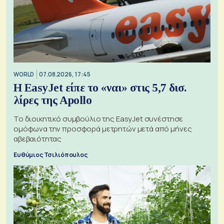
WORLD
07.08.2026, 17:45
Η EasyJet είπε το «ναι» στις 5,7 δισ.
λίρες της Apollo
Το διοικητικό συμβούλιο της EasyJet συνέστησε
ομόφωνα την προσφορά μετρητών μετά από μήνες
αβεβαιότητας
Ευθύμιος Τσιλιόπουλος