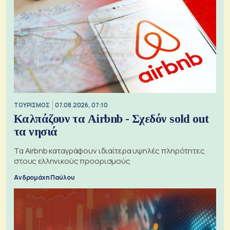
ΤΟΥΡΙΣΜΟΣ
07.08.2026, 07:10
Καλπάζουν τα Airbnb - Σχεδόν sold out
τα νησιά
Τα Airbnb καταγράφουν ιδιαίτερα υψηλές πληρότητες
στους ελληνικούς προορισμούς
Ανδρομάχη Παύλου