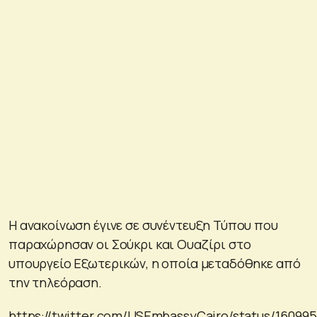
Η ανακοίνωση έγινε σε συνέντευξη Τύπου που
παραχώρησαν οι Σούκρι και Ουαζίρι στο
υπουργείο Εξωτερικών, η οποία μεταδόθηκε από
την τηλεόραση.
https://twitter.com/USEmbassyCairo/status/160995