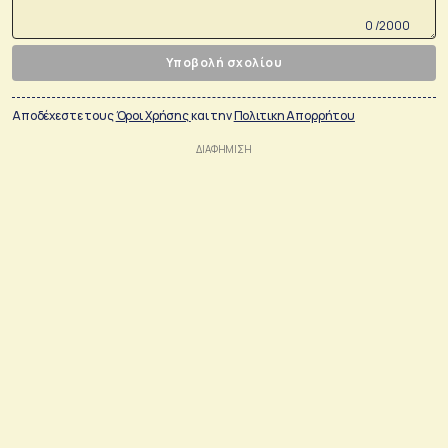
0 /2000
Υποβολή σχολίου
Αποδέχεστε τους
Όροι Χρήσης
και την
Πολιτικη Απορρήτου