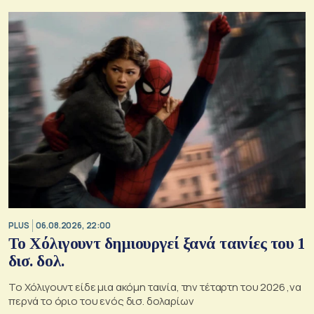
PLUS
06.08.2026, 22:00
Το Χόλιγουντ δημιουργεί ξανά ταινίες του 1
δισ. δολ.
Το Χόλιγουντ είδε μια ακόμη ταινία, την τέταρτη του 2026 ,να
περνά το όριο του ενός δισ. δολαρίων