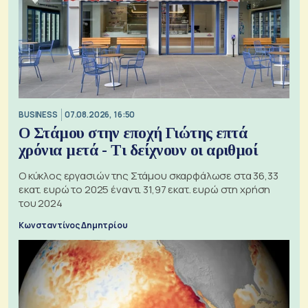
BUSINESS
07.08.2026, 16:50
Ο Στάμου στην εποχή Γιώτης επτά
χρόνια μετά - Τι δείχνουν οι αριθμοί
Ο κύκλος εργασιών της Στάμου σκαρφάλωσε στα 36,33
εκατ. ευρώ το 2025 έναντι 31,97 εκατ. ευρώ στη χρήση
του 2024
Κωνσταντίνος Δημητρίου