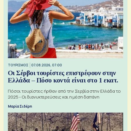
ΤΟΥΡΙΣΜΟΣ
07.08.2026, 07:00
Οι Σέρβοι τουρίστες επιστρέφουν στην
Ελλάδα – Πόσο κοντά είναι στο 1 εκατ.
Πόσοι τουρίστες ήρθαν από την Σερβία στην Ελλάδα το
2025 - Οι διανυκτερεύσεις και η μέση δαπάνη
Μαρία Σιδέρη