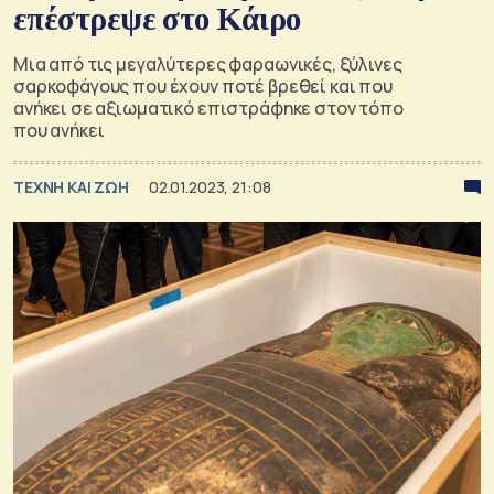
επέστρεψε στο Κάιρο
Μια από τις μεγαλύτερες φαραωνικές, ξύλινες
σαρκοφάγους που έχουν ποτέ βρεθεί και που
ανήκει σε αξιωματικό επιστράφηκε στον τόπο
που ανήκει
TΕΧΝΗ ΚΑΙ ΖΩΗ
02.01.2023, 21:08