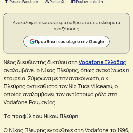
Post on Facebook
Post on X
Post on LinkedIn
Ανακαλύψτε περισσότερα άρθρα στα αποτελέσματα
αναζήτησης
Προσθήκη του ot.gr στην Google
Νέος διευθυντής δικτύου στη
Vodafone Ελλάδας
αναλαμβάνει ο Νίκος Πλεύρης, όπως ανακοίνωσε η
εταιρεία. Σύμφωνα με την ανακοίνωση, ο κ.
Πλεύρης αντικαθιστά τον Nic Tuca Vilceanu, ο
οποίος αναλαμβάνει τον αντίστοιχο ρόλο στη
Vodafone Ρουμανίας.
Το προφίλ του Νίκου Πλεύρη
O Νίκος Πλεύρης εντάχθηκε στη Vodafone το 1996,