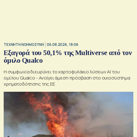
TΕΧΝΗΤΗ ΝΟΗΜΟΣΥΝΗ
06.08.2026, 18:06
Εξαγορά του 50,1% της Multiverse από τον
όμιλο Qualco
Η συμφωνία διευρύνει το χαρτοφυλάκιο λύσεων ΑΙ του
ομίλου Qualco - Ανοίγει άμεση πρόσβαση στο οικοσύστημα
χρηματοδότησης της ΕΕ