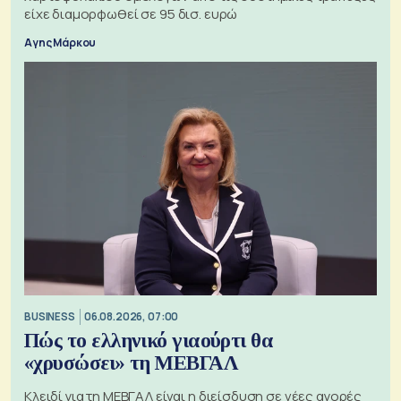
είχε διαμορφωθεί σε 95 δισ. ευρώ
Αγης Μάρκου
BUSINESS
06.08.2026, 07:00
Πώς το ελληνικό γιαούρτι θα
«χρυσώσει» τη ΜΕΒΓΑΛ
Κλειδί για τη ΜΕΒΓΑΛ είναι η διείσδυση σε νέες αγορές