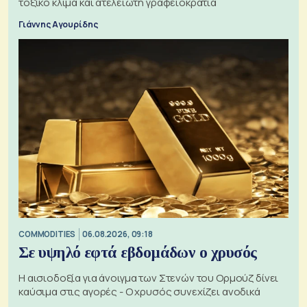
τοξικό κλίμα και ατελείωτη γραφειοκρατία
Γιάννης Αγουρίδης
COMMODITIES
06.08.2026, 09:18
Σε υψηλό εφτά εβδομάδων ο χρυσός
Η αισιοδοξία για άνοιγμα των Στενών του Ορμούζ δίνει
καύσιμα στις αγορές - Ο χρυσός συνεχίζει ανοδικά