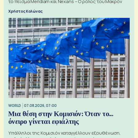
το πείσμα Meridiam και Nexans – Ο ρόλος του Μακρόν
Χρήστος Κολώνας
WORLD
07.08.2026, 07:00
Μια θέση στην Κομισιόν: Όταν το...
όνειρο γίνεται εφιάλτης
Υπάλληλοι της Κομισιόν καταγγέλλουν εξουθένωση,