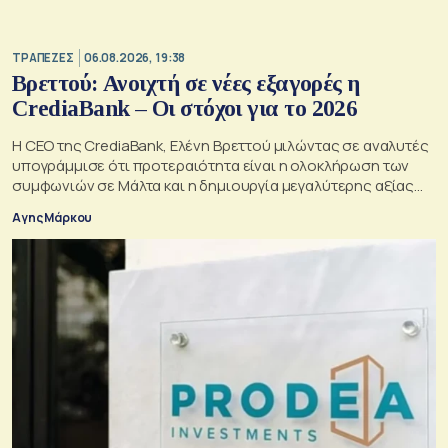
ΤΡΑΠΕΖΕΣ
06.08.2026, 19:38
Βρεττού: Ανοιχτή σε νέες εξαγορές η
CrediaBank – Οι στόχοι για το 2026
Η CEO της CrediaBank, Ελένη Βρεττού μιλώντας σε αναλυτές
υπογράμμισε ότι προτεραιότητα είναι η ολοκλήρωση των
συμφωνιών σε Μάλτα και η δημιουργία μεγαλύτερης αξίας
για τους μετόχους
Αγης Μάρκου