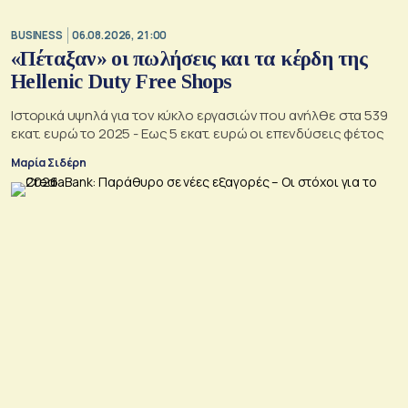
BUSINESS
06.08.2026, 21:00
«Πέταξαν» οι πωλήσεις και τα κέρδη της
Hellenic Duty Free Shops
Ιστορικά υψηλά για τον κύκλο εργασιών που ανήλθε στα 539
εκατ. ευρώ το 2025 - Εως 5 εκατ. ευρώ οι επενδύσεις φέτος
Μαρία Σιδέρη