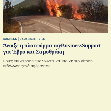
BUSINESS
06.08.2026, 17:45
Άνοιξε η πλατφόρμα myBusinessSupport
για Έβρο και Σαμοθράκη
Ποιες επιχειρήσεις καλούνται να υποβάλουν αίτηση
εκδήλωσης ενδιαφέροντος