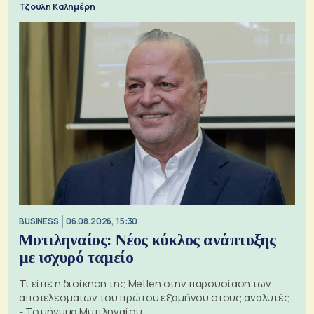
Τζούλη Καλημέρη
BUSINESS
06.08.2026, 15:30
Μυτιληναίος: Νέος κύκλος ανάπτυξης
με ισχυρό ταμείο
Τι είπε η διοίκηση της Metlen στην παρουσίαση των
αποτελεσμάτων του πρώτου εξαμήνου στους αναλυτές
- Το μήνυμα Μυτιληναίου