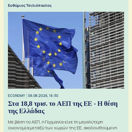
πόλεμο της ιστορίας τους
Ευθύμιος Τσιλιόπουλος
ECONOMY
06.08.2026, 16:30
Στα 18,8 τρισ. το ΑΕΠ της ΕΕ - Η θέση
της Ελλάδας
Με βάση το ΑΕΠ, η Γερμανία είχε τη μεγαλύτερη
οικονομία μεταξύ των χωρών της ΕΕ, ακολουθούμενη