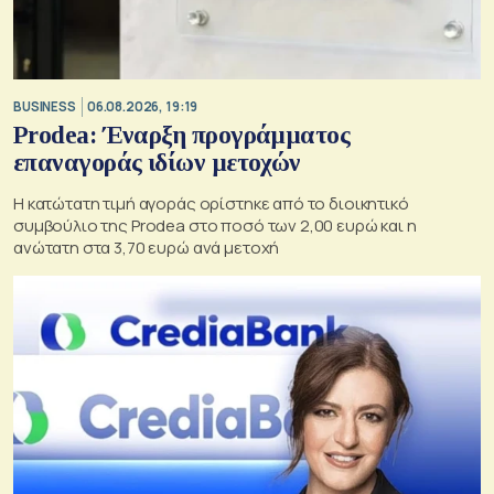
BUSINESS
06.08.2026, 19:19
Prodea: Έναρξη προγράμματος
επαναγοράς ιδίων μετοχών
Η κατώτατη τιμή αγοράς ορίστηκε από το διοικητικό
συμβούλιο της Prodea στο ποσό των 2,00 ευρώ και η
ανώτατη στα 3,70 ευρώ ανά μετοχή