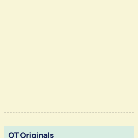
OT Originals