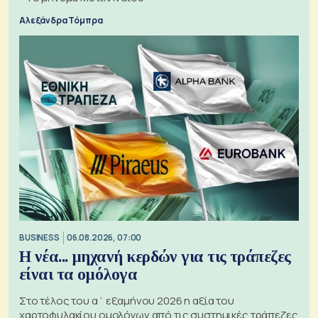
Αλεξάνδρα Τόμπρα
BUSINESS
06.08.2026, 07:00
Η νέα... μηχανή κερδών για τις τράπεζες
είναι τα ομόλογα
Στο τέλος του α΄ εξαμήνου 2026 η αξία του
χαρτοφυλακίου ομολόγων από τις συστημικές τράπεζες