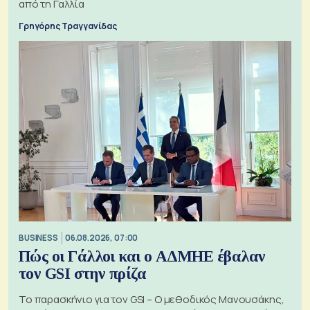
από τη Γαλλία
Γρηγόρης Τραγγανίδας
BUSINESS
06.08.2026, 07:00
Πώς οι Γάλλοι και ο ΑΔΜΗΕ έβαλαν
τον GSI στην πρίζα
Το παρασκήνιο για τον GSI – Ο μεθοδικός Μανουσάκης,