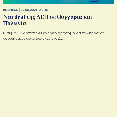
BUSINESS
07.08.2026, 20:36
Νέο deal της ΔΕΗ σε Ουγγαρία και
Πολωνία
Η συμφωνία αποτελεί ένα νέο ορόσημο για το «πράσινο»
ευρωπαϊκό χαρτοφυλάκιο της ΔΕΗ