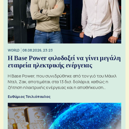
WORLD
08.08.2026, 23:23
Η Base Power φιλοδοξεί να γίνει μεγάλη
εταιρεία ηλεκτρικής ενέργειας
Η Base Power, που συνιδρύθηκε από τον γιό του Μάικλ
Ντελ, Ζακ, αποτιμάται στα 13 δισ. δολάρια, καθώς η
ζήτηση ηλεκτρικής ενέργειας και η αποθήκευση
μπαταριών αυξάνονται
Ευθύμιος Τσιλιόπουλος