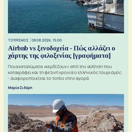
ΤΟΥΡΙΣΜΟΣ
08.08.2026, 15:00
Airbnb vs ξενοδοχεία - Πώς αλλάζει ο
χάρτης της φιλοξενίας [γραφήματα]
Ποια καταλύματα «κερδίζουν» από την αύξηση που
καταγράφει και τη φετινή χρονιά ο ελληνικός τουρισμός
- Διαφοροποιείται το τοπίο στην αγορά
Μαρία Σιδέρη