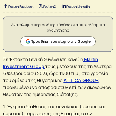
Post on Facebook
Post on X
Post on LinkedIn
Ανακαλύψτε περισσότερα άρθρα στα αποτελέσματα
αναζήτησης
Προσθήκη του ot.gr στην Google
Σε Έκτακτη Γενική Συνέλευση καλεί η
Marfin
Investment Group
τους μετόχους της τη Δευτέρα
6 Φεβρουαρίου 2023, ώρα 11:00 π.μ., στα γραφεία
του ομίλου της θυγατρικής
ATTICA GROUP,
προκειμένου να αποφασίσουν επί των ακολούθων
θεμάτων της ημερήσιας διάταξης:
1. Έγκριση διάθεσης της συνολικής (άμεσης και
έμμεσης) συμμετοχής της Εταιρίας στην