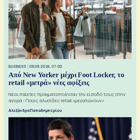
BUSINESS
08.08.2026, 07:00
Από New Yorker μέχρι Foot Locker, το
retail «μετρά» νέες αφίξεις
Νέοι παίκτες πραγματοποίησαν την είσοδό τους στην
αγορά - Ποιες αλυσίδες retail «μεγαλώνουν»
Αλεξάνδρα Παπαδημητρίου