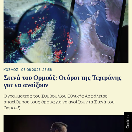
ΚΟΣΜΟΣ
08.08.2026, 23:58
Στενά του Ορμούζ: Οι όροι της Τεχεράνης
για να ανοίξουν
Ο γραμματέας του Συμβουλίου Εθνικής Ασφάλειας
απαρίθμησε τους όρους για να ανοίξουν τα Στενά του
Ορμούζ
Cookies