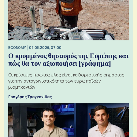
ECONOMY
08.08.2026, 07:00
Ο κρυμμένος θησαυρός της Ευρώπης και
πώς θα τον αξιοποιήσει [γράφημα]
Οι κρίσιμες πρώτες ύλες είναι καθοριστικής σημασίας
για την ανταγωνιστικότητα των ευρωπαϊκών
βιομηχανιών
Γρηγόρης Τραγγανίδας