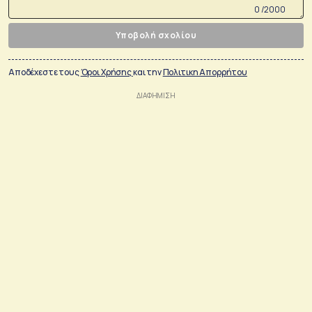
0 /2000
Υποβολή σχολίου
Αποδέχεστε τους
Όροι Χρήσης
και την
Πολιτικη Απορρήτου