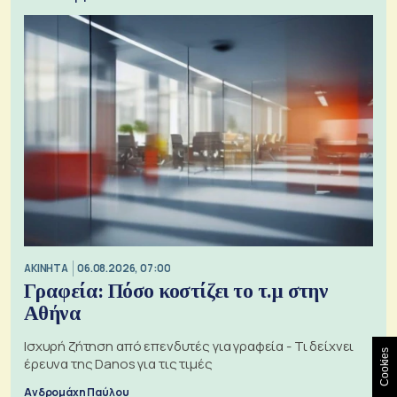
ΑΚΙΝΗΤΑ
06.08.2026, 07:00
Γραφεία: Πόσο κοστίζει το τ.μ στην
Αθήνα
Ισχυρή ζήτηση από επενδυτές για γραφεία - Τι δείχνει
Cookies
έρευνα της Danos για τις τιμές
Ανδρομάχη Παύλου