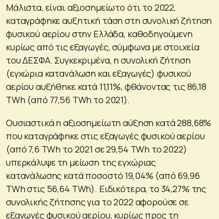
Μάλιστα, είναι αξιοσημείωτο ότι το 2022,
καταγράφηκε αυξητική τάση στη συνολική ζήτηση
φυσικού αερίου στην Ελλάδα, καθοδηγούμενη
κυρίως από τις εξαγωγές, σύμφωνα με στοιχεία
του ΔΕΣΦΑ. Συγκεκριμένα, η συνολική ζήτηση
(εγχώρια κατανάλωση και εξαγωγές) φυσικού
αερίου αυξήθηκε κατά 11,11%, φθάνοντας τις 86,18
TWh (από 77,56 ΤWh το 2021).
Ουσιαστικά η αξιοσημείωτη αύξηση κατά 288,68%
που καταγράφηκε στις εξαγωγές φυσικού αερίου
(από 7,6 TWh το 2021 σε 29,54 TWh το 2022)
υπερκάλυψε τη μείωση της εγχώριας
κατανάλωσης κατά ποσοστό 19,04% (από 69,96
TWh στις 56,64 TWh). Ειδικότερα, το 34,27% της
συνολικής ζήτησης για το 2022 αφορούσε σε
εξαγωγές φυσικού αερίου, κυρίως προς τη