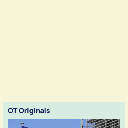
OT Originals