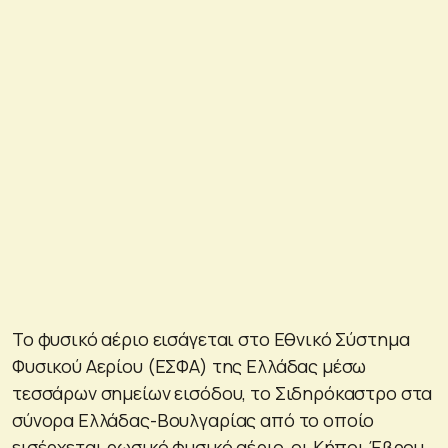
Το φυσικό αέριο εισάγεται στο Εθνικό Σύστημα
Φυσικού Αερίου (ΕΣΦΑ) της Ελλάδας µέσω
τεσσάρων σημείων εισόδου, το Σιδηρόκαστρο στα
σύνορα Ελλάδας-Βουλγαρίας από το οποίο
εισέρχεται ρωσικό φυσικό αέριο, οι Κήποι Έβρου