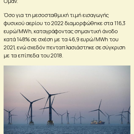
Ομάν.
Όσο για τη μεσοσταθμική τιμή εισαγωγής
φυσικού αερίου το 2022 διαμορφώθηκε στα 116,3
ευρώ/MWh, καταγράφοντας σημαντική άνοδο
κατά 148% σε σχέση με τα 46,9 ευρώ/MWh του
2021, ενώ σχεδόν πενταπλασιάστηκε σε σύγκριση
με τα επίπεδα του 2018.