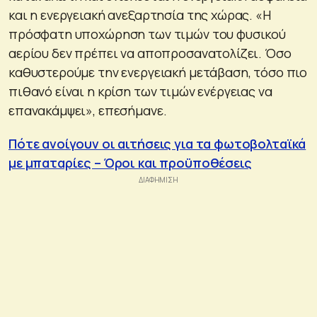
και η ενεργειακή ανεξαρτησία της χώρας. «Η
πρόσφατη υποχώρηση των τιμών του φυσικού
αερίου δεν πρέπει να αποπροσανατολίζει. Όσο
καθυστερούμε την ενεργειακή μετάβαση, τόσο πιο
πιθανό είναι η κρίση των τιμών ενέργειας να
επανακάμψει», επεσήμανε.
Πότε ανοίγουν οι αιτήσεις για τα φωτοβολταϊκά
με μπαταρίες – Όροι και προϋποθέσεις