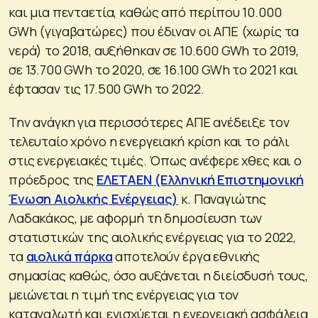
και μια πενταετία, καθώς από περίπου 10.000
GWh (γιγαβατώρες) που έδιναν οι ΑΠΕ (χωρίς τα
νερά) το 2018, αυξήθηκαν σε 10.600 GWh το 2019,
σε 13.700 GWh το 2020, σε 16.100 GWh το 2021 και
έφτασαν τις 17.500 GWh το 2022.
Την ανάγκη για περισσότερες ΑΠΕ ανέδειξε τον
τελευταίο χρόνο η ενεργειακή κρίση και το ράλι
στις ενεργειακές τιμές. Όπως ανέφερε χθες και ο
πρόεδρος της
ΕΛΕΤΑΕΝ (Ελληνική Επιστημονική
Ένωση Αιολικής Ενέργειας)
κ. Παναγιώτης
Λαδακάκος, με αφορμή τη δημοσίευση των
στατιστικών της αιολικής ενέργειας για το 2022,
τα
αιολικά πάρκα
αποτελούν έργα εθνικής
σημασίας καθώς, όσο αυξάνεται η διείσδυσή τους,
μειώνεται η τιμή της ενέργειας για τον
καταναλωτή και ενισχύεται η ενεργειακή ασφάλεια