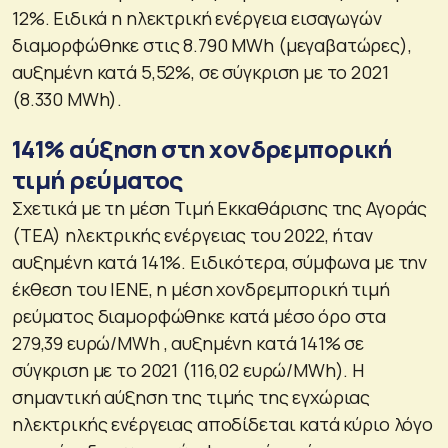
12%. Ειδικά η ηλεκτρική ενέργεια εισαγωγών
διαμορφώθηκε στις 8.790 MWh (μεγαβατώρες),
αυξημένη κατά 5,52%, σε σύγκριση με το 2021
(8.330 MWh).
141% αύξηση στη χονδρεμπορική
τιμή ρεύματος
Σχετικά με τη μέση Τιμή Εκκαθάρισης της Αγοράς
(ΤΕΑ) ηλεκτρικής ενέργειας του 2022, ήταν
αυξημένη κατά 141%. Ειδικότερα, σύμφωνα με την
έκθεση του ΙΕΝΕ, η μέση χονδρεμπορική τιμή
ρεύματος διαμορφώθηκε κατά μέσο όρο στα
279,39 ευρώ/MWh , αυξημένη κατά 141% σε
σύγκριση με το 2021 (116,02 ευρώ/MWh). Η
σημαντική αύξηση της τιμής της εγχώριας
ηλεκτρικής ενέργειας αποδίδεται κατά κύριο λόγο