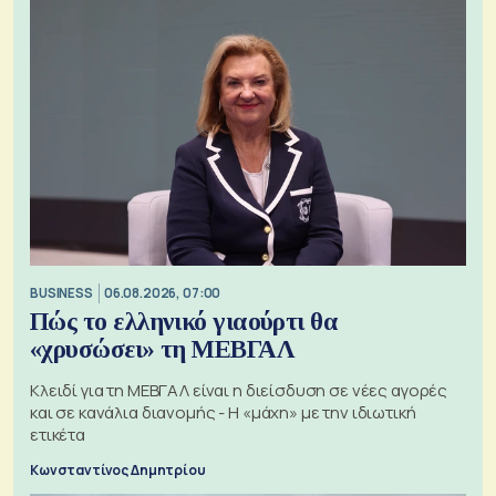
BUSINESS
06.08.2026, 07:00
Πώς το ελληνικό γιαούρτι θα
«χρυσώσει» τη ΜΕΒΓΑΛ
Κλειδί για τη ΜΕΒΓΑΛ είναι η διείσδυση σε νέες αγορές
και σε κανάλια διανομής - Η «μάχη» με την ιδιωτική
ετικέτα
Κωνσταντίνος Δημητρίου