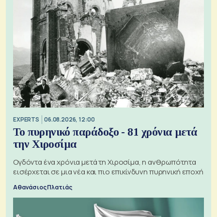
EXPERTS
06.08.2026, 12:00
Το πυρηνικό παράδοξο - 81 χρόνια μετά
την Χιροσίμα
Ογδόντα ένα χρόνια μετά τη Χιροσίμα, η ανθρωπότητα
εισέρχεται σε μια νέα και πιο επικίνδυνη πυρηνική εποχή
Αθανάσιος Πλατιάς