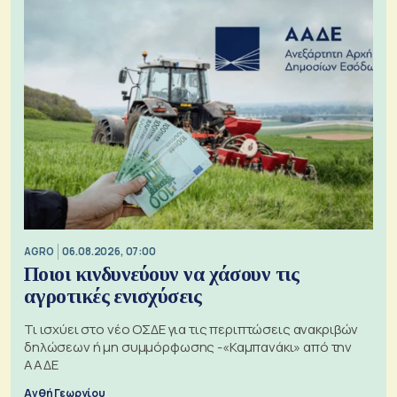
AGRO
06.08.2026, 07:00
Ποιοι κινδυνεύουν να χάσουν τις
αγροτικές ενισχύσεις
Τι ισχύει στο νέο ΟΣΔΕ για τις περιπτώσεις ανακριβών
δηλώσεων ή μη συμμόρφωσης -«Καμπανάκι» από την
ΑΑΔΕ
Ανθή Γεωργίου