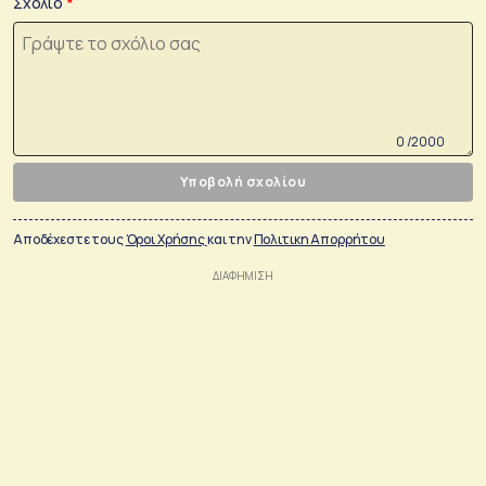
Σχόλιο
0 /2000
Υποβολή σχολίου
Αποδέχεστε τους
Όροι Χρήσης
και την
Πολιτικη Απορρήτου