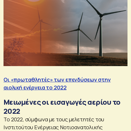
Οι «πρωταθλητές» των επενδύσεων στην
αιολική ενέργεια το 2022
Μειωμένες οι εισαγωγές αερίου το
2022
Το 2022, σύμφωνα με τους μελετητές του
Ινστιτούτου Ενέργειας Νοτιοανατολικής