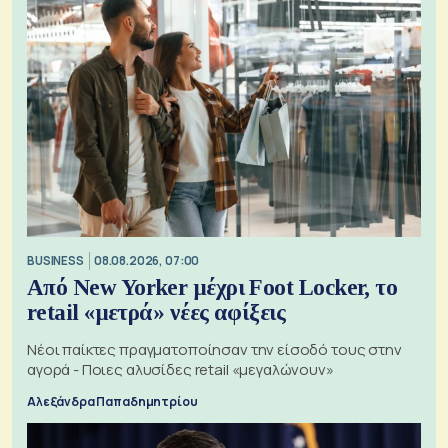
BUSINESS
08.08.2026, 07:00
Από New Yorker μέχρι Foot Locker, το
retail «μετρά» νέες αφίξεις
Νέοι παίκτες πραγματοποίησαν την είσοδό τους στην
αγορά - Ποιες αλυσίδες retail «μεγαλώνουν»
Αλεξάνδρα Παπαδημητρίου