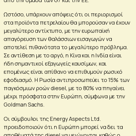
από την ομάδα των G7 και την ΕΕ.
Ωστόσο, υπάρχουν απόψεις ότι οι περιορισμοί
στα προϊόντα πετρελαίου θα μπορούσαν να έχουν
μεγαλύτερο αντίκτυπο, με την ευρωπαϊκή
απαγόρευση των θαλάσσιων εισαγωγών να
αποτελεί πιθανότατα το μεγαλύτερο πρόβλημα.
Σε αντίθεση με το αργό, η Κίνα και η Ινδία είναι
ήδη σημαντικοί εξαγωγείς καυσίμων, και
επομένως είναι απίθανο να επιθυμούν ρωσικό
εφοδιασμό. Η Ρωσία αντιπροσωπεύει το 15% των
παγκόσμιων ροών diesel, με το 80% να πηγαίνει
μέχρι πρόσφατα στην Ευρώπη, σύμφωνα με την
Goldman Sachs.
Οι σύμβουλοι της Energy Aspects Ltd.
προειδοποιούν ότι η Ευρώπη μπορεί να δει τα
αποθέματά της diesel να μειώνονται καθώς ο