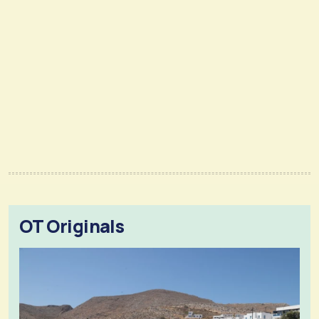
OT Originals