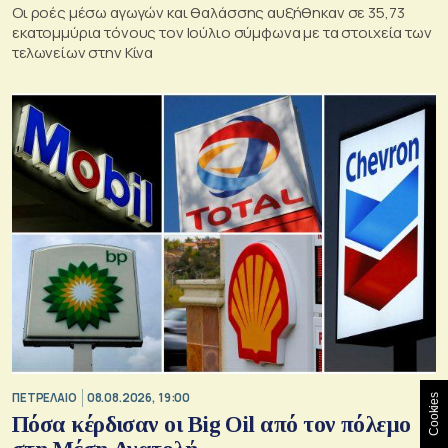
Οι ροές μέσω αγωγών και θαλάσσης αυξήθηκαν σε 35,73
εκατομμύρια τόνους τον Ιούλιο σύμφωνα με τα στοιχεία των
τελωνείων στην Κίνα
ΠΕΤΡΕΛΑΙΟ
08.08.2026, 19:00
Cookies
Πόσα κέρδισαν οι Big Oil από τον πόλεμο