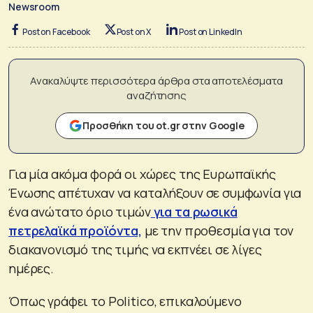
Newsroom
Post on Facebook
Post on X
Post on LinkedIn
Ανακαλύψτε περισσότερα άρθρα στα αποτελέσματα
αναζήτησης
Προσθήκη του ot.gr στην Google
Για μία ακόμα φορά οι χώρες της Ευρωπαϊκής
Ένωσης απέτυχαν να καταλήξουν σε συμφωνία για
ένα ανώτατο όριο τιμών
για τα ρωσικά
πετρελαϊκά προϊόντα,
με την προθεσμία για τον
διακανονισμό της τιμής να εκπνέει σε λίγες
ημέρες.
Όπως γράφει το Politico, επικαλούμενο