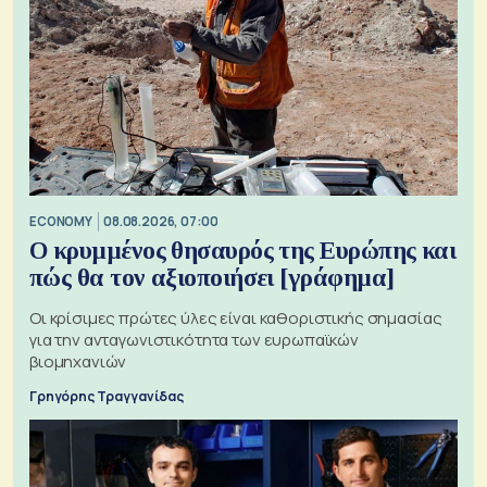
ECONOMY
08.08.2026, 07:00
Ο κρυμμένος θησαυρός της Ευρώπης και
πώς θα τον αξιοποιήσει [γράφημα]
Οι κρίσιμες πρώτες ύλες είναι καθοριστικής σημασίας
για την ανταγωνιστικότητα των ευρωπαϊκών
βιομηχανιών
Γρηγόρης Τραγγανίδας