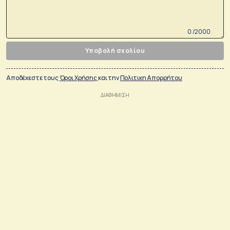
0 /2000
Υποβολή σχολίου
Αποδέχεστε τους
Όροι Χρήσης
και την
Πολιτικη Απορρήτου