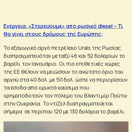
Ενέργεια: «Στερεύουμε» από ρωσικό diesel – Τι
θα γίνει στους δρόμους της Ευρώπης;
Το εξαγωγικό αργό πετρέλαιο Urals της Ρωσίας
διαπραγματευόταν μεταξύ 46 και 52 δολαρίων το
βαρέλι τον Ιανουάριο. Οι πιο επιθετικές χώρες
της ΕΕ θέλουν να μειώσουν το ανώτατο όριο του
αργού στα 40 δολ. με 50 δολ. ώστε να περιορίσουν
τα έσοδα από ορυκτά καύσιμα που
χρηματοδοτούν τον πόλεμο του Βλαντιμίρ Πούτιν
στην Ουκρανία. Το ντίζελ διαπραγματεύεται
σήμερα σε περίπου 120 με 130 δολάρια το βαρέλι.