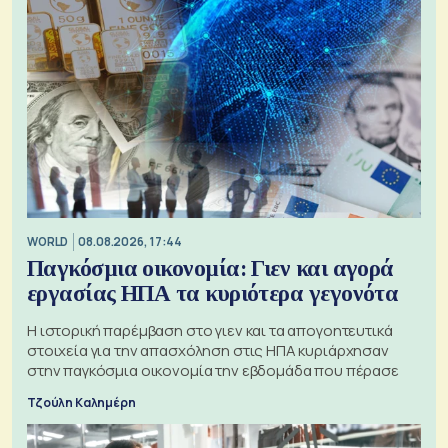
WORLD
08.08.2026, 17:44
Παγκόσμια οικονομία: Γιεν και αγορά
εργασίας ΗΠΑ τα κυριότερα γεγονότα
Η ιστορική παρέμβαση στο γιεν και τα απογοητευτικά
στοιχεία για την απασχόληση στις ΗΠΑ κυριάρχησαν
στην παγκόσμια οικονομία την εβδομάδα που πέρασε
Τζούλη Καλημέρη