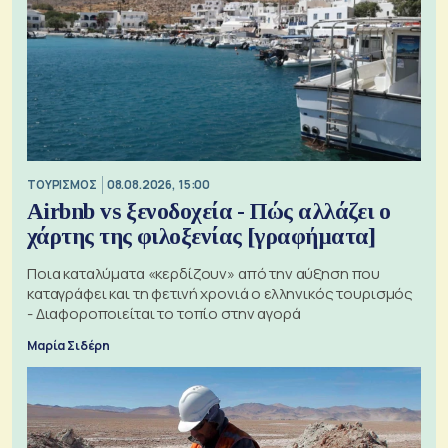
ΤΟΥΡΙΣΜΟΣ
08.08.2026, 15:00
Airbnb vs ξενοδοχεία - Πώς αλλάζει ο
χάρτης της φιλοξενίας [γραφήματα]
Ποια καταλύματα «κερδίζουν» από την αύξηση που
καταγράφει και τη φετινή χρονιά ο ελληνικός τουρισμός
- Διαφοροποιείται το τοπίο στην αγορά
Μαρία Σιδέρη