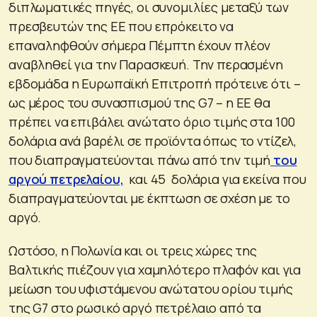
διπλωματικές πηγές, οι συνομιλίες μεταξύ των
πρεσβευτών της ΕΕ που επρόκειτο να
επαναληφθούν σήμερα Πέμπτη έχουν πλέον
αναβληθεί για την Παρασκευή. Την περασμένη
εβδομάδα η Ευρωπαϊκή Επιτροπή πρότεινε ότι –
ως μέρος του συνασπισμού της G7 – η ΕΕ θα
πρέπει να επιβάλει ανώτατο όριο τιμής στα 100
δολάρια ανά βαρέλι σε προϊόντα όπως το ντίζελ,
που διαπραγματεύονται πάνω από την τιμή
του
αργού πετρελαίου,
και 45 δολάρια για εκείνα που
διαπραγματεύονται με έκπτωση σε σχέση με το
αργό.
Ωστόσο, η Πολωνία και οι τρεις χώρες της
Βαλτικής πιέζουν για χαμηλότερο πλαφόν και για
μείωση του υφιστάμενου ανώτατου ορίου τιμής
της G7 στο ρωσικό αργό πετρέλαιο από τα