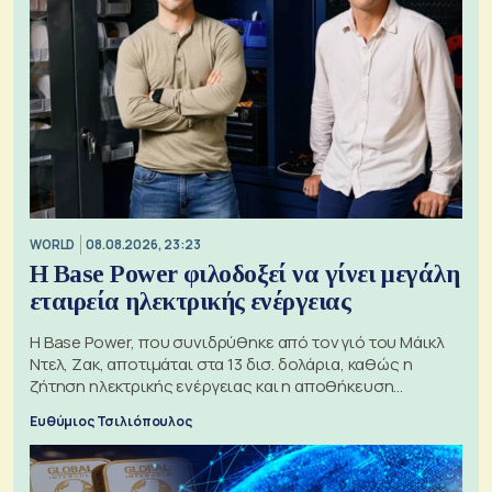
WORLD
08.08.2026, 23:23
Η Base Power φιλοδοξεί να γίνει μεγάλη
εταιρεία ηλεκτρικής ενέργειας
Η Base Power, που συνιδρύθηκε από τον γιό του Μάικλ
Ντελ, Ζακ, αποτιμάται στα 13 δισ. δολάρια, καθώς η
ζήτηση ηλεκτρικής ενέργειας και η αποθήκευση
μπαταριών αυξάνονται
Ευθύμιος Τσιλιόπουλος