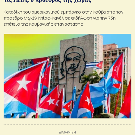
Καταδίκη του αμερικανικού εμπάργκο στην Κούβα απο τον
πρόεδρο Μιγκέλ Ντίας-Κανέλ σε εκδήλωση για την 73η
επέτειο της κουβανικής επανάστασης