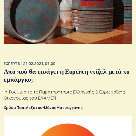
EXPERTS
23.02.2023, 08:00
Από πού θα εισάγει η Ευρώπη ντίζελ μετά το
εμπάργκο;
In-Focus, από το Παρατηρητήριο Ελληνικής & Ευρωπαϊκής
Οικονομίας του ΕΛΙΑΜΕΠ
Χρύσα Παπαλεξάτου-Μάνος Ματσαγγάνης