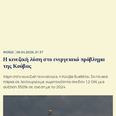
WORLD
06.04.2026, 21:37
Η κινεζική λύση στο ενεργειακό πρόβλημα
της Κούβας
Χάρη στην κινεζική τεχνολογία, η Κούβα διαθέτει 34 ηλιακά
πάρκα σε λειτουργία με χωρητικότητα σχεδόν 1,2 GW, μια
αύξηση 350% σε σχέση με το 2024