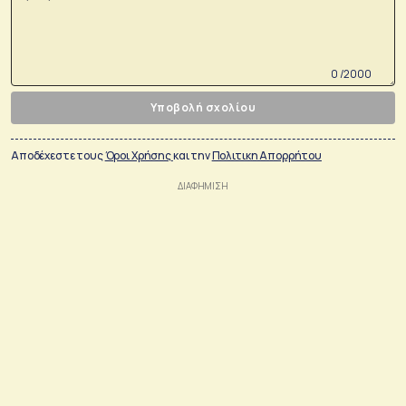
0 /2000
Υποβολή σχολίου
Αποδέχεστε τους
Όροι Χρήσης
και την
Πολιτικη Απορρήτου