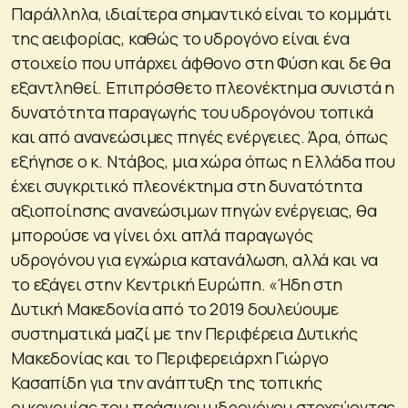
Παράλληλα, ιδιαίτερα σημαντικό είναι το κομμάτι
της αειφορίας, καθώς το υδρογόνο είναι ένα
στοιχείο που υπάρχει άφθονο στη Φύση και δε θα
εξαντληθεί. Επιπρόσθετο πλεονέκτημα συνιστά η
δυνατότητα παραγωγής του υδρογόνου τοπικά
και από ανανεώσιμες πηγές ενέργειες. Άρα, όπως
εξήγησε ο κ. Ντάβος, μια χώρα όπως η Ελλάδα που
έχει συγκριτικό πλεονέκτημα στη δυνατότητα
αξιοποίησης ανανεώσιμων πηγών ενέργειας, θα
μπορούσε να γίνει όχι απλά παραγωγός
υδρογόνου για εγχώρια κατανάλωση, αλλά και να
το εξάγει στην Κεντρική Ευρώπη. «Ήδη στη
Δυτική Μακεδονία από το 2019 δουλεύουμε
συστηματικά μαζί με την Περιφέρεια Δυτικής
Μακεδονίας και το Περιφερειάρχη Γιώργο
Κασαπίδη για την ανάπτυξη της τοπικής
οικονομίας του πράσινου υδρογόνου στοχεύοντας