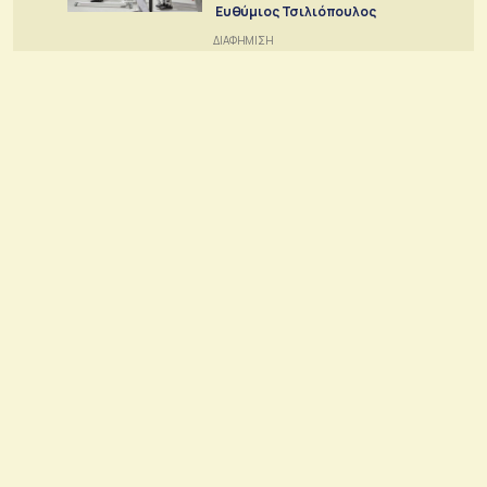
Ευθύμιος Τσιλιόπουλος