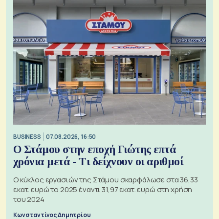
BUSINESS
07.08.2026, 16:50
Ο Στάμου στην εποχή Γιώτης επτά
χρόνια μετά - Τι δείχνουν οι αριθμοί
Ο κύκλος εργασιών της Στάμου σκαρφάλωσε στα 36,33
εκατ. ευρώ το 2025 έναντι 31,97 εκατ. ευρώ στη χρήση
του 2024
Κωνσταντίνος Δημητρίου