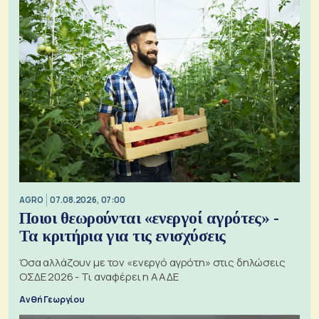
AGRO
07.08.2026, 07:00
Ποιοι θεωρούνται «ενεργοί αγρότες» -
Τα κριτήρια για τις ενισχύσεις
Όσα αλλάζουν με τον «ενεργό αγρότη» στις δηλώσεις
ΟΣΔΕ 2026 - Τι αναφέρει η ΑΑΔΕ
Ανθή Γεωργίου