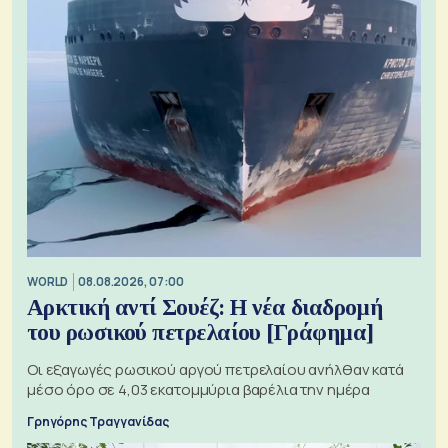
WORLD
08.08.2026, 07:00
Αρκτική αντί Σουέζ: Η νέα διαδρομή
του ρωσικού πετρελαίου [Γράφημα]
Οι εξαγωγές ρωσικού αργού πετρελαίου ανήλθαν κατά
μέσο όρο σε 4,03 εκατομμύρια βαρέλια την ημέρα
Γρηγόρης Τραγγανίδας