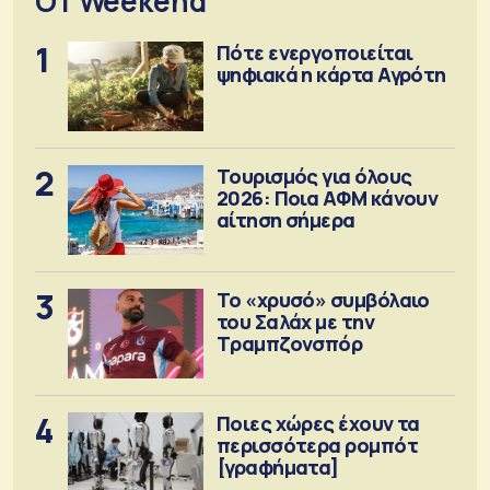
OT Weekend
1
Πότε ενεργοποιείται
ψηφιακά η κάρτα Αγρότη
2
Τουρισμός για όλους
2026: Ποια ΑΦΜ κάνουν
αίτηση σήμερα
3
Το «χρυσό» συμβόλαιο
του Σαλάχ με την
Τραμπζονσπόρ
4
Ποιες χώρες έχουν τα
περισσότερα ρομπότ
[γραφήματα]