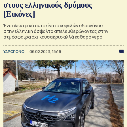
στους ελληνικούς δρόμους
[Εικόνες]
Ένα ηλεκτρικό αυτοκίνητο κυψελών υδρογόνου
στην ελληνική άσφαλτο απελευθερώνοντας στην
ατμόσφαιρα όχι καυσαέριο αλλά καθαρό νερό
ΥΔΡΟΓΟΝΟ
06.02.2023, 15:16