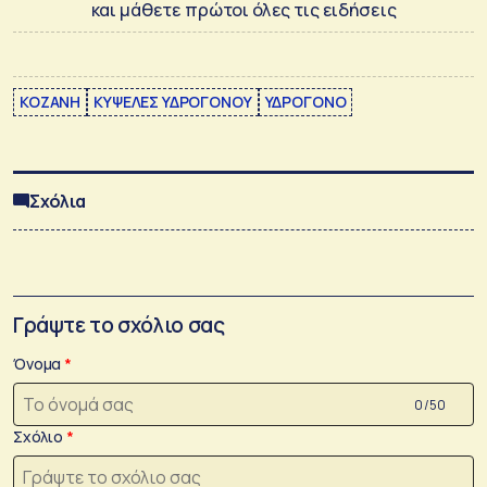
και μάθετε πρώτοι όλες τις ειδήσεις
ΚΟΖΑΝΗ
ΚΥΨΕΛΕΣ ΥΔΡΟΓΟΝΟΥ
ΥΔΡΟΓΟΝΟ
Σχόλια
Γράψτε το σχόλιο σας
Όνομα
0 /50
Σχόλιο