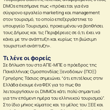
DMOs επεσήμανε πως «πρόκειται για ένα
σύγχρονο εργαλείο marketing και management
στον τουρισμό, το οποίο επεξεργάστηκε το
υπουργείο Τουρισμού, προκειμένου να βοηθήσει
τους Δήμους και τις Περιφέρειες σε ό,τι έχει να
κάνει με την ανάπτυξη και κυρίως τη βιώσιμη
τουριστική ανάπτυξη».
Τι λένε οι φορείς
Σε δήλωση του στο ΑΠΕ-ΜΠΕ ο πρόεδρος της
Πανελλήνιας Ομοσπονδίας Ξενοδόχων (ΠΟΞ)
Γρηγόρης Τάσιος σημειώνει “ότι επιτέλους στην
Ελλάδα έχουμε ένα ΦΕΚ για το πως θα
λειτουργήσουν οι DΜMOs κάτι πολύ σημαντικό
για την επόμενη ημέρα του ελληνικού τουρισμού”.
Στο ίδιο μήκος κύματος και το μέλος του ΞΕΕ και