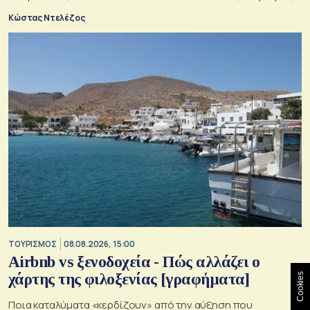
Κώστας Ντελέζος
ΤΟΥΡΙΣΜΟΣ
08.08.2026, 15:00
Airbnb vs ξενοδοχεία - Πώς αλλάζει ο
χάρτης της φιλοξενίας [γραφήματα]
Cookies
Ποια καταλύματα «κερδίζουν» από την αύξηση που