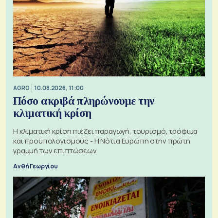
AGRO
10.08.2026, 11:00
Πόσο ακριβά πληρώνουμε την
κλιματική κρίση
Η κλιματική κρίση πιέζει παραγωγή, τουρισμό, τρόφιμα
και προϋπολογισμούς - Η Νότια Ευρώπη στην πρώτη
γραμμή των επιπτώσεων
Ανθή Γεωργίου