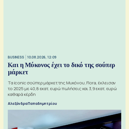
BUSINESS
10.08.2026, 12:09
Και η Μύκονος έχει το δικό της σούπερ
μάρκετ
Τα iconic σούπερ μάρκετ της Μυκόνου, Flora, έκλεισαν
το 2025 με 40,8 εκατ. ευρώ πωλήσεις και 3,9 εκατ. ευρώ
καθαρά κέρδη
Αλεξάνδρα Παπαδημητρίου