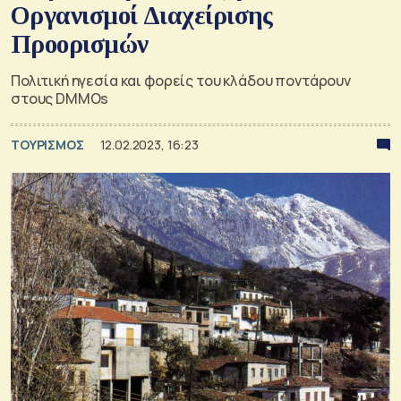
Οργανισμοί Διαχείρισης
Προορισμών
Πολιτική ηγεσία και φορείς του κλάδου ποντάρουν
στους DMΜOs
ΤΟΥΡΙΣΜΟΣ
12.02.2023, 16:23