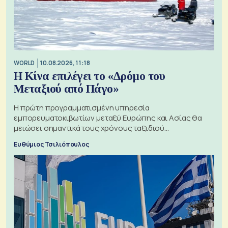
WORLD
10.08.2026, 11:18
Η Κίνα επιλέγει το «Δρόμο του
Μεταξιού από Πάγο»
Η πρώτη προγραμματισμένη υπηρεσία
εμπορευματοκιβωτίων μεταξύ Ευρώπης και Ασίας θα
μειώσει σημαντικά τους χρόνους ταξιδιού
χρησιμοποιώντας την Αρκτική ως πλωτή οδό
Ευθύμιος Τσιλιόπουλος