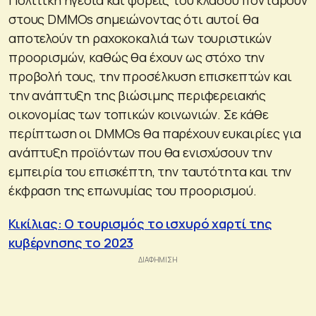
στους DMΜOs σημειώνοντας ότι αυτοί θα
αποτελούν τη ραχοκοκαλιά των τουριστικών
προορισμών, καθώς θα έχουν ως στόχο την
προβολή τους, την προσέλκυση επισκεπτών και
την ανάπτυξη της βιώσιμης περιφερειακής
οικονομίας των τοπικών κοινωνιών. Σε κάθε
περίπτωση οι DMΜOs θα παρέχουν ευκαιρίες για
ανάπτυξη προϊόντων που θα ενισχύσουν την
εμπειρία του επισκέπτη, την ταυτότητα και την
έκφραση της επωνυμίας του προορισμού.
Κικίλιας: Ο τουρισμός το ισχυρό χαρτί της
κυβέρνησης το 2023