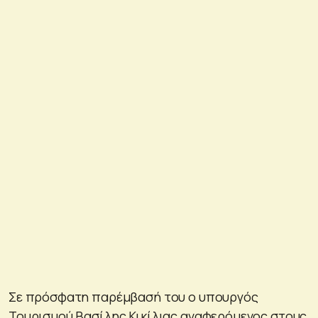
Σε πρόσφατη παρέμβασή του ο υπουργός
Τουρισμού Βασίλης Κικίλιας αναφερόμενος στους