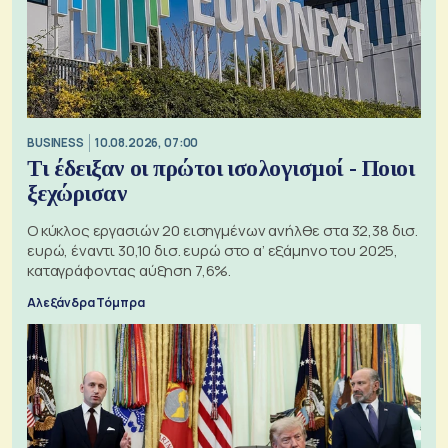
BUSINESS
10.08.2026, 07:00
Τι έδειξαν οι πρώτοι ισολογισμοί - Ποιοι
ξεχώρισαν
Ο κύκλος εργασιών 20 εισηγμένων ανήλθε στα 32,38 δισ.
ευρώ, έναντι 30,10 δισ. ευρώ στο α’ εξάμηνο του 2025,
καταγράφοντας αύξηση 7,6%.
Αλεξάνδρα Τόμπρα