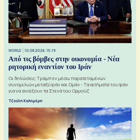
WORLD
10.08.2026, 15:19
Από τις βόμβες στην οικονομία - Νέα
ρητορική εναντίον του Ιράν
Οι δηλώσεις Τράμπ εν μέσω παρατεταμένων
συνομιλιών μεταξύ Ιράν και Ομάν - Τα αιτήματα του Ιράν
για να ανοίξουν τα Στενά του Ορμούζ
Τζούλη Καλημέρη