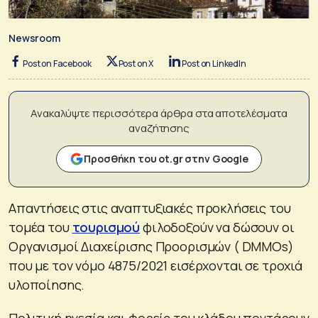
Newsroom
Post on Facebook
Post on X
Post on LinkedIn
Ανακαλύψτε περισσότερα άρθρα στα αποτελέσματα
αναζήτησης
Προσθήκη του ot.gr στην Google
Απαντήσεις στις αναπτυξιακές προκλήσεις του
τομέα του
τουρισμού
φιλοδοξούν να δώσουν οι
Οργανισμοί Διαχείρισης Προορισμών ( DMΜOs)
που με τον νόμο 4875/2021 εισέρχονται σε τροχιά
υλοποίησης.
Πολιτική ηγεσία και φορείς του κλάδου ποντάρουν