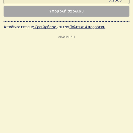
0 /2000
Υποβολή σχολίου
Αποδέχεστε τους
Όροι Χρήσης
και την
Πολιτικη Απορρήτου