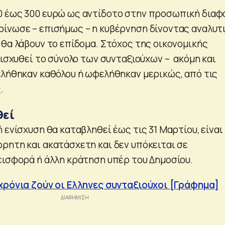
 έως 300 ευρώ ως αντίδοτο στην προσωπική διαφ
ίνωσε – επισήμως – η κυβέρνηση δίνοντας αναλυτ
 θα λάβουν το επίδομα. Στόχος της οικονομικής
νισχυθεί το σύνολο των συνταξιούχων – ακόμη και
λήθηκαν καθόλου ή ωφελήθηκαν μερικώς, από τις
.
θεί
 ενίσχυση θα καταβληθεί έως τις 31 Μαρτίου, είναι
ρητη και ακατάσχετη και δεν υπόκειται σε
εισφορά ή άλλη κράτηση υπέρ του Δημοσίου.
χρόνια ζούν οι Ελληνες συνταξιούχοι [Γράφημα]