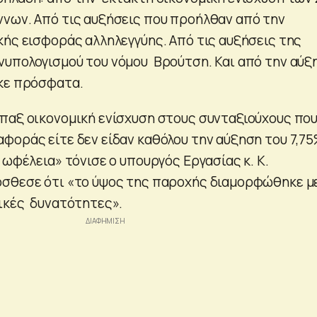
νων. Από τις αυξήσεις που προήλθαν από την
κής εισφοράς αλληλεγγύης. Από τις αυξήσεις της
υπολογισμού του νόμου Βρούτση. Και από την αύξ
κε πρόσφατα.
παξ οικονομική ενίσχυση στους συνταξιούχους πο
φοράς είτε δεν είδαν καθόλου την αύξηση του 7,7
 ωφέλεια» τόνισε ο υπουργός Εργασίας κ. Κ.
όσθεσε ότι «το ύψος της παροχής διαμορφώθηκε μ
ικές δυνατότητες».