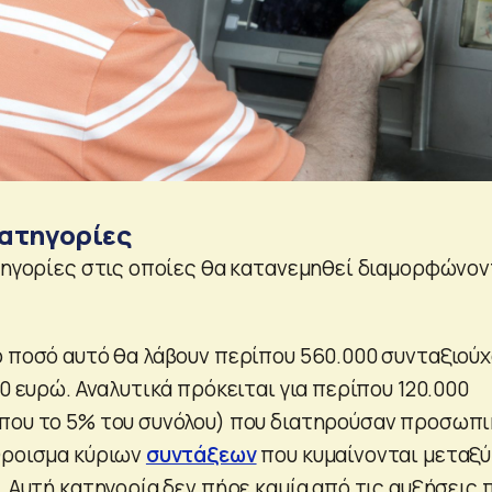
κατηγορίες
ατηγορίες στις οποίες θα κατανεμηθεί διαμορφώνον
ο ποσό αυτό θα λάβουν περίπου 560.000 συνταξιούχ
00 ευρώ. Αναλυτικά πρόκειται για περίπου 120.000
που το 5% του συνόλου) που διατηρούσαν προσωπι
θροισμα κύριων
συντάξεων
που κυμαίνονται μεταξύ
. Αυτή κατηγορία δεν πήρε καμία από τις αυξήσεις 