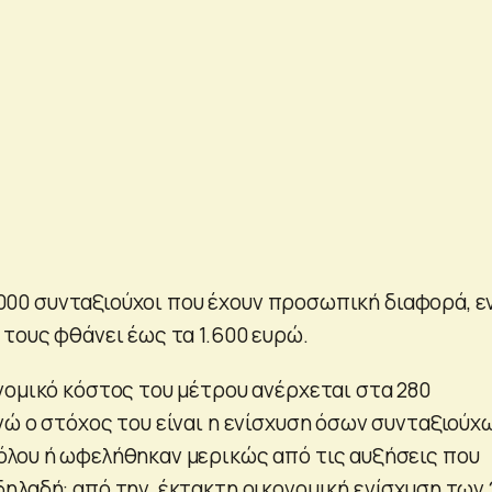
12.000 συνταξιούχοι που έχουν προσωπική διαφορά, 
 τους φθάνει έως τα 1.600 ευρώ.
νομικό κόστος του μέτρου ανέρχεται στα 280
νώ ο στόχος του είναι η ενίσχυση όσων συνταξιούχ
λου ή ωφελήθηκαν μερικώς από τις αυξήσεις που
ηλαδή: από την έκτακτη οικονομική ενίσχυση των 