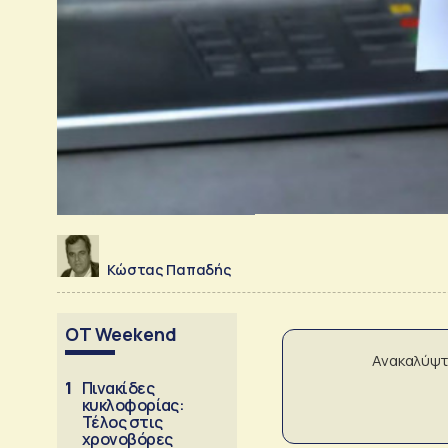
Κώστας Παπαδής
OT Weekend
Ανακαλύψτ
1
Πινακίδες
κυκλοφορίας:
Τέλος στις
χρονοβόρες