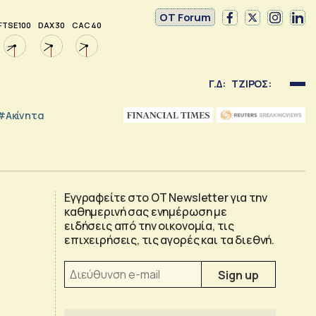
OT Forum
FTSE 100
DAX 30
CAC 40
Γ.Δ:
ΤΖΙΡΟΣ:
#Ακίνητα
Εγγραφείτε στο OT Newsletter για την
καθημερινή σας ενημέρωση με
ειδήσεις από την οικονομία, τις
επιχειρήσεις, τις αγορές και τα διεθνή.