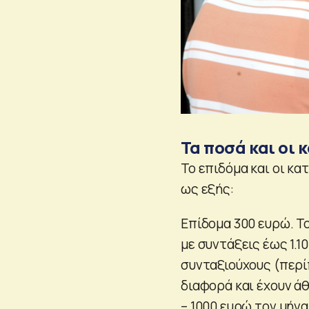
Τα ποσά και οι 
Το επιδόμα και οι κ
ως εξής:
Επίδομα 300 ευρώ. Τ
με συντάξεις έως 1.1
συνταξιούχους (περί
διαφορά και έχουν ά
– 1000 ευρώ τον μήνα