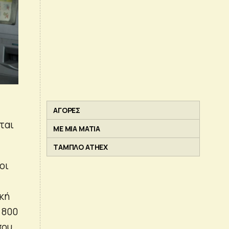
ΑΓΟΡΕΣ
ται
ΜΕ ΜΙΑ ΜΑΤΙΑ
ΤΑΜΠΛΟ ATHEX
οι
κή
 800
που