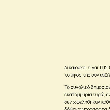
Δικαιούχοι είναι 1.1
το ύψος της σύνταξή
Το συνολικό δημοσιο
εκατομμύρια ευρώ, ε
δεν ωφελήθηκαν καθό
δόθηκαν πρόσφατα, δ