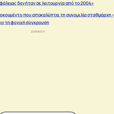
φάλειας δεν ήταν σε λειτουργία από το 2004»
τοκουμέντο που αποκαλύπτει τη συνομιλία σταθμάρχη 
ιν τη φονική σύγκρουση