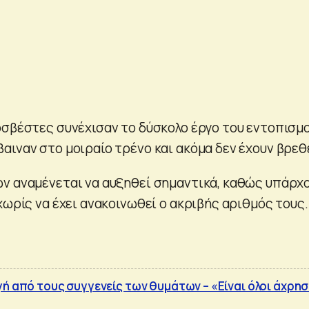
οσβέστες συνέχισαν το δύσκολο έργο του εντοπισμ
αιναν στο μοιραίο τρένο και ακόμα δεν έχουν βρεθε
ν αναμένεται να αυξηθεί σημαντικά, καθώς υπάρχ
χωρίς να έχει ανακοινωθεί ο ακριβής αριθμός τους.
γή από τους συγγενείς των θυμάτων – «Είναι όλοι άχρη