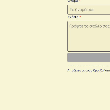
Όνομα
Σχόλιο
Αποδέχεστε τους
Όροι Χρήση