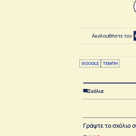
Ακολουθήστε τον
GOOGLE
ΤΕΜΠΗ
Σχόλια
Γράψτε το σχόλιο 