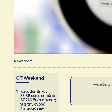
Newsroom
OT Weekend
Ανακαλύψτ
1
Καταβλήθηκαν
33,58 εκατ. ευρώ σε
67.746 δικαιούχους
για την αγορά
λιπασμάτων