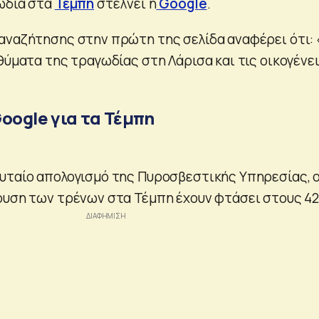
ωδία στα
Τέμπη
στέλνει η
Google
.
αναζήτησης στην πρώτη της σελίδα αναφέρει ότι: 
θύματα της τραγωδίας στη Λάρισα και τις οικογένε
oogle για τα Τέμπη
υταίο απολογισμό της Πυροσβεστικής Υπηρεσίας, ο
ουση των τρένων στα Τέμπη έχουν φτάσει στους 42