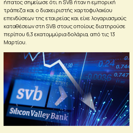
ήπατος σημείωσε ότι η SVB ήταν η εμπορική
τράπεζα και ο διαχειριστής χαρτοφυλακίου
επενδύσεων της εταιρείας και είχε λογαριασμούς
καταθέσεων στη SVB στους οποίους διατηρούσε
περίπου 6,3 εκατομμύρια δολάρια, από τις 13
Μαρτίου.