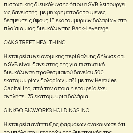
πιστωτικής διευκόλυνσης όπου η SVB λειτουργεί
ως δανειστής, με μη χρηματοδοτούμενες
δεσμεύσεις ύψους 15 εκατομμυρίων δολαρίων στο
πλαίσιο μιας διευκόλυνσης Back-Leverage.
OAK STREET HEALTH INC
Η εταιρεία υγειονομικής περίθαλψης δήλωσε ότι
η SVB είναι δανειστής της για πιστωτική
διευκόλυνση προθεσμιακού δανείου 300
εκατομμυρίων δολαρίων μαζί με την Hercules
Capital Inc, από την οποία η εταιρεία έχει
αντλήσει 75 εκατομμύρια δολάρια.
GINKGO BIOWORKS HOLDINGS INC
Η εταιρεία ανάπτυξης φαρμάκων ανακοίνωσε ότι
το υπόλοιπο μετρητών της θυγατρικής της