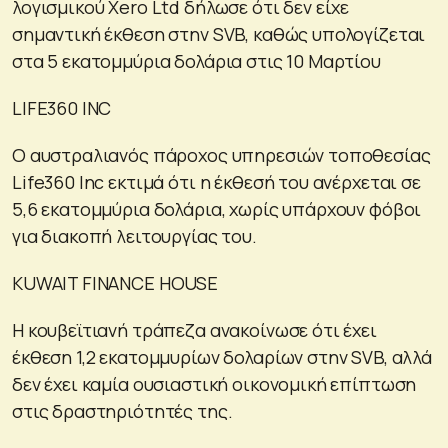
λογισμικού Xero Ltd δήλωσε ότι δεν είχε
σημαντική έκθεση στην SVB, καθώς υπολογίζεται
στα 5 εκατομμύρια δολάρια στις 10 Μαρτίου
LIFE360 INC
Ο αυστραλιανός πάροχος υπηρεσιών τοποθεσίας
Life360 Inc εκτιμά ότι η έκθεσή του ανέρχεται σε
5,6 εκατομμύρια δολάρια, χωρίς υπάρχουν φόβοι
για διακοπή λειτουργίας του.
KUWAIT FINANCE HOUSE
Η κουβεϊτιανή τράπεζα ανακοίνωσε ότι έχει
έκθεση 1,2 εκατομμυρίων δολαρίων στην SVB, αλλά
δεν έχει καμία ουσιαστική οικονομική επίπτωση
στις δραστηριότητές της.