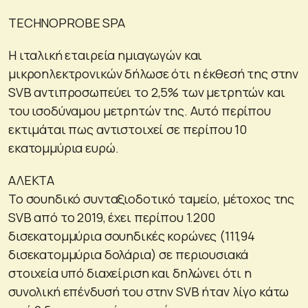
TECHNOPROBE SPA
Η ιταλική εταιρεία ημιαγωγών και
μικροηλεκτρονικών δήλωσε ότι η έκθεσή της στην
SVB αντιπροσωπεύει το 2,5% των μετρητών και
του ισοδύναμου μετρητών της. Αυτό περίπου
εκτιμάται πως αντιστοιχεί σε περίπου 10
εκατομμύρια ευρώ.
ΑΛΕΚΤΑ
Το σουηδικό συνταξιοδοτικό ταμείο, μέτοχος της
SVB από το 2019, έχει περίπου 1.200
δισεκατομμύρια σουηδικές κορώνες (111,94
δισεκατομμύρια δολάρια) σε περιουσιακά
στοιχεία υπό διαχείριση και δηλώνει ότι η
συνολική επένδυσή του στην SVB ήταν λίγο κάτω