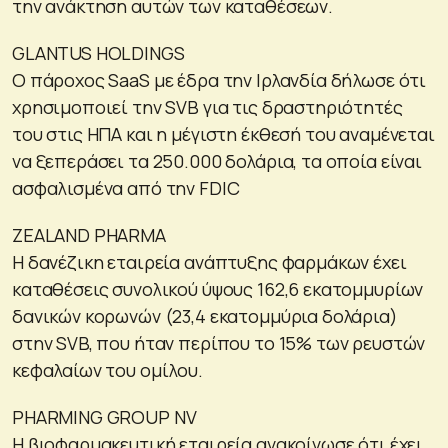
την ανάκτηση αυτών των καταθέσεων.
GLANTUS HOLDINGS
Ο πάροχος SaaS με έδρα την Ιρλανδία δήλωσε ότι
χρησιμοποιεί την SVB για τις δραστηριότητές
του στις ΗΠΑ και η μέγιστη έκθεσή του αναμένεται
να ξεπεράσει τα 250.000 δολάρια, τα οποία είναι
ασφαλισμένα από την FDIC
ZEALAND PHARMA
Η δανέζικη εταιρεία ανάπτυξης φαρμάκων έχει
καταθέσεις συνολικού ύψους 162,6 εκατομμυρίων
δανικών κορωνών (23,4 εκατομμύρια δολάρια)
στην SVB, που ήταν περίπου το 15% των ρευστών
κεφαλαίων του ομίλου.
PHARMING GROUP NV
Η βιοφαρμακευτική εταιρεία ανακοίνωσε ότι έχει