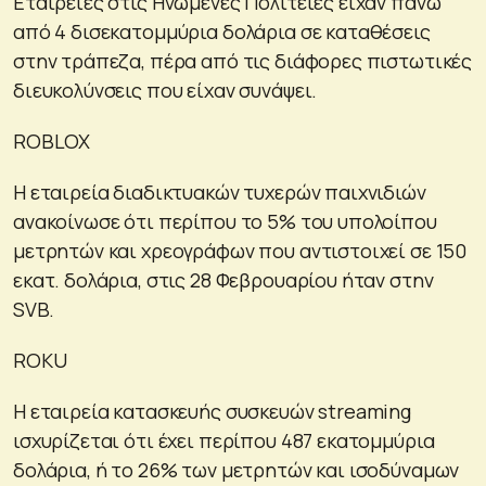
Εταιρείες στις Ηνωμένες Πολιτείες είχαν πάνω
από 4 δισεκατομμύρια δολάρια σε καταθέσεις
στην τράπεζα, πέρα από τις διάφορες πιστωτικές
διευκολύνσεις που είχαν συνάψει.
ROBLOX
Η εταιρεία διαδικτυακών τυχερών παιχνιδιών
ανακοίνωσε ότι περίπου το 5% του υπολοίπου
μετρητών και χρεογράφων που αντιστοιχεί σε 150
εκατ. δολάρια, στις 28 Φεβρουαρίου ήταν στην
SVB.
ROKU
Η εταιρεία κατασκευής συσκευών streaming
ισχυρίζεται ότι έχει περίπου 487 εκατομμύρια
δολάρια, ή το 26% των μετρητών και ισοδύναμων