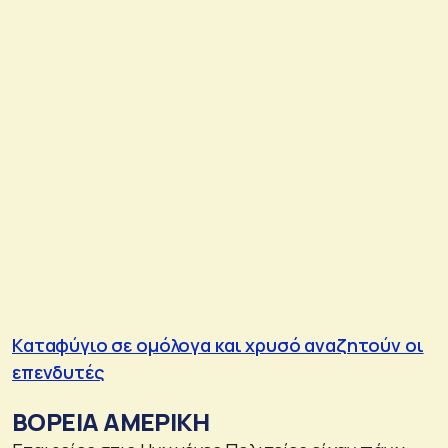
Kαταφύγιο σε ομόλογα και χρυσό αναζητούν οι
επενδυτές
ΒΟΡΕΙΑ ΑΜΕΡΙΚΗ