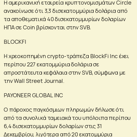
Η αμερικανική εταιρεία κρυπτονομισμάτων Circle
ανακοίνωσε ότι 3,3 δισεκατομμύρια δολάρια από
τα αποθεματικά 40 δισεκατομμυρίων δολαρίων
ΗΠΑ σε Coin βρίσκονται στην SVB.
BLOCKFI
Η χρεοκοπημένη crypto-τράπεζα BlockFi Inc έχει
περίπου 227 εκατομμύρια δολάρια σε
απροστάτευτα κεφάλαια στην SVB, σύμφωνα με
την Wall Street Journal.
PAYONEER GLOBAL INC
Ο πάροχος παγκόσμιων πληρωμών δήλωσε ότι
από τα συνολικά ταμειακά του υπόλοιπα περίπου
6,4 δισεκατομμυρίων δολαρίων στις 31
Δεκεμβρίου, λιγότερα από 20 εκατομμύρια