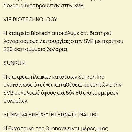
δολάρια διατηρούνταν στην SVB.
VIR BIOTECHNOLOGY
Η εταιρεία Biotech αποκάλυψε ότι διατηρεί
λογαριασμούς λειτουργίας στην SVB με περίπου
220 εκατομμύρια δολάρια.
SUNRUN
Η εταιρεία ηλιακών κατοικιών Sunrun Inc
ανακοίνωσε ότι έχει καταθέσεις μετρητών στην
SVB συνολικού ύψους σχεδόν 80 εκατομμυρίων
δολαρίων.
SUNNOVA ENERGY INTERNATIONAL INC
Η θυγατρική της Sunnova είναι μέρος μιας