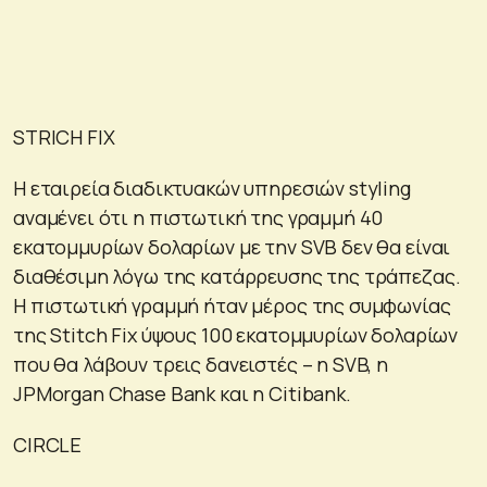
STRICH FIX
Η εταιρεία διαδικτυακών υπηρεσιών styling
αναμένει ότι η πιστωτική της γραμμή 40
εκατομμυρίων δολαρίων με την SVB δεν θα είναι
διαθέσιμη λόγω της κατάρρευσης της τράπεζας.
Η πιστωτική γραμμή ήταν μέρος της συμφωνίας
της Stitch Fix ύψους 100 εκατομμυρίων δολαρίων
που θα λάβουν τρεις δανειστές – η SVB, η
JPMorgan Chase Bank και η Citibank.
CIRCLE