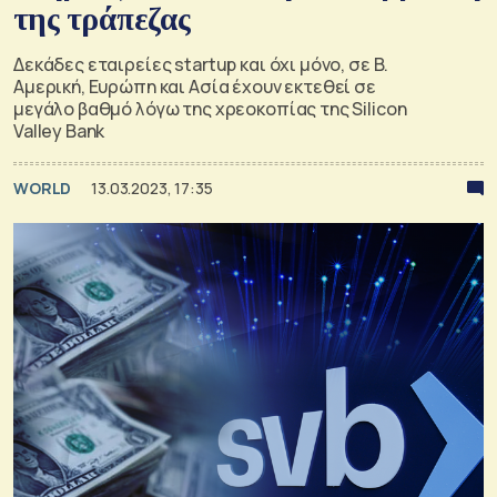
της τράπεζας
Δεκάδες εταιρείες startup και όχι μόνο, σε Β.
Αμερική, Ευρώπη και Ασία έχουν εκτεθεί σε
μεγάλο βαθμό λόγω της χρεοκοπίας της Silicon
Valley Bank
WORLD
13.03.2023, 17:35