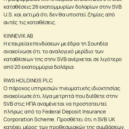
καταθέσεις 26 εκατομμυρίων δολαρίων στην SVB
U.S. και εκτιμά ότι δεν θα υποστεί ζημίες από
αυτές τις καταθέσεις.
KINNEVIK AB
Η εταιρεία επενδύσεων με έδρα τη Σουηδία
ανακοίνωσε ότι το αναλογικό μερίδιο των
καταθέσεων της στην SVB ανέρχεται σε λιγότερο
από 20 εκατομμύρια δολάρια.
RWS HOLDINGS PLC
Ο πάροχος υπηρεσιών πνευματικής ιδιοκτησίας
ανακοίνωσε ότι λίγα μετρητά που διέθετε στην
SVB στις ΗΠΑ αναμένεται να προστατευτεί
πλήρως από το Federal Deposit Insurance
Corporation Scheme. Προσθέτει ότι η SVB UK
κατέχει μέρος των προθεσμιακών της συμβάσεων.