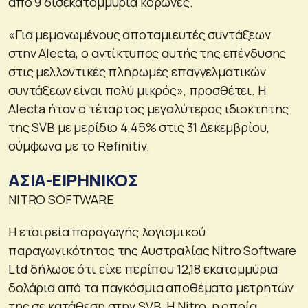
από 9 δισεκατομμύρια κορώνες.
«Για μεμονωμένους αποταμιευτές συντάξεων
στην Alecta, ο αντίκτυπος αυτής της επένδυσης
στις μελλοντικές πληρωμές επαγγελματικών
συντάξεων είναι πολύ μικρός», προσθέτει. Η
Alecta ήταν ο τέταρτος μεγαλύτερος ιδιοκτήτης
της SVB με μερίδιο 4,45% στις 31 Δεκεμβρίου,
σύμφωνα με το Refinitiv.
ΑΣΙΑ-ΕΙΡΗΝΙΚΟΣ
NITRO SOFTWARE
Η εταιρεία παραγωγής λογισμικού
παραγωγικότητας της Αυστραλίας Nitro Software
Ltd δήλωσε ότι είχε περίπου 12,18 εκατομμύρια
δολάρια από τα παγκόσμια αποθέματα μετρητών
της σε κατάθεση στην SVB. Η Nitro, η οποία