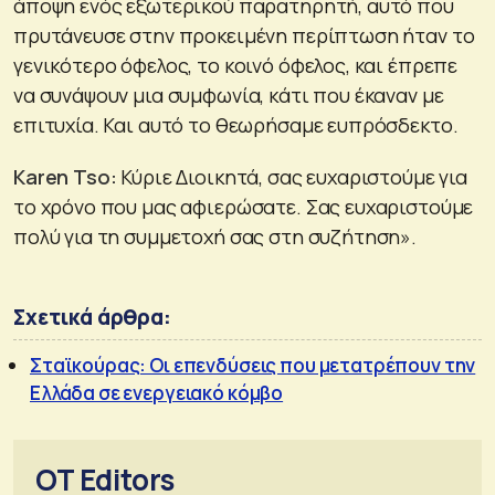
άποψη ενός εξωτερικού παρατηρητή, αυτό που
πρυτάνευσε στην προκειμένη περίπτωση ήταν το
γενικότερο όφελος, το κοινό όφελος, και έπρεπε
να συνάψουν μια συμφωνία, κάτι που έκαναν με
επιτυχία. Και αυτό το θεωρήσαμε ευπρόσδεκτο.
Karen
Tso
:
Κύριε Διοικητά, σας ευχαριστούμε για
το χρόνο που μας αφιερώσατε. Σας ευχαριστούμε
πολύ για τη συμμετοχή σας στη συζήτηση».
Σχετικά άρθρα:
Σταϊκούρας: Οι επενδύσεις που μετατρέπουν την
Ελλάδα σε ενεργειακό κόμβο
OT Editors