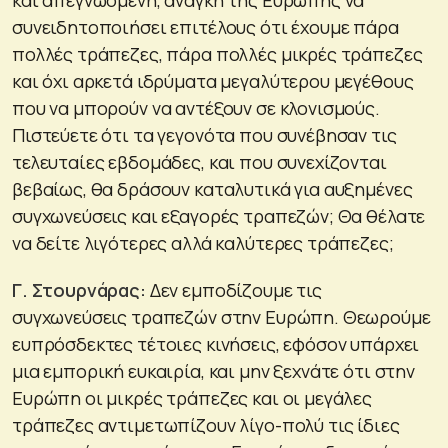
συνειδητοποιήσει επιτέλους ότι έχουμε πάρα
πολλές τράπεζες, πάρα πολλές μικρές τράπεζες
και όχι αρκετά ιδρύματα μεγαλύτερου μεγέθους
που να μπορούν να αντέξουν σε κλονισμούς.
Πιστεύετε ότι τα γεγονότα που συνέβησαν τις
τελευταίες εβδομάδες, και που συνεχίζονται
βεβαίως, θα δράσουν καταλυτικά για αυξημένες
συγχωνεύσεις και εξαγορές τραπεζών; Θα θέλατε
να δείτε λιγότερες αλλά καλύτερες τράπεζες;
Γ. Στουρνάρας:
Δεν εμποδίζουμε τις
συγχωνεύσεις τραπεζών στην Ευρώπη. Θεωρούμε
ευπρόσδεκτες τέτοιες κινήσεις, εφόσον υπάρχει
μια εμπορική ευκαιρία, και μην ξεχνάτε ότι στην
Ευρώπη οι μικρές τράπεζες και οι μεγάλες
τράπεζες αντιμετωπίζουν λίγο-πολύ τις ίδιες