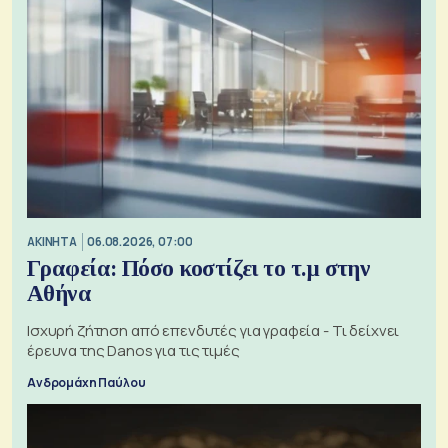
ΑΚΙΝΗΤΑ
06.08.2026, 07:00
Γραφεία: Πόσο κοστίζει το τ.μ στην
Αθήνα
Ισχυρή ζήτηση από επενδυτές για γραφεία - Τι δείχνει
έρευνα της Danos για τις τιμές
Ανδρομάχη Παύλου