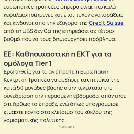
ευρωπαϊκές τράπεζες σήμερα είναι πιο καλά
κεφαλαιοποιημένες και έτσι τυχόν αναταράξεις
και κίνδυνοι από την εξαγορά της
Credit Suisse
από τη UBS δεν θα της επηρεάσει σε τέτοιο
βαθμό που να τους δημιουργήσει πρόβλημα.
ΕΕ: Καθησυχαστική η ΕΚΤ για τα
ομόλογα Tier 1
Ερωτηθείς για το αν έπρεπε η Ευρωπαϊκή
Κεντρική Τράπεζα να αυξήσει τα επιτόκιά της
κατά 50 μονάδες βάσης στην τελευταία της
συνεδρίαση την περασμένη εβδομάδα, απάντησε
ότι όρθως το έπραξε, ενώ όπως υπογράμμισε
είμαστε κοντά στο κλείσιμο του κύκλου της
νομισματικής πολιτικής.