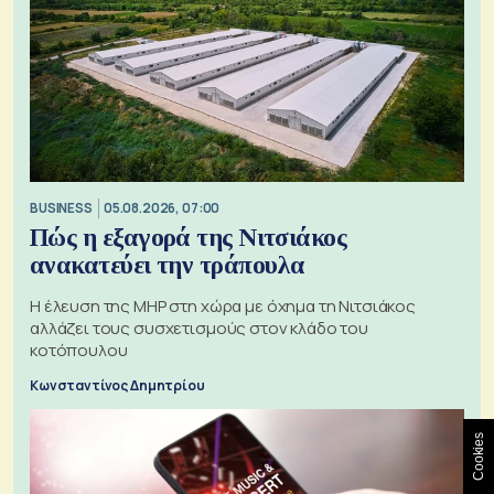
BUSINESS
05.08.2026, 07:00
Πώς η εξαγορά της Νιτσιάκος
ανακατεύει την τράπουλα
H έλευση της MHP στη χώρα με όχημα τη Νιτσιάκος
αλλάζει τους συσχετισμούς στον κλάδο του
κοτόπουλου
Κωνσταντίνος Δημητρίου
Cookies