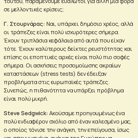
τούτου, παραμένουμε ευάλωτοι για άλλη μια φορά
σε μελλοντικές κρίσεις;
Γ. Στουρνάρας:
Ναι, υπάρχει δημόσιο χρέος, αλλά
οι τράπεζες είναι πολύ ισχυρότερες σήμερα.
Έχουν τριπλάσια κεφάλαια από αυτά που είχαν
τότε. Έχουν καλύτερους δείκτες ρευστότητας και
επίσης οι εποπτικές αρχές είναι πολύ πιο σοφές
σήμερα. Οι ασκήσεις προσομοίωσης ακραίων
καταστάσεων (stress tests) δεν έδειξαν
προβλήματα στις ευρωπαϊκές τράπεζες.
Συνεπώς, η πιθανότητα να υπάρξει πρόβλημα
είναι πολύ μικρή.
Steve
Sedgwick
:
Ακούσαμε προηγουμένως ένα
πολύ ενδιαφέρον σχόλιο από έναν καλεσμένο μας,
ο οποίος τόνισε την ανάγκη, την επείγουσα, ίσως
και απεγνωσμένη, ανάγκη της Ευρώπης να