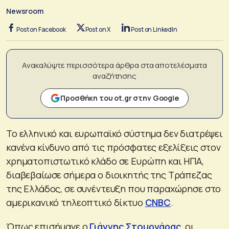
Newsroom
Post on Facebook
Post on X
Post on LinkedIn
Ανακαλύψτε περισσότερα άρθρα στα αποτελέσματα
αναζήτησης
Προσθήκη του ot.gr στην Google
Το ελληνικό και ευρωπαϊκό σύστημα δεν διατρέψει
κανένα κίνδυνο από τις πρόσφατες εξελίξεις στον
χρηματοπιστωτικό κλάδο σε Ευρώπη και ΗΠΑ,
διαβεβαίωσε σήμερα ο διοικητής της Τράπεζας
της Ελλάδος, σε συνέντευξη που παραχώρησε στο
αμερικανικό τηλεοπτικό δίκτυο
CNBC
.
Όπως επισήμανε ο
Γιάννης Στουρνάρας
, οι