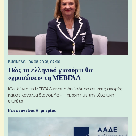
BUSINESS
06.08.2026, 07:00
Πώς το ελληνικό γιαούρτι θα
«χρυσώσει» τη ΜΕΒΓΑΛ
Κλειδί για τη ΜΕΒΓΑΛ είναι η διείσδυση σε νέες αγορές
και σε κανάλια διανομής - Η «μάχη» με την ιδιωτική
ετικέτα
Κωνσταντίνος Δημητρίου