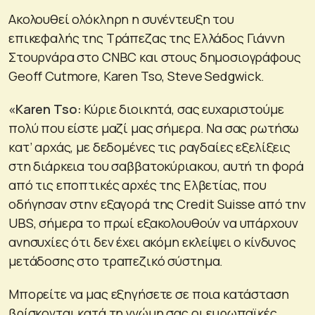
Ακολουθεί ολόκληρη η συνέντευξη του
επικεφαλής της Τράπεζας της Ελλάδος Γιάννη
Στουρνάρα στο CNBC και στους δημοσιογράφους
Geoff Cutmore, Karen Tso, Steve Sedgwick.
«Karen
Tso
:
Κύριε διοικητά, σας ευχαριστούμε
πολύ που είστε μαζί μας σήμερα. Να σας ρωτήσω
κατ’ αρχάς, με δεδομένες τις ραγδαίες εξελίξεις
στη διάρκεια του σαββατοκύριακου, αυτή τη φορά
από τις εποπτικές αρχές της Ελβετίας, που
οδήγησαν στην εξαγορά της Credit Suisse από την
UBS, σήμερα το πρωί εξακολουθούν να υπάρχουν
ανησυχίες ότι δεν έχει ακόμη εκλείψει ο κίνδυνος
μετάδοσης στο τραπεζικό σύστημα.
Μπορείτε να μας εξηγήσετε σε ποια κατάσταση
βρίσκονται κατά τη γνώμη σας οι ευρωπαϊκές