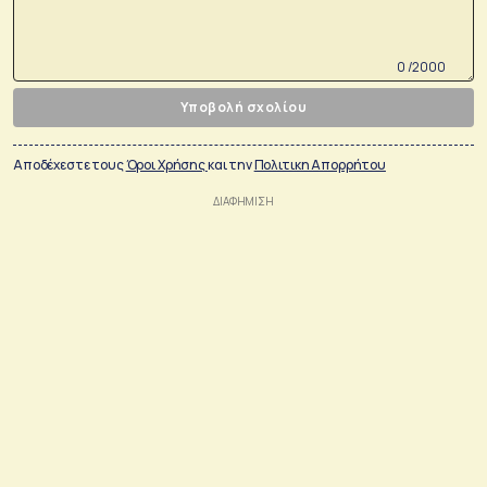
0 /2000
Υποβολή σχολίου
Αποδέχεστε τους
Όροι Χρήσης
και την
Πολιτικη Απορρήτου