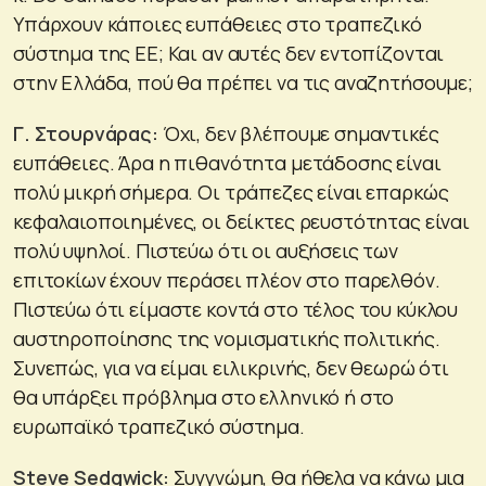
Υπάρχουν κάποιες ευπάθειες στο τραπεζικό
σύστημα της ΕΕ; Και αν αυτές δεν εντοπίζονται
στην Ελλάδα, πού θα πρέπει να τις αναζητήσουμε;
Γ. Στουρνάρας:
Όχι, δεν βλέπουμε σημαντικές
ευπάθειες. Άρα η πιθανότητα μετάδοσης είναι
πολύ μικρή σήμερα. Οι τράπεζες είναι επαρκώς
κεφαλαιοποιημένες, οι δείκτες ρευστότητας είναι
πολύ υψηλοί. Πιστεύω ότι οι αυξήσεις των
επιτοκίων έχουν περάσει πλέον στο παρελθόν.
Πιστεύω ότι είμαστε κοντά στο τέλος του κύκλου
αυστηροποίησης της νομισματικής πολιτικής.
Συνεπώς, για να είμαι ειλικρινής, δεν θεωρώ ότι
θα υπάρξει πρόβλημα στο ελληνικό ή στο
ευρωπαϊκό τραπεζικό σύστημα.
Steve
Sedgwick
:
Συγγνώμη, θα ήθελα να κάνω μια