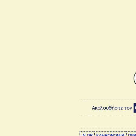
Ακολουθήστε τον
IN.GR
ΚΛΗΡΟΝΟΜΙΑ
ΠΕΡ