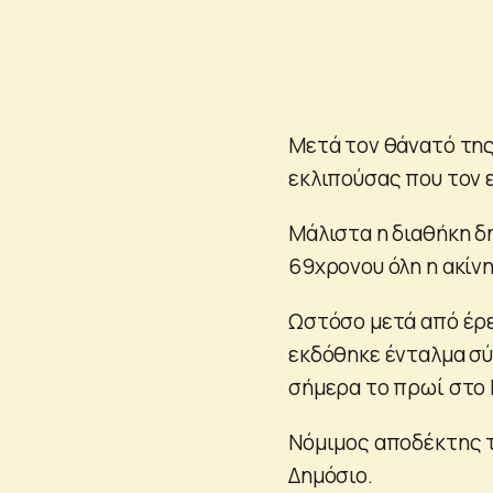
Μετά τον θάνατό της
εκλιπούσας που τον 
Μάλιστα η διαθήκη δ
69χρονου όλη η ακίν
Ωστόσο μετά από έρε
εκδόθηκε ένταλμα σύ
σήμερα το πρωί στο
Νόμιμος αποδέκτης τ
Δημόσιο.