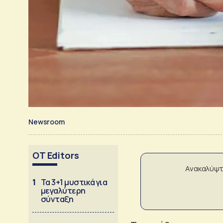
Newsroom
OT Editors
Ανακαλύψτ
1
Τα 3+1 μυστικά για
μεγαλύτερη
σύνταξη