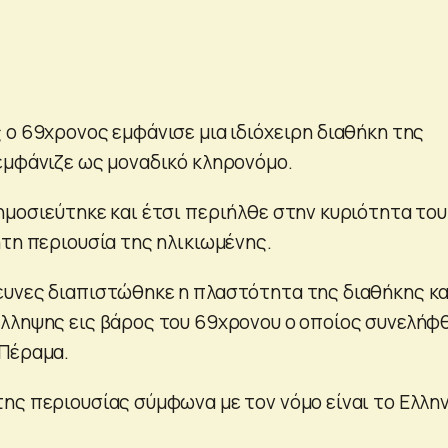
 ο 69χρονος εμφάνισε μια ιδιόχειρη διαθήκη της
εμφάνιζε ως μοναδικό κληρονόμο.
ημοσιεύτηκε και έτσι περιήλθε στην κυριότητα του
ητη περιουσία της ηλικιωμένης.
υνες διαπιστώθηκε η πλαστότητα της διαθήκης κα
λληψης εις βάρος του 69χρονου ο οποίος συνελήφ
 Πέραμα.
ης περιουσίας σύμφωνα με τον νόμο είναι το Ελλη