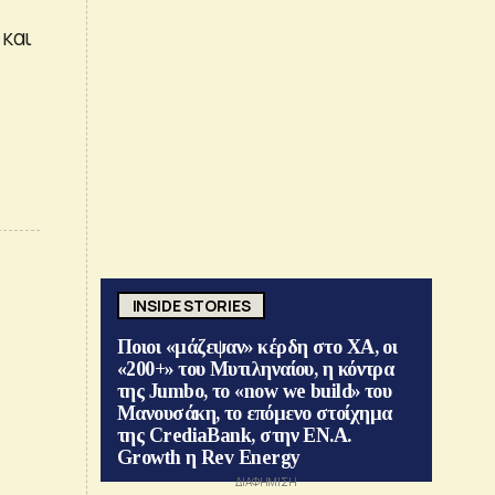
 και
INSIDE STORIES
Ποιοι «μάζεψαν» κέρδη στο ΧΑ, οι
«200+» του Μυτιληναίου, η κόντρα
της Jumbo, το «now we build» του
Μανουσάκη, το επόμενο στοίχημα
της CrediaBank, στην ΕΝ.Α.
Growth η Rev Energy