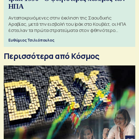
ΗΠΑ
Ανταποκρινόμενες στην έκκληση της Σαουδικής
Αραβίας, μετά την εισβολή του Ιράκ στο Κουβέιτ, οι ΗΠΑ
έστειλαν τα πρώτα στρατεύματα στον φθηνότερο
πόλεμο της ιστορίας τους
Ευθύμιος Τσιλιόπουλος
Περισσότερα από Κόσμος