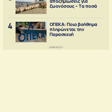
αποζημιώσεις για
ζωονόσους – Τα ποσά
4
ΟΠΕΚΑ: Ποιο βοήθημα
πληρώνεται την
Παρασκευή