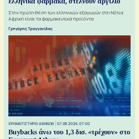
ελληνικά φάρμακα, στέλνουν αργίλιο
Στην πρώτη θέση των ελληνικών εξαγωγών στη Νότια
Αφρική είναι τα φαρμακευτικά προϊόντα
Γρηγόρης Τραγγανίδας
XΡΗΜΑΤΙΣΤΗΡΙΟ ΑΘΗΝΩΝ
07.08.2026, 07:00
Buybacks άνω του 1,3 δισ. «τρέχουν» στο