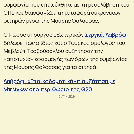
συμφωνία που επιτεύχθηκε με τη μεσολάβηση του
ΟΗΕ και διασφαλίζει τη μεταφορά ουκρανικών
σιτηρών μέσω της Μαύρης Θάλασσας.
Ο Ρώσος υπουργός Εξωτερικών
Σεργκέι Λαβρόφ
δήλωσε πως ο ίδιος και ο Τούρκος ομόλογός του
Μεβλούτ Τσαβούσογλου συζήτησαν την
«αποτυχία» εφαρμογής των όρων της συμφωνίας
της Μαύρης Θάλασσας για τα σιτηρά.
Λαβρόφ: «Εποικοδομητική» η συζήτηση με
Μπλίνκεν στο περιθώριο της G20