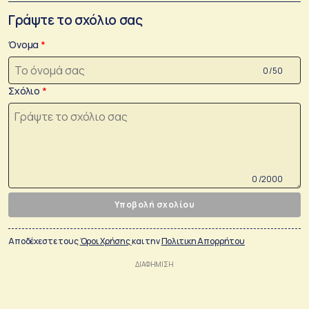
Γράψτε το σχόλιο σας
Όνομα
0 /50
Σχόλιο
0 /2000
Υποβολή σχολίου
Αποδέχεστε τους
Όροι Χρήσης
και την
Πολιτικη Απορρήτου