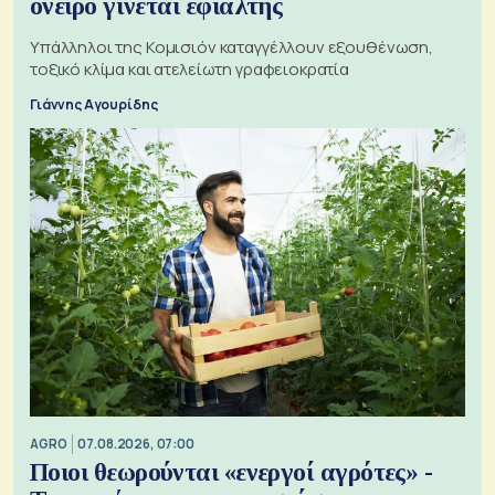
όνειρο γίνεται εφιάλτης
Υπάλληλοι της Κομισιόν καταγγέλλουν εξουθένωση,
τοξικό κλίμα και ατελείωτη γραφειοκρατία
Γιάννης Αγουρίδης
AGRO
07.08.2026, 07:00
Ποιοι θεωρούνται «ενεργοί αγρότες» -