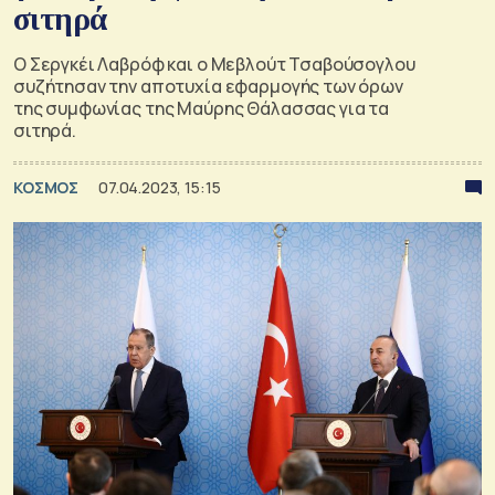
σιτηρά
Ο Σεργκέι Λαβρόφ και ο Μεβλούτ Τσαβούσογλου
συζήτησαν την αποτυχία εφαρμογής των όρων
της συμφωνίας της Μαύρης Θάλασσας για τα
σιτηρά.
ΚΟΣΜΟΣ
07.04.2023, 15:15