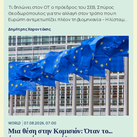
Τι δηλώνει στον ΟΤ ο πρόεδρος του ΣΕΒ, Σπύρος
Θεοδωρόπουλος για την αλλαγή στον τρόπο που η
Ευρώπη αντιμετωπίζει πλέον τη βιομηχανία – Η λίστα με
τα 74 αιτήματα
Δημήτρης Χαροντάκης
WORLD
07.08.2026, 07:00
Μια θέση στην Κομισιόν: Όταν το...