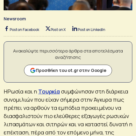
Newsroom
Post on Facebook
Post on X
Post on LinkedIn
Ανακαλύψτε περισσότερα άρθρα στα αποτελέσματα
αναζήτησης
Προσθήκη του ot.gr στην Google
ΗΡωσία και η
Τουρκία
συμφώνησαν στη διάρκεια
συνομιλιών που είχαν σήμερα στην Άγκυρα πως
πρέπει να αρθούν τα εμπόδια προκειμένου να
διασφαλιστούν πιο ελεύθερες εξαγωγές ρωσικών
λιπασμάτων και σιτηρών και να καταστεί δυνατή η
επέκταση, πέρα από τον επόμενο μήνα, της