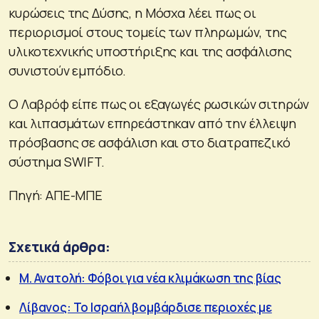
κυρώσεις της Δύσης, η Μόσχα λέει πως οι
περιορισμοί στους τομείς των πληρωμών, της
υλικοτεχνικής υποστήριξης και της ασφάλισης
συνιστούν εμπόδιο.
Ο Λαβρόφ είπε πως οι εξαγωγές ρωσικών σιτηρών
και λιπασμάτων επηρεάστηκαν από την έλλειψη
πρόσβασης σε ασφάλιση και στο διατραπεζικό
σύστημα SWIFT.
Πηγή: ΑΠΕ-ΜΠΕ
Σχετικά άρθρα:
Μ. Ανατολή: Φόβοι για νέα κλιμάκωση της βίας
Λίβανος: Το Ισραήλ βομβάρδισε περιοχές με