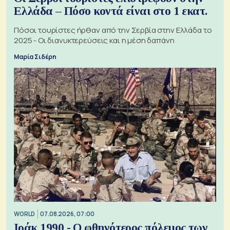
Ελλάδα – Πόσο κοντά είναι στο 1 εκατ.
Πόσοι τουρίστες ήρθαν από την Σερβία στην Ελλάδα το
2025 - Οι διανυκτερεύσεις και η μέση δαπάνη
Μαρία Σιδέρη
WORLD
07.08.2026, 07:00
Ιράκ 1990 - Ο φθηνότερος πόλεμος των