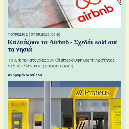
ΤΟΥΡΙΣΜΟΣ
07.08.2026, 07:10
Καλπάζουν τα Airbnb - Σχεδόν sold out
τα νησιά
Τα Airbnb καταγράφουν ιδιαίτερα υψηλές πληρότητες
στους ελληνικούς προορισμούς
Ανδρομάχη Παύλου