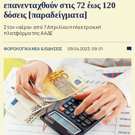
επανενταχθούν στις 72 έως 120
δόσεις [παραδείγματα]
Στον «αέρα» από 7 Απριλίου η ηλεκτρονική
πλατφόρμα της ΑΑΔΕ
ΦΟΡΟΛΟΓΙΚΑ ΝΕΑ & EΙΔΗΣΕΙΣ
09.04.2023, 09:01