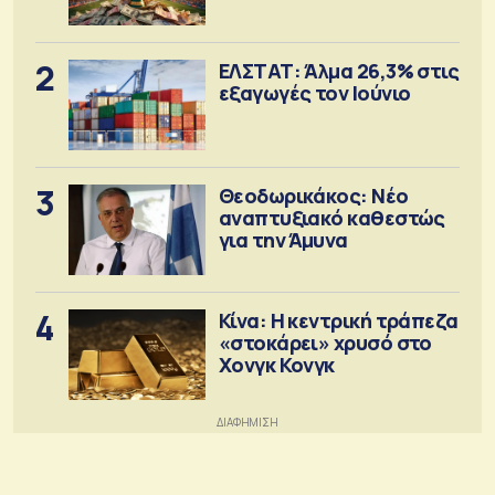
2
ΕΛΣΤΑΤ: Άλμα 26,3% στις
εξαγωγές τον Ιούνιο
3
Θεοδωρικάκος: Νέο
αναπτυξιακό καθεστώς
για την Άμυνα
4
Κίνα: Η κεντρική τράπεζα
«στοκάρει» χρυσό στο
Χονγκ Κονγκ