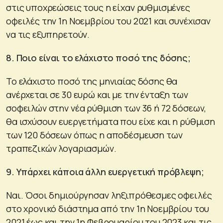
στις υποχρεώσεις τους η είχαν ρυθμισμένες
οφειλές την 1η Νοεμβρίου του 2021 και συνέχισαν
να τις εξυπηρετούν.
8. Ποιο είναι το ελάχιστο ποσό της δόσης;
Το ελάχιστο ποσό της μηνιαίας δόσης θα
ανέρχεται σε 30 ευρώ και με την ένταξη των
σοφειλών στην νέα ρύθμιση των 36 ή 72 δόσεων,
θα ισχύσουν ευεργετήματα που είχε και η ρύθμιση
των 120 δόσεων όπως η αποδέσμευση των
τραπεζικών λογαριασμών.
9. Υπάρχει κάποια άλλη ευεργετική πρόβλεψη;
Ναι. Όσοι δημιούργησαν ληξιπρόθεσμες οφειλές
στο χρονικό διάστημα από την 1η Νοεμβρίου του
2021 έως και την 1η Φεβρουαρίου του 2023 και τις