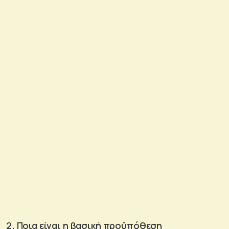
2. Ποια είναι η βασική προϋπόθεση