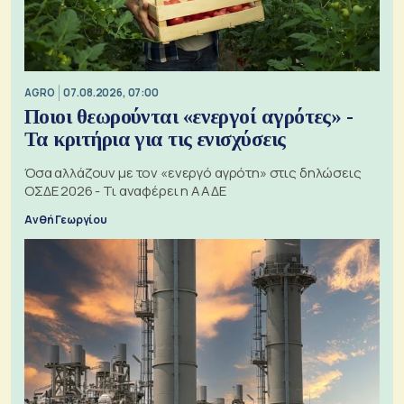
AGRO
07.08.2026, 07:00
Ποιοι θεωρούνται «ενεργοί αγρότες» -
Τα κριτήρια για τις ενισχύσεις
Όσα αλλάζουν με τον «ενεργό αγρότη» στις δηλώσεις
ΟΣΔΕ 2026 - Τι αναφέρει η ΑΑΔΕ
Ανθή Γεωργίου