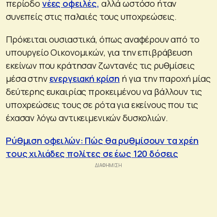
περίοδο
νέες οφειλές,
αλλά ωστόσο ήταν
συνεπείς στις παλαιές τους υποχρεώσεις.
Πρόκειται ουσιαστικά, όπως αναφέρουν από το
υπουργείο Οικονομικών, για την επιβράβευση
εκείνων που κράτησαν ζωντανές τις ρυθμίσεις
μέσα στην
ενεργειακή κρίση
ή για την παροχή μίας
δεύτερης ευκαιρίας προκειμένου να βάλλουν τις
υποχρεώσεις τους σε ρότα για εκείνους που τις
έχασαν λόγω αντικειμενικών δυσκολιών.
Ρύθμιση οφειλών: Πώς θα ρυθμίσουν τα χρέη
τους χιλιάδες πολίτες σε έως 120 δόσεις