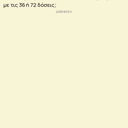
με τις 36 ή 72 δόσεις;