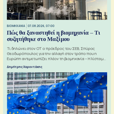
ΒΙΟΜΗΧΑΝΙΑ
07.08.2026, 07:00
Πώς θα ξαναστηθεί η βιομηχανία – Τι
συζητήθηκε στο Μαξίμου
Τι δηλώνει στον ΟΤ ο πρόεδρος του ΣΕΒ, Σπύρος
Θεοδωρόπουλος για την αλλαγή στον τρόπο που η
Ευρώπη αντιμετωπίζει πλέον τη βιομηχανία – Η λίστα με
τα 74 αιτήματα
Δημήτρης Χαροντάκης