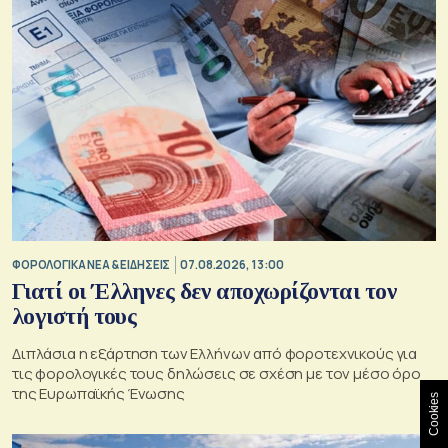
ΦΟΡΟΛΟΓΙΚΑ ΝΕΑ & EΙΔΗΣΕΙΣ
07.08.2026, 13:00
Γιατί οι Έλληνες δεν αποχωρίζονται τον
λογιστή τους
Διπλάσια η εξάρτηση των Ελλήνων από φοροτεχνικούς για
τις φορολογικές τους δηλώσεις σε σχέση με τον μέσο όρο
της Ευρωπαϊκής Ένωσης
Cookies