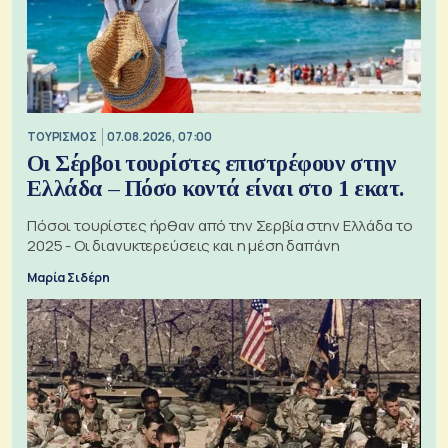
ΤΟΥΡΙΣΜΟΣ
07.08.2026, 07:00
Οι Σέρβοι τουρίστες επιστρέφουν στην
Ελλάδα – Πόσο κοντά είναι στο 1 εκατ.
Πόσοι τουρίστες ήρθαν από την Σερβία στην Ελλάδα το
2025 - Οι διανυκτερεύσεις και η μέση δαπάνη
Μαρία Σιδέρη