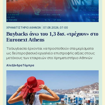
XΡΗΜΑΤΙΣΤΗΡΙΟ ΑΘΗΝΩΝ
07.08.2026, 07:00
Buybacks άνω του 1,3 δισ. «τρέχουν» στο
Euronext Athens
Τα buybacks έρχονται να προστεθούν στα μερίσματα
ως δεύτερο βασικό εργαλείο επιστροφής αξίας στους
μετόχους των εταιρειών στο Χρηματιστήριο Αθηνών
Αλεξάνδρα Τόμπρα