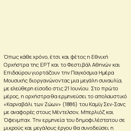
Όπως κάθε χρόνο, έτσι και φέτος η Εθνική
Ορχήστρα της ΕΡΤ και το Φεστιβάλ Αθηνών και
Επιδαύρου γιορτάζουν την Παγκόσμια Ημέρα
Μουσικής διοργανώνοντας μια μεγάλη συναυλία,
με ελεύθερη είσοδο στις 21 Ιουνίου. Στο πρώτο
μέρος, η ορχήστρα θα ερμηνεύσει το απολαυστικό
«Καρναβάλι των Ζώων» (1886) του Καμίγ Σεν-Σανς
με αναφορές στους Μέντελσον, Μπερλιόζ και
Όφενμπαχ. Την ερμηνεία του δημοφιλέστατου σε
μικρούς και μεγάλους έργου θα συνοδεύσει η