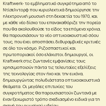
Kraftwerk- το εμβληματικό συγκρότημα από το
Ντίσελντορφ που κυριολεκτικά δημιούργησε την
ηλεκτρονική μουσική στη δεκαετία του 1970, και
με κάθε νέο δίσκο του επανακαθόριζε την πορεία
που θα ακολουθούσε το είδος τα επόμενα χρόνια,
θα παρουσιάσουν το νέο οπτικοακουστικό σόου
τους, που έχει αποσπάσει διθυραμβικές κριτικές
σε όλο τον κόσμο. Ριζοσπαστικοί και
πρωτοποριακοί όσο ελάχιστοι δημιουργοί, οι
Kraftwerk στις ζωντανές εμφανίσεις τους
χρησιμοποιούν πάντα τις τελευταίες εξελίξεις
της τεχνολογίας στον ήχο και την εικόνα,
δημιουργώντας πολυδιάστατα οπτικοακουστικά
θεάματα. Οι μεγάλες επιτυχίες του
συγκροτήματος θα παρουσιαστούν ζωντανά με
έναν ξεχωριστό τρόπο σχεδιασμένο ειδικά για τη
σκηνή του ρωμαϊκού ωδείου.