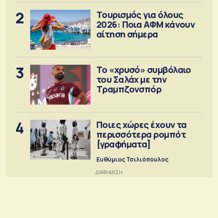
2
Τουρισμός για όλους
2026: Ποια ΑΦΜ κάνουν
αίτηση σήμερα
3
Το «χρυσό» συμβόλαιο
του Σαλάχ με την
Τραμπζονσπόρ
4
Ποιες χώρες έχουν τα
περισσότερα ρομπότ
[γραφήματα]
Ευθύμιος Τσιλιόπουλος