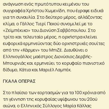
ανάγνωση ενός πρωτότυπου κειμένου του
συγγραφέα Χρήστου Χωμενίδη, που έγραψε ειδικά
για τη συναυλία. Στο δεύτερο μέρος, αλλάζοντας
κλίμα, ο Γάλλος Τιερί Πεκού συνομιλεί με το
«Ζεϊμπέκικο» του Διονύση Σαββόπουλου. Στο
τρίτο και τελευταίο μέρος, η ορχήστρα κλείνει
ευφορικά ερμηνεύοντας δύο ορχηστρικές σουίτες
από την «Κάρμεν» του Μπιζέ. Διευθύνει ο
Ελληνογάλλος μαέστρος Διονύσιος Δερβής-
Μπουρνιάς και ερμηνεύει το κορυφαίο πιανιστικό
δίδυμο, Κάτια και Μαριέλ Λαμπέκ.
ΓΚΑΛΑ ΟΠΕΡΑΣ
Στο πλαίσιο των εορτασμών για τα 100 χρόνια από
τη γέννηση της κορυφαίας υψίφωνου του 20ού
αιώνα, ο Ελληνικός Σύλλογος Μαρία Κάλλας