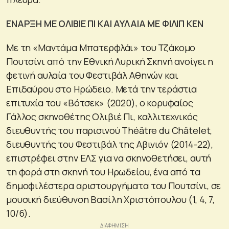
ΕΝΑΡΞΗ ΜΕ ΟΛΙΒΙΕ ΠΙ ΚΑΙ ΑΥΛΑΙΑ ΜΕ ΦΙΛΙΠ ΚΕΝ
Με τη «Μαντάμα Μπατερφλάι» του Τζάκομο
Πουτσίνι από την Εθνική Λυρική Σκηνή ανοίγει η
φετινή αυλαία του Φεστιβάλ Αθηνών και
Επιδαύρου στο Ηρώδειο. Μετά την τεράστια
επιτυχία του «Βότσεκ» (2020), ο κορυφαίος
Γάλλος σκηνοθέτης Ολιβιέ Πι, καλλιτεχνικός
διευθυντής του παρισινού Théâtre du Châtelet,
διευθυντής του Φεστιβάλ της Αβινιόν (2014-22),
επιστρέφει στην ΕΛΣ για να σκηνοθετήσει, αυτή
τη φορά στη σκηνή του Ηρωδείου, ένα από τα
δημοφιλέστερα αριστουργήματα του Πουτσίνι, σε
μουσική διεύθυνση Βασίλη Χριστόπουλου (1, 4, 7,
10/6).