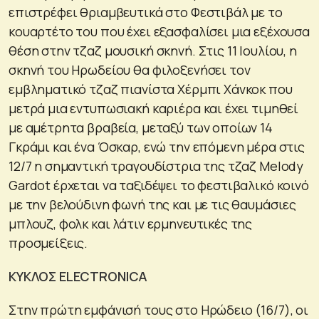
επιστρέφει θριαμβευτικά στο Φεστιβάλ με το
κουαρτέτο του που έχει εξασφαλίσει μια εξέχουσα
θέση στην τζαζ μουσική σκηνή. Στις 11 Ιουλίου, η
σκηνή του Ηρωδείου θα φιλοξενήσει τον
εμβληματικό τζαζ πιανίστα Χέρμπι Χάνκοκ που
μετρά μια εντυπωσιακή καριέρα και έχει τιμηθεί
με αμέτρητα βραβεία, μεταξύ των οποίων 14
Γκράμι και ένα Όσκαρ, ενώ την επόμενη μέρα στις
12/7 η σημαντική τραγουδίστρια της τζαζ Melody
Gardot έρχεται να ταξιδέψει το φεστιβαλικό κοινό
με την βελούδινη φωνή της και με τις θαυμάσιες
μπλουζ, φολκ και λάτιν ερμηνευτικές της
προσμείξεις.
ΚΥΚΛΟΣ ELECTRONICΑ
Στην πρώτη εμφάνισή τους στο Ηρώδειο (16/7), οι