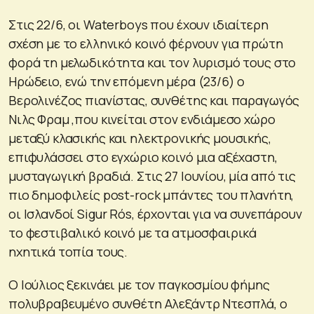
Στις 22/6, οι Waterboys που έχουν ιδιαίτερη
σχέση με το ελληνικό κοινό φέρνουν για πρώτη
φορά τη μελωδικότητα και τον λυρισμό τους στο
Ηρώδειο, ενώ την επόμενη μέρα (23/6) ο
Βερολινέζος πιανίστας, συνθέτης και παραγωγός
Νιλς Φραμ ,που κινείται στον ενδιάμεσο χώρο
μεταξύ κλασικής και ηλεκτρονικής μουσικής,
επιφυλάσσει στο εγχώριο κοινό μια αξέχαστη,
μυσταγωγική βραδιά. Στις 27 Ιουνίου, μία από τις
πιο δημοφιλείς post-rock μπάντες του πλανήτη,
οι Ισλανδοί Sigur Rós, έρχονται για να συνεπάρουν
το φεστιβαλικό κοινό με τα ατμοσφαιρικά
ηχητικά τοπία τους.
Ο Ιούλιος ξεκινάει με τον παγκοσμίου φήμης
πολυβραβευμένο συνθέτη Αλεξάντρ Ντεσπλά, ο