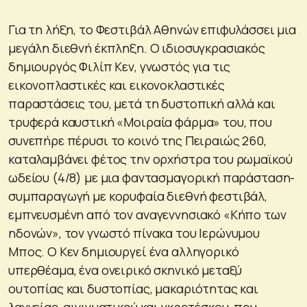
Για τη λήξη, το Φεστιβάλ Αθηνών επιφυλάσσει μια
μεγάλη διεθνή έκπληξη. Ο ιδιοσυγκρασιακός
δημιουργός Φιλίπ Κεν, γνωστός για τις
εικονοπλαστικές και εικονοκλαστικές
παραστάσεις του, μετά τη δυστοπική αλλά και
τρυφερά καυστική «Μοιραία φάρμα» του, που
συνεπήρε πέρυσι το κοινό της Πειραιώς 260,
καταλαμβάνει φέτος την ορχήστρα του ρωμαϊκού
ωδείου (4/8) με μια φαντασμαγορική παράσταση-
συμπαραγωγή με κορυφαία διεθνή φεστιβάλ,
εμπνευσμένη από τον αναγεννησιακό «Κήπο των
ηδονών», τον γνωστό πίνακα του Ιερώνυμου
Μπος. Ο Κεν δημιουργεί ένα αλληγορικό
υπερθέαμα, ένα ονειρικό σκηνικό μεταξύ
ουτοπίας και δυστοπίας, μακαριότητας και
λαγνείας, αινιγματικού και γκροτέσκου, που