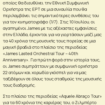
οποίος θα διευθύνει την Εθνική Συμφωνική
Ορχήστρα της ΕΡΤ σε μια συναυλία που θα
περιλαμβάνει τις σημαντικότερες συνθέσεις του
για τον κινηματογράφο (1/7). Στις 10 Ιουλίου, οι
αγαπημένοι James με τις αξέχαστες εμφανίσεις
στην Ελλάδα, έρχονται για να γιορτάσουν μαζί μας
τα 40 χρόνια της μουσικής τους πορείας σε μια
μαγική βραδιά στο πλαίσιο της περιοδείας
«James Lasted Orchestral Tour – 40th
Anniversary». Για πρώτη φορά στην ιστορία τους,
οι James συμπράττουν με συμφωνική ορχήστρα
22 ατόμων και χορωδία γκόσπελ για να μας
ταξιδέψουν σε όλους τους σταθμούς της μουσικής
τους διαδρομής.
Στο πλαίσιο της περιοδείας «Aquele Abraço Tour»
για τα 60 χρόνια της καριέρας του, ο Ζιλμπέρτο