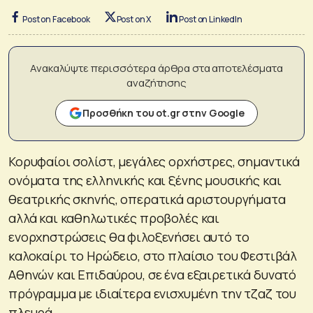
Post on Facebook
Post on X
Post on LinkedIn
Ανακαλύψτε περισσότερα άρθρα στα αποτελέσματα
αναζήτησης
Προσθήκη του ot.gr στην Google
Κορυφαίοι σολίστ, μεγάλες ορχήστρες, σημαντικά
ονόματα της ελληνικής και ξένης μουσικής και
θεατρικής σκηνής, οπερατικά αριστουργήματα
αλλά και καθηλωτικές προβολές και
ενορχηστρώσεις θα φιλοξενήσει αυτό το
καλοκαίρι το Ηρώδειο, στο πλαίσιο του Φεστιβάλ
Αθηνών και Επιδαύρου, σε ένα εξαιρετικά δυνατό
πρόγραμμα με ιδιαίτερα ενισχυμένη την τζαζ του
πλευρά.