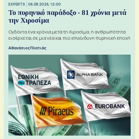
EXPERTS
06.08.2026, 12:00
Το πυρηνικό παράδοξο - 81 χρόνια μετά
την Χιροσίμα
Ογδόντα ένα χρόνια μετά τη Χιροσίμα, η ανθρωπότητα
εισέρχεται σε μια νέα και πιο επικίνδυνη πυρηνική εποχή
Αθανάσιος Πλατιάς