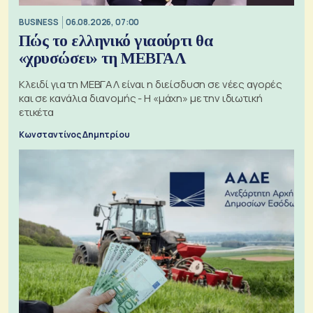
BUSINESS
06.08.2026, 07:00
Πώς το ελληνικό γιαούρτι θα
«χρυσώσει» τη ΜΕΒΓΑΛ
Κλειδί για τη ΜΕΒΓΑΛ είναι η διείσδυση σε νέες αγορές
και σε κανάλια διανομής - Η «μάχη» με την ιδιωτική
ετικέτα
Κωνσταντίνος Δημητρίου