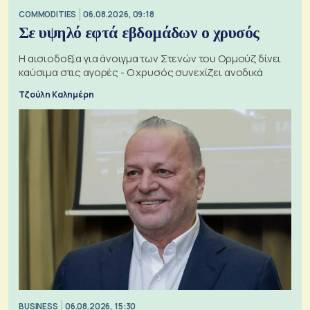
COMMODITIES
06.08.2026, 09:18
Σε υψηλό εφτά εβδομάδων ο χρυσός
Η αισιοδοξία για άνοιγμα των Στενών του Ορμούζ δίνει
καύσιμα στις αγορές - Ο χρυσός συνεχίζει ανοδικά
Τζούλη Καλημέρη
BUSINESS
06.08.2026, 15:30