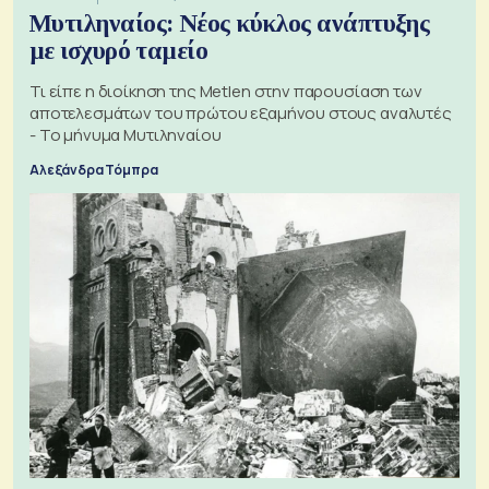
Μυτιληναίος: Νέος κύκλος ανάπτυξης
με ισχυρό ταμείο
Τι είπε η διοίκηση της Metlen στην παρουσίαση των
αποτελεσμάτων του πρώτου εξαμήνου στους αναλυτές
- Το μήνυμα Μυτιληναίου
Αλεξάνδρα Τόμπρα