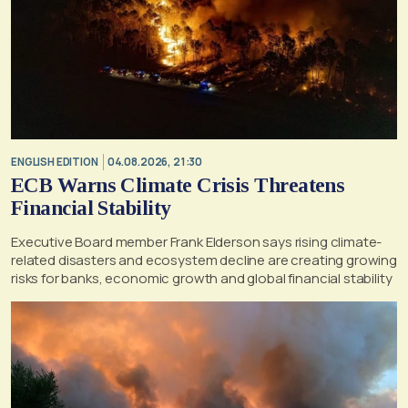
ENGLISH EDITION
04.08.2026, 21:30
ECB Warns Climate Crisis Threatens
Financial Stability
Executive Board member Frank Elderson says rising climate-
related disasters and ecosystem decline are creating growing
risks for banks, economic growth and global financial stability