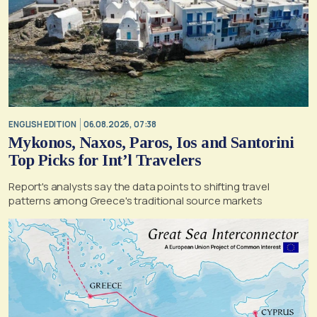
ENGLISH EDITION
06.08.2026, 07:38
Mykonos, Naxos, Paros, Ios and Santorini
Top Picks for Int’l Travelers
Report's analysts say the data points to shifting travel
patterns among Greece's traditional source markets