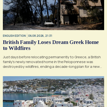
ENGLISH EDITION
06.08.2026, 21:31
British Family Loses Dream Greek Home
to Wildfires
Just days before relocating permanently to Greece, a British
family's newly renovated home in the Peloponnese was
destroyed by wildfires, ending a decade-long plan for a new
life, according to a report by the UK's Mirror