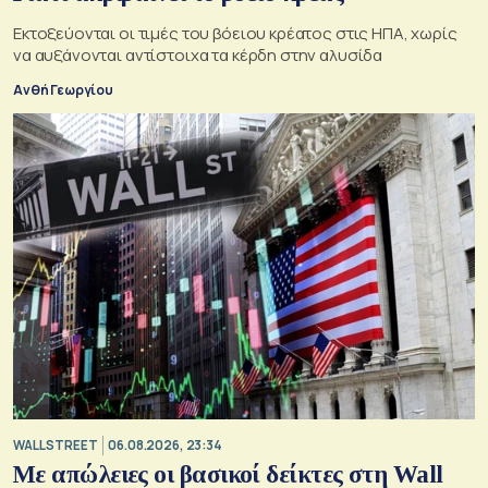
Εκτοξεύονται οι τιμές του βόειου κρέατος στις ΗΠΑ, χωρίς
να αυξάνονται αντίστοιχα τα κέρδη στην αλυσίδα
Ανθή Γεωργίου
WALL STREET
06.08.2026, 23:34
Με απώλειες οι βασικοί δείκτες στη Wall