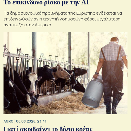
Το επικίνδυνο ρίσκο με την ΑΙ
Τα δημοσιονομικά προβλήματα της Ευρώπης ενδέχεται να
επιδεινωθούν αν η τεχνητή νοημοσύνη φέρει μεγαλύτερη
ανάπτυξη στην Αμερική
AGRO
06.08.2026, 23:41
Γιατί ακριβαίνει το βόειο κρέας