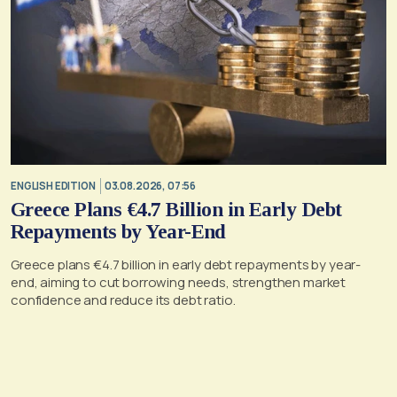
ENGLISH EDITION
03.08.2026, 07:56
Greece Plans €4.7 Billion in Early Debt
Repayments by Year-End
Greece plans €4.7 billion in early debt repayments by year-
end, aiming to cut borrowing needs, strengthen market
confidence and reduce its debt ratio.