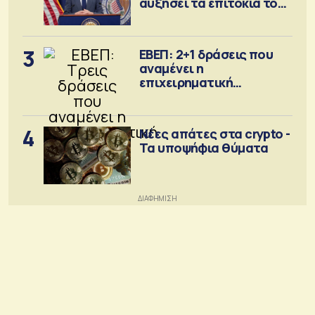
αυξήσει τα επιτόκια τον
Σεπτέμβριο
3
ΕΒΕΠ: 2+1 δράσεις που
αναμένει η
επιχειρηματική
κοινότητα
4
Νέες απάτες στα crypto -
Τα υποψήφια θύματα