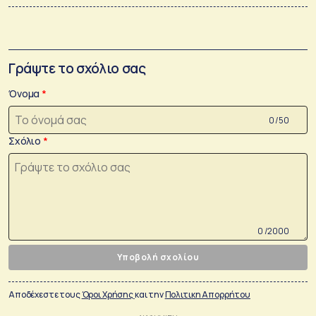
Γράψτε το σχόλιο σας
Όνομα
0 /50
Σχόλιο
0 /2000
Υποβολή σχολίου
Αποδέχεστε τους
Όροι Χρήσης
και την
Πολιτικη Απορρήτου