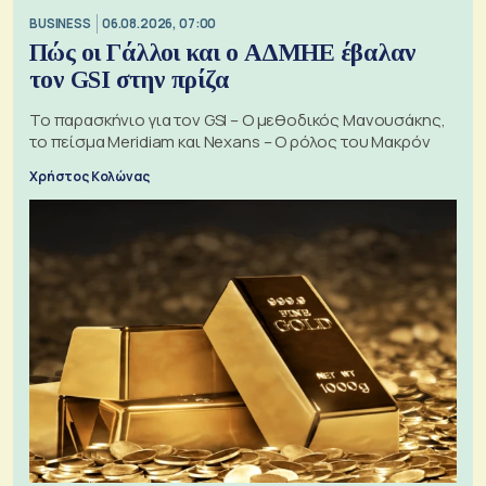
BUSINESS
06.08.2026, 07:00
Πώς οι Γάλλοι και ο ΑΔΜΗΕ έβαλαν
τον GSI στην πρίζα
Το παρασκήνιο για τον GSI – Ο μεθοδικός Μανουσάκης,
το πείσμα Meridiam και Nexans – Ο ρόλος του Μακρόν
Χρήστος Κολώνας