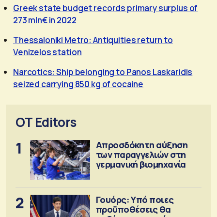
Greek state budget records primary surplus of
273 mln€ in 2022
Thessaloniki Metro: Antiquities return to
Venizelos station
Narcotics: Ship belonging to Panos Laskaridis
seized carrying 850 kg of cocaine
OT Editors
1
Απροσδόκητη αύξηση
των παραγγελιών στη
γερμανική βιομηχανία
2
Γουόρς: Υπό ποιες
προϋποθέσεις θα