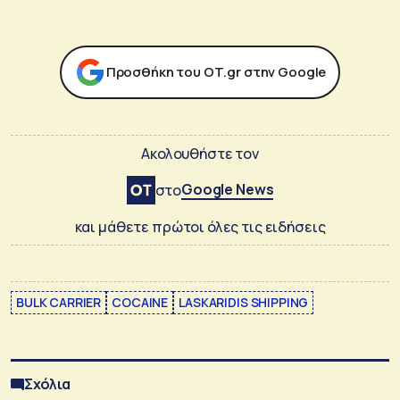
Προσθήκη του ΟΤ.gr στην Google
Ακολουθήστε τον
Google News
στο
και μάθετε πρώτοι όλες τις ειδήσεις
BULK CARRIER
COCAINE
LASKARIDIS SHIPPING
Σχόλια