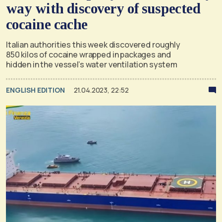
way with discovery of suspected
cocaine cache
Italian authorities this week discovered roughly
850 kilos of cocaine wrapped in packages and
hidden in the vessel’s water ventilation system
ENGLISH EDITION
21.04.2023, 22:52