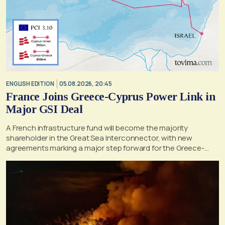
ENGLISH EDITION
05.08.2026, 20:45
France Joins Greece-Cyprus Power Link in
Major GSI Deal
A French infrastructure fund will become the majority
shareholder in the Great Sea Interconnector, with new
agreements marking a major step forward for the Greece-
Cyprus electricity link