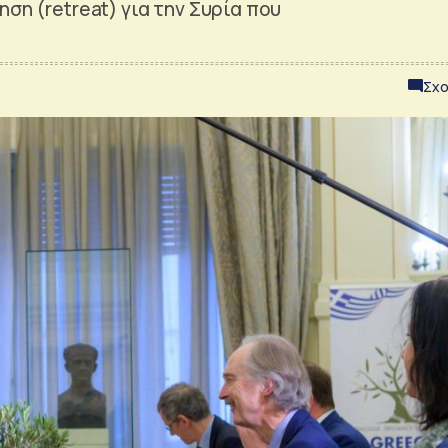
ση (retreat) για την Συρία που
Σχο