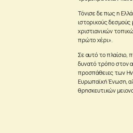
Τόνισε δε πως η Ελλ
ιστορικούς δεσμούς 
χριστιανικών τοπικώ
πρώτο χέρι».
Σε αυτό το πλαίσιο,
δυνατό τρόπο στον α
προσπάθειες των Ην
Ευρωπαϊκή Ένωση, αλ
θρησκευτικών μειονο