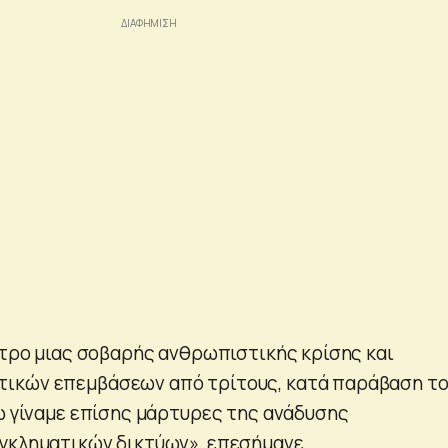
εντρο μιας σοβαρής ανθρωπιστικής κρίσης και
ικών επεμβάσεων από τρίτους, κατά παράβαση τ
νώ γίναμε επίσης μάρτυρες της ανάδυσης
γκληματικών δικτύων», επεσήμανε.