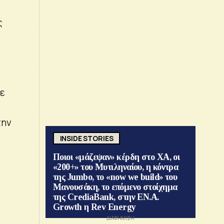
ς
θε
την
INSIDE STORIES
Ποιοι «μάζεψαν» κέρδη στο ΧΑ, οι
«200+» του Μυτιληναίου, η κόντρα
της Jumbo, το «now we build» του
Μανουσάκη, το επόμενο στοίχημα
της CrediaBank, στην ΕΝ.Α.
Growth η Rev Energy