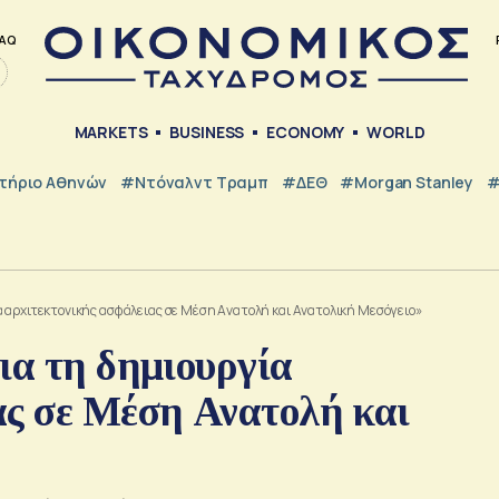
AQ
MARKETS
BUSINESS
ECONOMY
WORLD
τήριο Αθηνών
#Ντόναλντ Τραμπ
#ΔΕΘ
#Morgan Stanley
#
α αρχιτεκτονικής ασφάλειας σε Μέση Ανατολή και Ανατολική Μεσόγειο»
ια τη δημιουργία
ας σε Μέση Ανατολή και