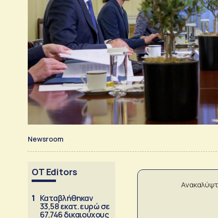
Newsroom
OT Editors
Ανακαλύψτ
1
Καταβλήθηκαν
33,58 εκατ. ευρώ σε
67.746 δικαιούχους