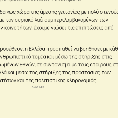
άδα «ως χώρα της άμεσης γειτονίας με πολύ στενού
με τον συριακό λαό, συμπεριλαμβανομένων των
ν κοινοτήτων, έχουμε νιώσει τις επιπτώσεις από
 προσέθεσε, η Ελλάδα προσπαθεί να βοηθήσει με κά
νθρωπιστικό τομέα και μέσω της στήριξης στις
ωμένων Εθνών, σε συντονισμό με τους εταίρους σ
λά και μέσω της στήριξης της προστασίας των
τήτων και της πολιτιστικής κληρονομιάς.