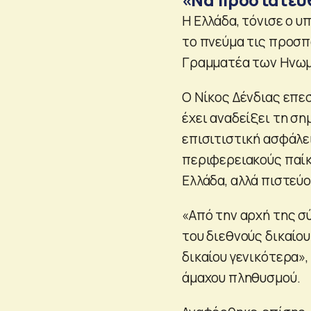
Η Ελλάδα, τόνισε ο 
το πνεύμα τις προσπ
Γραμματέα των Ηνωμέ
Ο Νίκος Δένδιας επε
έχει αναδείξει τη ση
επισιτιστική ασφάλει
περιφερειακούς παίκ
Ελλάδα, αλλά πιστεύ
«Από την αρχή της 
του διεθνούς δικαίο
δικαίου γενικότερα»
άμαχου πληθυσμού.