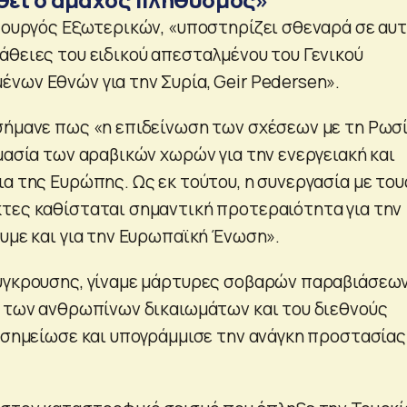
υπουργός Εξωτερικών, «υποστηρίζει σθεναρά σε αυ
άθειες του ειδικού απεσταλμένου του Γενικού
νων Εθνών για την Συρία, Geir Pedersen».
σήμανε πως «η επιδείνωση των σχέσεων με τη Ρωσί
μασία των αραβικών χωρών για την ενεργειακή και
α της Ευρώπης. Ως εκ τούτου, η συνεργασία με του
τες καθίσταται σημαντική προτεραιότητα για την
ουμε και για την Ευρωπαϊκή Ένωση».
σύγκρουσης, γίναμε μάρτυρες σοβαρών παραβιάσεω
υ των ανθρωπίνων δικαιωμάτων και του διεθνούς
, σημείωσε και υπογράμμισε την ανάγκη προστασίας