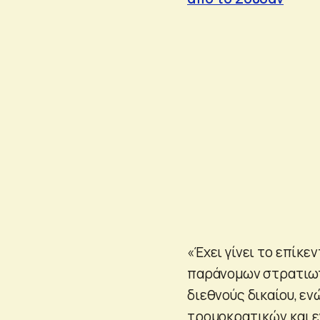
«Έχει γίνει το επίκ
παράνομων στρατιωτ
διεθνούς δικαίου, ε
τρομοκρατικών και ε