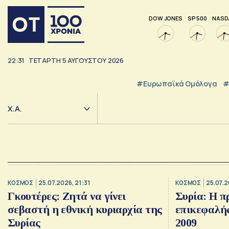
DOW JONES
SP 500
NASD
22:31
ΤΕΤΆΡΤΗ
5
ΑΥΓΟΎΣΤΟΥ
2026
#Ευρωπαϊκά Ομόλογα
#
Χ.Α.
ΚΟΣΜΟΣ
25.07.2026, 21:31
ΚΟΣΜΟΣ
25.07.2
Γκουτέρες: Ζητά να γίνει
Συρία: Η 
σεβαστή η εθνική κυριαρχία της
επικεφαλή
Συρίας
2009