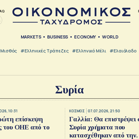
AQ
MARKETS
BUSINESS
ECONOMY
WORLD
Μισθός
#ελληνικές Τράπεζες
#Ελληνικό Μέλι
#Ελαιόλαδο
Συρία
026, 10:31
ΚΟΣΜΟΣ
07.07.2026, 21:50
πρώτη επίσκεψη
Γαλλία: Θα επιστρέψει 
ς του ΟΗΕ από το
Συρία χρήματα που
κατασχέθηκαν από την