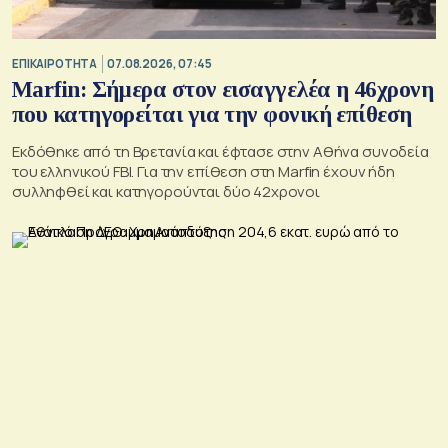
ΕΠΙΚΑΙΡΟΤΗΤΑ
07.08.2026, 07:45
Marfin: Σήμερα στον εισαγγελέα η 46χρονη
που κατηγορείται για την φονική επίθεση
Εκδόθηκε από τη Βρετανία και έφτασε στην Αθήνα συνοδεία
του ελληνικού FBI. Για την επίθεση στη Marfin έχουν ήδη
συλληφθεί και κατηγορούνται δύο 42χρονοι