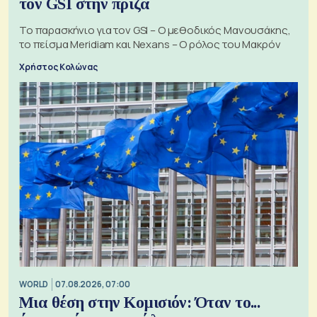
τον GSI στην πρίζα
Το παρασκήνιο για τον GSI – Ο μεθοδικός Μανουσάκης,
το πείσμα Meridiam και Nexans – Ο ρόλος του Μακρόν
Χρήστος Κολώνας
WORLD
07.08.2026, 07:00
Μια θέση στην Κομισιόν: Όταν το...