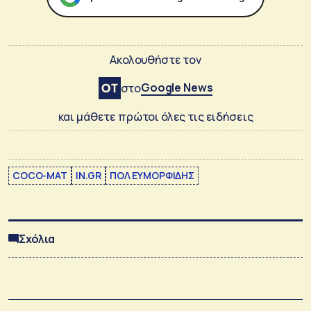
Ακολουθήστε τον
Google News
στο
και μάθετε πρώτοι όλες τις ειδήσεις
COCO-MAT
IN.GR
ΠΟΛ ΕΥΜΟΡΦΙΔΗΣ
Σχόλια