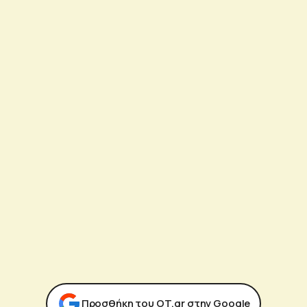
Προσθήκη του ΟΤ.gr στην Google