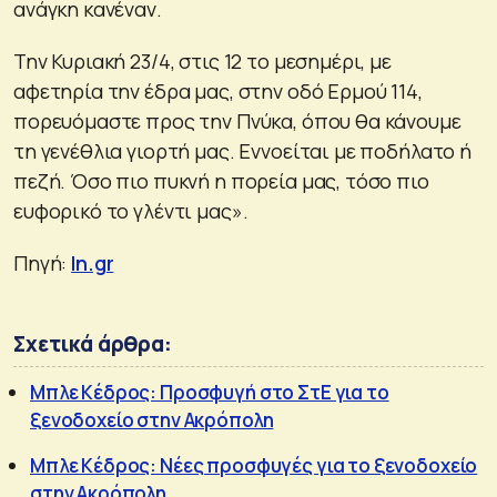
ανάγκη κανέναν.
Την Κυριακή 23/4, στις 12 το μεσημέρι, με
αφετηρία την έδρα μας, στην οδό Ερμού 114,
πορευόμαστε προς την Πνύκα, όπου θα κάνουμε
τη γενέθλια γιορτή μας. Εννοείται με ποδήλατο ή
πεζή. Όσο πιο πυκνή η πορεία μας, τόσο πιο
ευφορικό το γλέντι μας».
Πηγή:
In.gr
Σχετικά άρθρα:
Μπλε Κέδρος: Προσφυγή στο ΣτΕ για το
ξενοδοχείο στην Ακρόπολη
Μπλε Κέδρος: Νέες προσφυγές για το ξενοδοχείο
στην Ακρόπολη