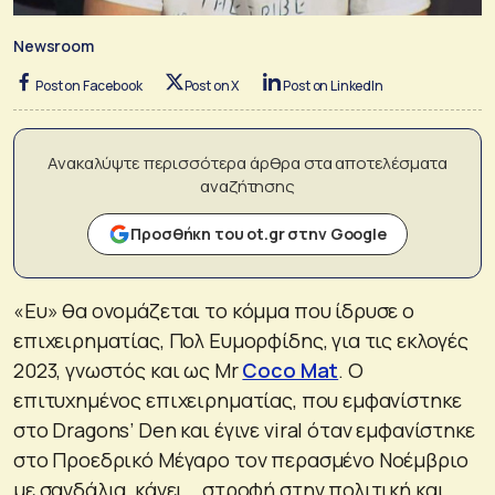
Newsroom
Post on Facebook
Post on X
Post on LinkedIn
Ανακαλύψτε περισσότερα άρθρα στα αποτελέσματα
αναζήτησης
Προσθήκη του ot.gr στην Google
«Ευ» θα ονομάζεται το κόμμα που ίδρυσε ο
επιχειρηματίας, Πολ Ευμορφίδης, για τις εκλογές
2023, γνωστός και ως Mr
Coco Mat
. Ο
επιτυχημένος επιχειρηματίας, που εμφανίστηκε
στο Dragons’ Den και έγινε viral όταν εμφανίστηκε
στο Προεδρικό Μέγαρο τον περασμένο Νοέμβριο
με σανδάλια, κάνει… στροφή στην πολιτική και