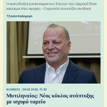
Η αισιοδοξία για άνοιγμα των Στενών του Ορμούζ δίνει
καύσιμα στις αγορές - Ο χρυσός συνεχίζει ανοδικά
Τζούλη Καλημέρη
BUSINESS
06.08.2026, 15:30
Μυτιληναίος: Νέος κύκλος ανάπτυξης
με ισχυρό ταμείο