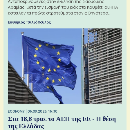
Ανταποκρινόμενες στην έκκληση της Σαουδικής
Αραβίας, μετά την εισβολή του Ιράκ στο Κουβέιτ, οι ΗΠΑ
έστειλαν τα πρώτα στρατεύματα στον φθηνότερο
πόλεμο της ιστορίας τους
Ευθύμιος Τσιλιόπουλος
ECONOMY
06.08.2026, 16:30
Στα 18,8 τρισ. το ΑΕΠ της ΕΕ - Η θέση
της Ελλάδας