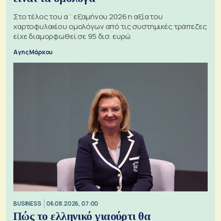
Στο τέλος του α΄ εξαμήνου 2026 η αξία του
χαρτοφυλακίου ομολόγων από τις συστημικές τράπεζες
είχε διαμορφωθεί σε 95 δισ. ευρώ
Αγης Μάρκου
BUSINESS
06.08.2026, 07:00
Πώς το ελληνικό γιαούρτι θα