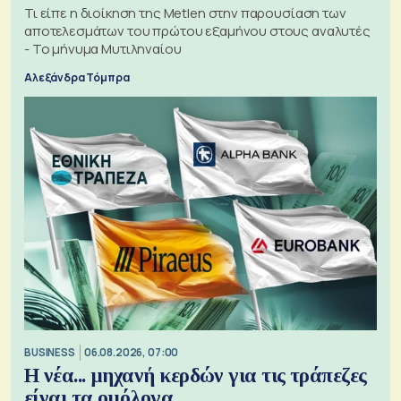
Τι είπε η διοίκηση της Metlen στην παρουσίαση των
αποτελεσμάτων του πρώτου εξαμήνου στους αναλυτές
- Το μήνυμα Μυτιληναίου
Αλεξάνδρα Τόμπρα
BUSINESS
06.08.2026, 07:00
Η νέα... μηχανή κερδών για τις τράπεζες
είναι τα ομόλογα