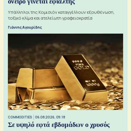
όνειρο γίνεται εφιάλτης
Υπάλληλοι της Κομισιόν καταγγέλλουν εξουθένωση,
τοξικό κλίμα και ατελείωτη γραφειοκρατία
Γιάννης Αγουρίδης
COMMODITIES
06.08.2026, 09:18
Σε υψηλό εφτά εβδομάδων ο χρυσός