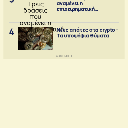
αναμένει η
επιχειρηματική
κοινότητα
4
Νέες απάτες στα crypto -
Τα υποψήφια θύματα