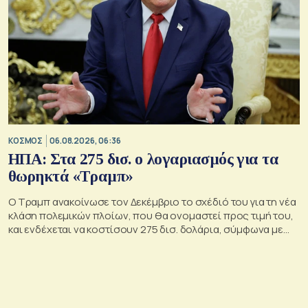
ΚΟΣΜΟΣ
06.08.2026, 06:36
ΗΠΑ: Στα 275 δισ. ο λογαριασμός για τα
θωρηκτά «Τραμπ»
Ο Τραμπ ανακοίνωσε τον Δεκέμβριο το σχέδιό του για τη νέα
κλάση πολεμικών πλοίων, που θα ονομαστεί προς τιμή του,
και ενδέχεται να κοστίσουν 275 δισ. δολάρια, σύμφωνα με
εκτιμήσεις του Κογκρέσου.