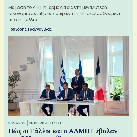
Με βάση το ΑΕΠ, η Γερμανία είχε τη μεγαλύτερη
οικονομία μεταξύ των χωρών της ΕΕ, ακολουθούμενη
από τη Γαλλία
Γρηγόρης Τραγγανίδας
BUSINESS
06.08.2026, 07:00
Πώς οι Γάλλοι και ο ΑΔΜΗΕ έβαλαν