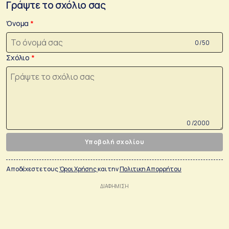
Γράψτε το σχόλιο σας
Όνομα
0 /50
Σχόλιο
0 /2000
Υποβολή σχολίου
Αποδέχεστε τους
Όροι Χρήσης
και την
Πολιτικη Απορρήτου