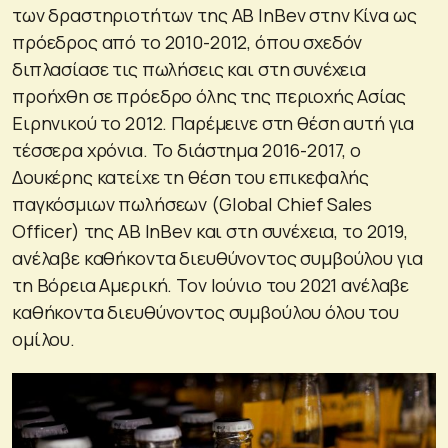
των δραστηριοτήτων της AB InBev στην Κίνα ως
πρόεδρος από το 2010-2012, όπου σχεδόν
διπλασίασε τις πωλήσεις και στη συνέχεια
προήχθη σε πρόεδρο όλης της περιοχής Ασίας
Ειρηνικού το 2012. Παρέμεινε στη θέση αυτή για
τέσσερα χρόνια. Το διάστημα 2016-2017, ο
Δουκέρης κατείχε τη θέση του επικεφαλής
παγκόσμιων πωλήσεων (Global Chief Sales
Officer) της AB InBev και στη συνέχεια, το 2019,
ανέλαβε καθήκοντα διευθύνοντος συμβούλου για
τη Βόρεια Αμερική. Τον Ιούνιο του 2021 ανέλαβε
καθήκοντα διευθύνοντος συμβούλου όλου του
ομίλου.