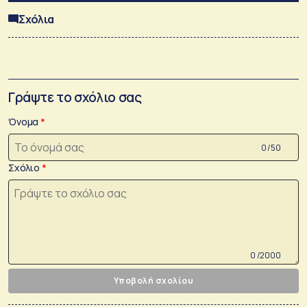
Σχόλια
Γράψτε το σχόλιο σας
Όνομα
0 /50
Σχόλιο
0 /2000
Υποβολή σχολίου