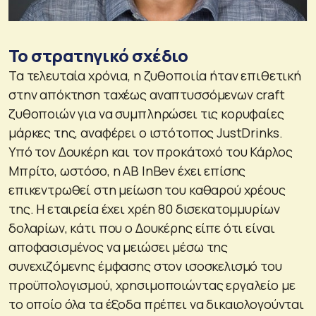
Το στρατηγικό σχέδιο
Τα τελευταία χρόνια, η ζυθοποιία ήταν επιθετική
στην απόκτηση ταχέως αναπτυσσόμενων craft
ζυθοποιών για να συμπληρώσει τις κορυφαίες
μάρκες της, αναφέρει ο ιστότοπος JustDrinks.
Υπό τον Δουκέρη και τον προκάτοχό του Κάρλος
Μπρίτο, ωστόσο, η AB InBev έχει επίσης
επικεντρωθεί στη μείωση του καθαρού χρέους
της. Η εταιρεία έχει χρέη 80 δισεκατομμυρίων
δολαρίων, κάτι που ο Δουκέρης είπε ότι είναι
αποφασισμένος να μειώσει μέσω της
συνεχιζόμενης έμφασης στον ισοσκελισμό του
προϋπολογισμού, χρησιμοποιώντας εργαλείο με
το οποίο όλα τα έξοδα πρέπει να δικαιολογούνται