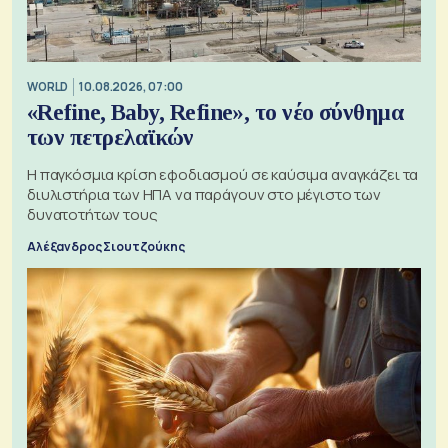
WORLD
10.08.2026, 07:00
«Refine, Baby, Refine», το νέο σύνθημα
των πετρελαϊκών
Η παγκόσμια κρίση εφοδιασμού σε καύσιμα αναγκάζει τα
διυλιστήρια των ΗΠΑ να παράγουν στο μέγιστο των
δυνατοτήτων τους
Αλέξανδρος Σιουτζούκης