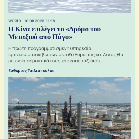
WORLD
10.08.2026, 11:18
Η Κίνα επιλέγει το «Δρόμο του
Μεταξιού από Πάγο»
Η πρώτη προγραμματισμένη υπηρεσία
εμπορευματοκιβωτίων μεταξύ Ευρώπης και Ασίας θα
μειώσει σημαντικά τους χρόνους ταξιδιού
χρησιμοποιώντας την Αρκτική ως πλωτή οδό
Ευθύμιος Τσιλιόπουλος