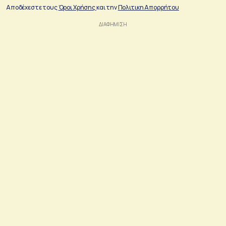
Αποδέχεστε τους
Όροι Χρήσης
και την
Πολιτικη Απορρήτου