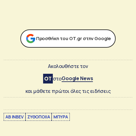
Προσθήκη του ΟΤ.gr στην Google
Ακολουθήστε τον
Google News
στο
και μάθετε πρώτοι όλες τις ειδήσεις
AB INBEV
ΖΥΘΟΠΟΙΙΑ
ΜΠΥΡΑ