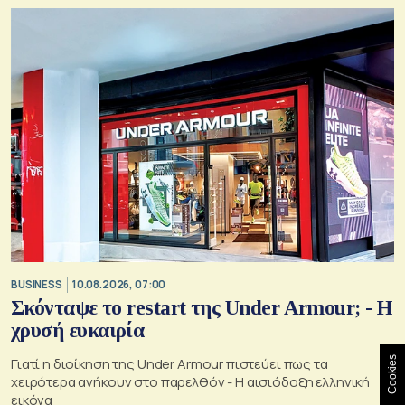
BUSINESS
10.08.2026, 07:00
Σκόνταψε το restart της Under Armour; - Η
χρυσή ευκαιρία
Cookies
Γιατί η διοίκηση της Under Armour πιστεύει πως τα
χειρότερα ανήκουν στο παρελθόν - Η αισιόδοξη ελληνική
εικόνα