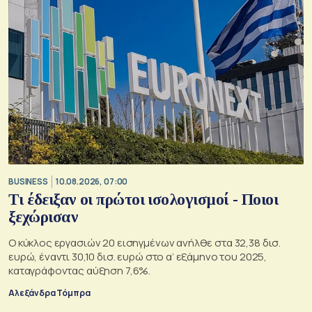
BUSINESS
10.08.2026, 07:00
Τι έδειξαν οι πρώτοι ισολογισμοί - Ποιοι
ξεχώρισαν
Ο κύκλος εργασιών 20 εισηγμένων ανήλθε στα 32,38 δισ.
ευρώ, έναντι 30,10 δισ. ευρώ στο α’ εξάμηνο του 2025,
καταγράφοντας αύξηση 7,6%.
Αλεξάνδρα Τόμπρα