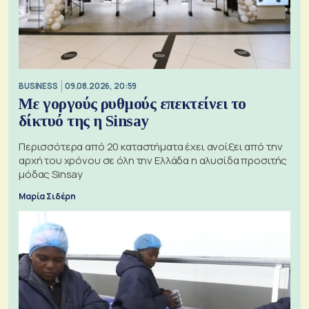
BUSINESS
09.08.2026, 20:59
Με γοργούς ρυθμούς επεκτείνει το
δίκτυό της η Sinsay
Περισσότερα από 20 καταστήματα έχει ανοίξει από την
αρχή του χρόνου σε όλη την Ελλάδα η αλυσίδα προσιτής
μόδας Sinsay
Μαρία Σιδέρη