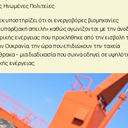
ις Ηνωμένες Πολιτείες.
κ υποστηρίζει ότι οι ενεργοβόρες βιομηχανίες
«υπαρξιακή απειλή» καθώς αγωνίζονται με την άνο
ρικής ενέργειας που προκλήθηκε από την εισβολή 
ην Ουκρανία, την ώρα που επιδιώκουν την ταχεία
θρακα – μια διαδικασία που συχνά οδηγεί σε υψηλό
ής ενέργειας.