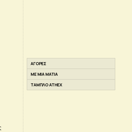
ΑΓΟΡΕΣ
ΜΕ ΜΙΑ ΜΑΤΙΑ
ΤΑΜΠΛΟ ATHEX
ς