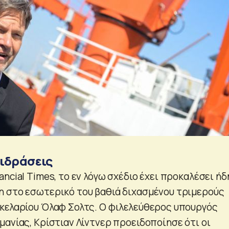
ιδράσεις
ncial Times, το εν λόγω σχέδιο έχει προκαλέσει ήδ
 στο εσωτερικό του βαθιά διχασμένου τριμερούς
κελαρίου Όλαφ Σολτς. Ο φιλελεύθερος υπουργός
μανίας, Κρίστιαν Λίντνερ προειδοποίησε ότι οι