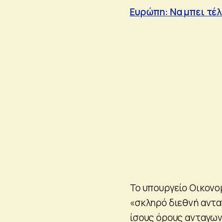
Ευρώπη: Να μπει τέλ
Το υπουργείο Οικονο
«σκληρό διεθνή αντα
ίσους όρους ανταγων