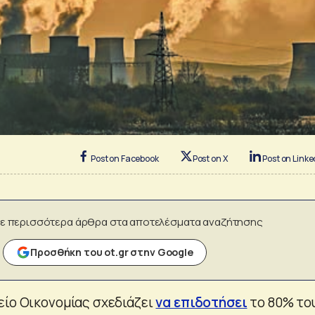
Post on Facebook
Post on X
Post on Linke
ε περισσότερα άρθρα στα αποτελέσματα αναζήτησης
Προσθήκη του ot.gr στην Google
είο Οικονομίας σχεδιάζει
να επιδοτήσει
το 80% το