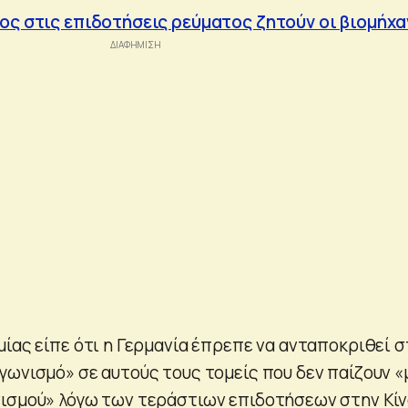
ος στις επιδοτήσεις ρεύματος ζητούν οι βιομήχα
μίας είπε ότι η Γερμανία έπρεπε να ανταποκριθεί 
γωνισμό» σε αυτούς τους τομείς που δεν παίζουν «
ισμού» λόγω των τεράστιων επιδοτήσεων στην Κί