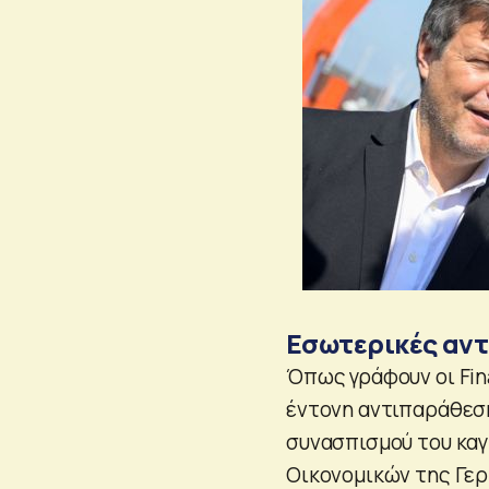
Εσωτερικές αντ
Όπως γράφουν οι Fina
έντονη αντιπαράθεση
συνασπισμού του καγ
Οικονομικών της Γερ