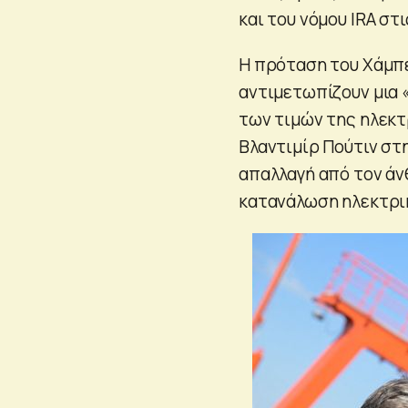
και του νόμου IRA στ
Η πρόταση του Χάμπε
αντιμετωπίζουν μια 
των τιμών της ηλεκτ
Βλαντιμίρ Πούτιν στ
απαλλαγή από τον άν
κατανάλωση ηλεκτρικ