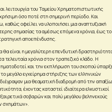
 και λειτουργία του Ταμείου Χρηματοπιστωτικής
χρήσιμη όσο ποτέ στη σημερινή περίοδο. Και
ω, καθώς οφείλει να υλοποιήσει μια αναπτυξιακή
τερης σημασίας τα αμέσως επόμενα χρόνια, έως το
στρατηγική αποεπένδυσης.
 θα είναι η μεγαλύτερη επενδυτική δραστηριότητ
τα τελευταία χρόνια στον τραπεζικό κλάδο. Η
σηματοδοτεί και την εκπλήρωση του σκοπού ύπαρξ
ι το μεγάλο εγχείρημα στήριξης των ελληνικών
 διέγραψαν μια θεαματική διαδρομή από την απαξίω
τικότητα, έχοντας καταστεί ιδιαίτερα ελκυστικοί
εξαιρετικά σοβαρών και πολύ μεγάλου βεληνεκούς
ν σχημάτων».