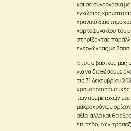
και σε συνεργασία με
εγχώριος χρηματοπισ
χρονικό διάστημα και
χαρτοφυλακίου του μ
στηρίζοντας παράλλ
ενεργώντας με βάση 
Έτσι, ο βασικός μας
για να διαθέσουμε όλ
τις 31 Δεκεμβρίου 20
χρηματοπιστωτικής 
των συμμετοχών μας,
μακροχρόνιου ορίζο
αξία, αλλά και θα ε
επίπεδο, των τραπεζ