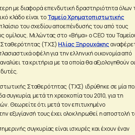
ύτερη με διαφορά επενδυτική δραστηριότητα όλων
κό κλάδο είναι το
Ταμείο Χρηματοπιστωτικής
 πλαίσιο του σχεδίου αποεπένδυσής του από τους
ς ομίλους. Μιλώντας στο «Βήμα» ο CEO του Ταμείο
 Σταθερότητας (ΤΧΣ)
Ηλίας Ξηρουχάκης
αναφέρε
πλασιαστικά οφέλη για την ελληνική οικονομία από
 αναλύει τα κριτήρια με τα οποία θα αξιολογηθούν ο
νδυτές.
στωτικής Σταθερότητας (ΤΧΣ) ιδρύθηκε σε μία πο
δα συγκυρία, μετά τη χρεοκοπία του 2010, για τη
ν. Θεωρείτε ότι μετά τον επιτυχημένο
την εξυγίανσή τους έχει ολοκληρωθεί η αποστολή τ
ημερινής συγκυρίας είναι ισχυρές και έχουν έναν