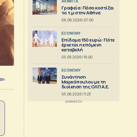
ΑΚΙΝΗΤΑ
Γραφεία: Πόσο κοστίζει
το τ.μ στην Αθήνα
06.08.2026 | 07:00
ECONOMY
Επίδομα 150 ευρώ: Πότε
έρχεται η επόμενη
καταβολή
05.08.2026 | 18:00
ECONOMY
Συνάντηση
dIn
Μαρκόπουλου με τη
διοίκηση της ΟΛΠ Α.Ε.
05.08.2026 | 11:23