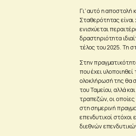
Γι’ αυτό η αποστολή
Σταθερότητας είναι 
ενισχύεται περαιτέρ
δραστηριότητα ιδιαί
τέλος του 2025. Τη 
Στην πραγματικότητα
που έχει υλοποιηθεί 
ολοκλήρωσή της θα 
του Ταμείου, αλλά κα
τραπεζών, οι οποίες
στη σημερινή πραγμα
επενδυτικοί στόχοι 
διεθνών επενδυτικώ