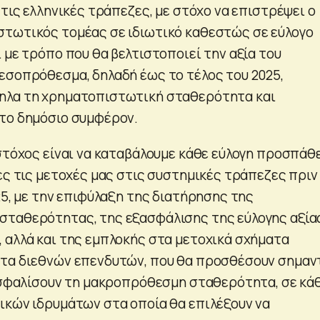
 τις ελληνικές τράπεζες, με στόχο να επιστρέψει ο
τωτικός τομέας σε ιδιωτικό καθεστώς σε εύλογο
 με τρόπο που θα βελτιστοποιεί την αξία του
εσοπρόθεσμα, δηλαδή έως το τέλος του 2025,
ηλα τη χρηματοπιστωτική σταθερότητα και
το δημόσιο συμφέρον.
 στόχος είναι να καταβάλουμε κάθε εύλογη προσπάθ
ες τις μετοχές μας στις συστημικές τράπεζες πριν
25, με την επιφύλαξη της διατήρησης της
σταθερότητας, της εξασφάλισης της εύλογης αξία
 αλλά και της εμπλοκής στα μετοχικά σχήματα
ντα διεθνών επενδυτών, που θα προσθέσουν σημαν
ξασφαλίσουν τη μακροπρόθεσμη σταθερότητα, σε κά
ικών ιδρυμάτων στα οποία θα επιλέξουν να