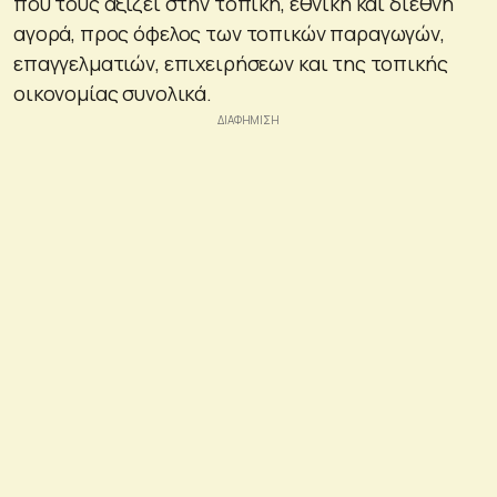
που τους αξίζει στην τοπική, εθνική και διεθνή
αγορά, προς όφελος των τοπικών παραγωγών,
επαγγελματιών, επιχειρήσεων και της τοπικής
οικονομίας συνολικά.