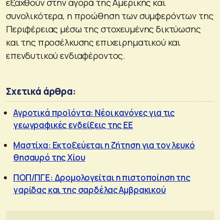
εξαχθούν στην αγορά της Αμερικής και
συνολικότερα, η προώθηση των συμφερόντων της
Περιφέρειας μέσω της στοχευμένης δικτύωσης
και της προσέλκυσης επιχειρηματικού και
επενδυτικού ενδιαφέροντος.
Σχετικά άρθρα:
Αγροτικά προϊόντα: Νέοι κανόνες για τις
γεωγραφικές ενδείξεις της ΕΕ
Μαστίχα: Εκτοξεύεται η ζήτηση για τον λευκό
θησαυρό της Χίου
ΠΟΠ/ΠΓΕ: Δρομολογείται η πιστοποίηση της
γαρίδας και της σαρδέλας Αμβρακικού