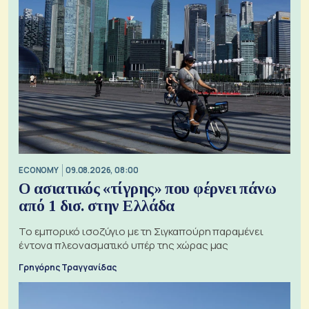
ECONOMY
09.08.2026, 08:00
Ο ασιατικός «τίγρης» που φέρνει πάνω
από 1 δισ. στην Ελλάδα
Το εμπορικό ισοζύγιο με τη Σιγκαπούρη παραμένει
έντονα πλεονασματικό υπέρ της χώρας μας
Γρηγόρης Τραγγανίδας