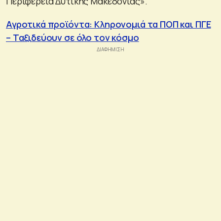
Περιφέρεια Δυτικής Μακεδονίας».
Αγροτικά προϊόντα: Κληρονομιά τα ΠΟΠ και ΠΓΕ
– Ταξιδεύουν σε όλο τον κόσμο