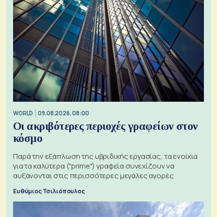
WORLD
09.08.2026, 08:00
Οι ακριβότερες περιοχές γραφείων στον
κόσμο
Παρά την εξάπλωση της υβριδικής εργασίας, τα ενοίκια
για τα καλύτερα ("prime") γραφεία συνεχίζουν να
αυξάνονται στις περισσότερες μεγάλες αγορές
Ευθύμιος Τσιλιόπουλος