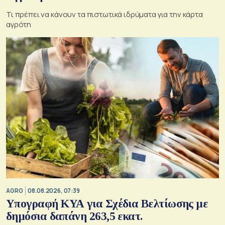
Τι πρέπει να κάνουν τα πιστωτικά ιδρύματα για την κάρτα
αγρότη
AGRO
08.08.2026, 07:39
Υπογραφή ΚΥΑ για Σχέδια Βελτίωσης με
δημόσια δαπάνη 263,5 εκατ.