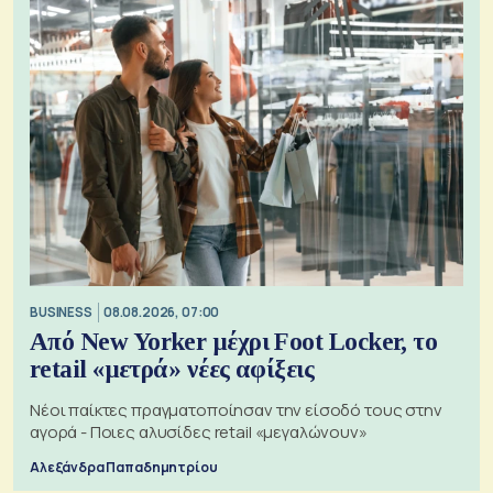
BUSINESS
08.08.2026, 07:00
Από New Yorker μέχρι Foot Locker, το
retail «μετρά» νέες αφίξεις
Νέοι παίκτες πραγματοποίησαν την είσοδό τους στην
αγορά - Ποιες αλυσίδες retail «μεγαλώνουν»
Αλεξάνδρα Παπαδημητρίου