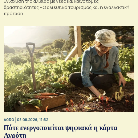
Ενίσχυση της αλιείας με νέες και καινοτόμες
δραστηριότητες - Ο αλιευτικό τουρισμός και η εναλλακτική
πρόταση
AGRO
08.08.2026, 11:52
Πότε ενεργοποιείται ψηφιακά η κάρτα
Αγρότη