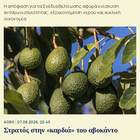
Η απόφαση για τα Σχέδια Βελτίωσης αφορά ενίσχυση
ανταγωνιστικότητας, εξοικονόμηση νερού και κυκλική
οικονομία.
AGRO
07.08.2026, 22:45
Στρατός στην «καρδιά» του αβοκάντο