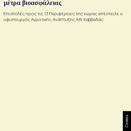
μέτρα βιοασφάλειας
Επιστολές προς τις 13 Περιφέρειες της χώρας απέστειλε ο
υφυπουργός Αγροτικής Ανάπτυξης Αθ. Καββαδάς
Cookies