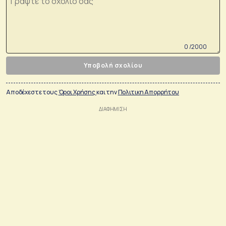
0 /2000
Υποβολή σχολίου
Αποδέχεστε τους
Όροι Χρήσης
και την
Πολιτικη Απορρήτου