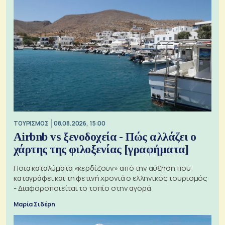
ΤΟΥΡΙΣΜΟΣ
08.08.2026, 15:00
Airbnb vs ξενοδοχεία - Πώς αλλάζει ο
χάρτης της φιλοξενίας [γραφήματα]
Ποια καταλύματα «κερδίζουν» από την αύξηση που
καταγράφει και τη φετινή χρονιά ο ελληνικός τουρισμός
- Διαφοροποιείται το τοπίο στην αγορά
Μαρία Σιδέρη