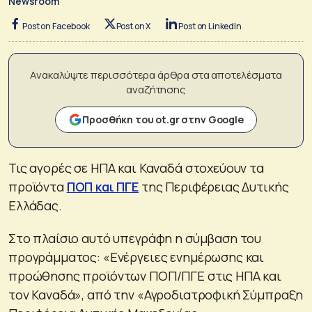
Newsroom
Post on Facebook
Post on X
Post on LinkedIn
Ανακαλύψτε περισσότερα άρθρα στα αποτελέσματα
αναζήτησης
Προσθήκη του ot.gr στην Google
Τις αγορές σε ΗΠΑ και Καναδά στοχεύουν τα
προϊόντα
ΠΟΠ και ΠΓΕ
της Περιφέρειας Δυτικής
Ελλάδας.
Στο πλαίσιο αυτό υπεγράφη η σύμβαση του
προγράμματος: «Ενέργειες ενημέρωσης και
προώθησης προϊόντων ΠΟΠ/ΠΓΕ στις ΗΠΑ και
τον Καναδά», από την «Αγροδιατροφική Σύμπραξη