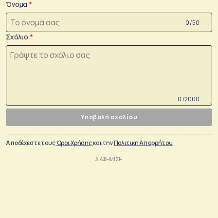
Όνομα
0 /50
Σχόλιο
0 /2000
Υποβολή σχολίου
Αποδέχεστε τους
Όροι Χρήσης
και την
Πολιτικη Απορρήτου