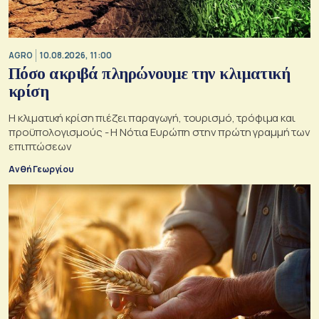
AGRO
10.08.2026, 11:00
Πόσο ακριβά πληρώνουμε την κλιματική
κρίση
Η κλιματική κρίση πιέζει παραγωγή, τουρισμό, τρόφιμα και
προϋπολογισμούς - Η Νότια Ευρώπη στην πρώτη γραμμή των
επιπτώσεων
Ανθή Γεωργίου