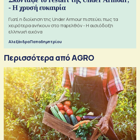
- Η χρυσή ευκαιρία
Γιατί η διοίκηση της Under Armour πιστεύει πως τα
χειρότερα ανήκουν στο παρελθόν - Η αισιόδοξη
ελληνική εικόνα
Αλεξάνδρα Παπαδημητρίου
Περισσότερα από AGRO