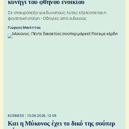
κυνήγι του φθηνού ενοικίου
Σε σταυρόλεξο για δυνατούς λύτες εξελίσσεται η
φοιτητική στέγη - Οδηγίες από ειδικούς
Γιώργος Μανέττας
BUSINESS
10.08.2026, 12:09
Και η Μύκονος έχει το δικό της σούπερ