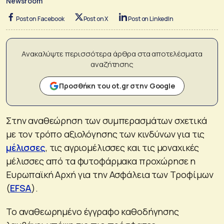
Newsroom
Post on Facebook
Post on X
Post on LinkedIn
Ανακαλύψτε περισσότερα άρθρα στα αποτελέσματα
αναζήτησης
Προσθήκη του ot.gr στην Google
Στην αναθεώρηση των συμπερασμάτων σχετικά
με τον τρόπο αξιολόγησης των κινδύνων για τις
μέλισσες
, τις αγριομέλισσες και τις μοναχικές
μέλισσες από τα φυτοφάρμακα προχώρησε η
Ευρωπαϊκή Αρχή για την Ασφάλεια των Τροφίμων
(
EFSA
).
Το αναθεωρημένο έγγραφο καθοδήγησης