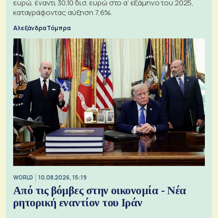
ευρώ, έναντι 30,10 δισ. ευρώ στο α’ εξάμηνο του 2025,
καταγράφοντας αύξηση 7,6%.
Αλεξάνδρα Τόμπρα
WORLD
10.08.2026, 15:19
Από τις βόμβες στην οικονομία - Νέα
ρητορική εναντίον του Ιράν