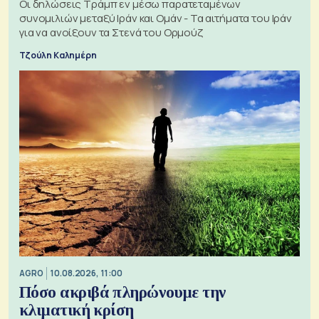
Οι δηλώσεις Τράμπ εν μέσω παρατεταμένων
συνομιλιών μεταξύ Ιράν και Ομάν - Τα αιτήματα του Ιράν
για να ανοίξουν τα Στενά του Ορμούζ
Τζούλη Καλημέρη
AGRO
10.08.2026, 11:00
Πόσο ακριβά πληρώνουμε την
κλιματική κρίση