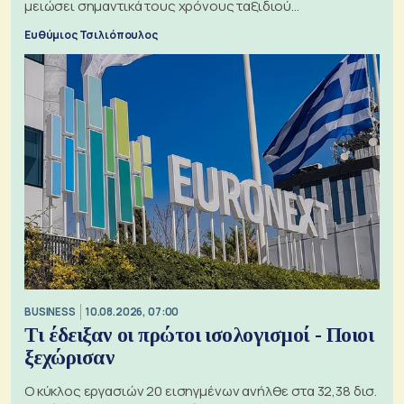
μειώσει σημαντικά τους χρόνους ταξιδιού
χρησιμοποιώντας την Αρκτική ως πλωτή οδό
Ευθύμιος Τσιλιόπουλος
BUSINESS
10.08.2026, 07:00
Τι έδειξαν οι πρώτοι ισολογισμοί - Ποιοι
ξεχώρισαν
Ο κύκλος εργασιών 20 εισηγμένων ανήλθε στα 32,38 δισ.