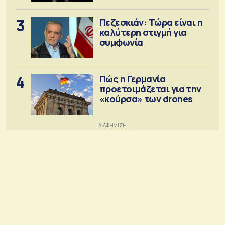
3
Πεζεσκιάν: Τώρα είναι η
καλύτερη στιγμή για
συμφωνία
4
Πώς η Γερμανία
προετοιμάζεται για την
«κούρσα» των drones