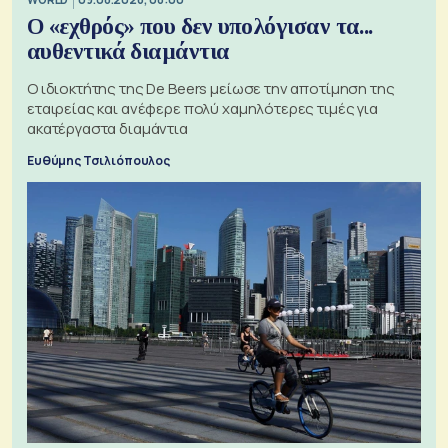
Ο «εχθρός» που δεν υπολόγισαν τα...
αυθεντικά διαμάντια
Ο ιδιοκτήτης της De Beers μείωσε την αποτίμηση της
εταιρείας και ανέφερε πολύ χαμηλότερες τιμές για
ακατέργαστα διαμάντια
Ευθύμης Τσιλιόπουλος