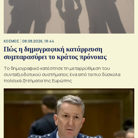
ΚΟΣΜΟΣ
08.08.2026, 18:44
Πώς η δημογραφική κατάρρευση
συμπαρασύρει το κράτος πρόνοιας
Το δημογραφικό κατέστησε τη μεταρρύθμιση του
συνταξιοδοτικού συστήματος ένα από τα πιο δύσκολα
πολιτικά ζητήματα της Ευρώπης