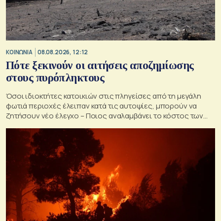
ΚΟΙΝΩΝΙΑ
08.08.2026, 12:12
Πότε ξεκινούν οι αιτήσεις αποζημίωσης
στους πυρόπληκτους
Όσοι ιδιοκτήτες κατοικιών στις πληγείσες από τη μεγάλη
φωτιά περιοχές έλειπαν κατά τις αυτοψίες, μπορούν να
ζητήσουν νέο έλεγχο – Ποιος αναλαμβάνει το κόστος των
ανακατασκευών και κατεδαφίσεων