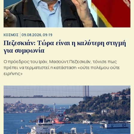
ΚΟΣΜΟΣ
09.08.2026, 09:19
Πεζεσκιάν: Τώρα είναι η καλύτερη στιγμή
για συμφωνία
Ο πρόεδρος του Ιράν, Μασούντ Πεζεσκιάν, τόνισε πως
πρέπει να τερματιστεί η κατάσταση «ούτε πολέμου ούτε
ειρήνης»