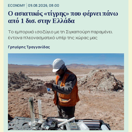
ECONOMY
09.08.2026, 08:00
Ο ασιατικός «τίγρης» που φέρνει πάνω
από 1 δισ. στην Ελλάδα
Το εμπορικό ισοζύγιο με τη Σιγκαπούρη παραμένει
έντονα πλεονασματικό υπέρ της χώρας μας
Γρηγόρης Τραγγανίδας