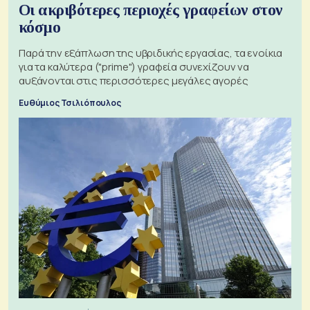
Οι ακριβότερες περιοχές γραφείων στον
κόσμο
Παρά την εξάπλωση της υβριδικής εργασίας, τα ενοίκια
για τα καλύτερα ("prime") γραφεία συνεχίζουν να
αυξάνονται στις περισσότερες μεγάλες αγορές
Ευθύμιος Τσιλιόπουλος