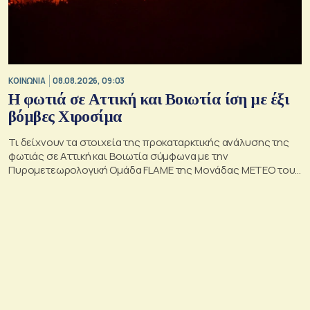
ΚΟΙΝΩΝΙΑ
08.08.2026, 09:03
Η φωτιά σε Αττική και Βοιωτία ίση με έξι
βόμβες Χιροσίμα
Τι δείχνουν τα στοιχεία της προκαταρκτικής ανάλυσης της
φωτιάς σε Αττική και Βοιωτία σύμφωνα με την
Πυρομετεωρολογική Ομάδα FLAME της Μονάδας ΜΕΤΕΟ του
Εθνικού Αστεροσκοπείου Αθηνών.