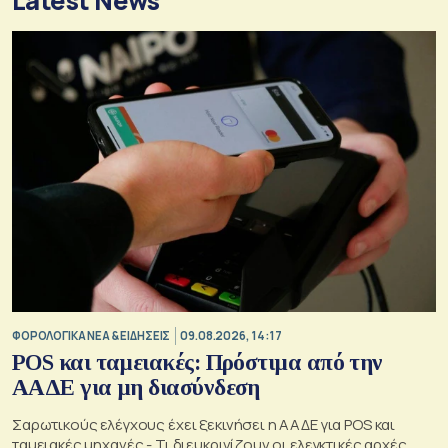
Latest News
ΦΟΡΟΛΟΓΙΚΑ ΝΕΑ & EΙΔΗΣΕΙΣ
09.08.2026, 14:17
POS και ταμειακές: Πρόστιμα από την
ΑΑΔΕ για μη διασύνδεση
Σαρωτικούς ελέγχους έχει ξεκινήσει η ΑΑΔΕ για POS και
ταμειακές μηχανές - Τι διευκρινίζουν οι ελεγκτικές αρχές