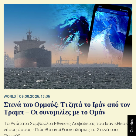
WORLD
09.08.2026, 13:36
Στενά του Ορμούζ: Τι ζητά το Ιράν από τον
Τραμπ – Οι συνομιλίες με το Ομάν
Cookies
Το Ανώτατο Συμβούλιο Εθνικής Ασφάλειας του Ιράν έθεσε
νέους όρους - Πώς θα ανοίξουν πλήρως τα Στενά του
Ορμούζ