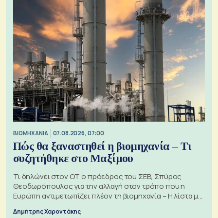
ΒΙΟΜΗΧΑΝΙΑ
07.08.2026, 07:00
Πώς θα ξαναστηθεί η βιομηχανία – Τι
συζητήθηκε στο Μαξίμου
Τι δηλώνει στον ΟΤ ο πρόεδρος του ΣΕΒ, Σπύρος
Θεοδωρόπουλος για την αλλαγή στον τρόπο που η
Ευρώπη αντιμετωπίζει πλέον τη βιομηχανία – Η λίστα με
τα 74 αιτήματα
Δημήτρης Χαροντάκης