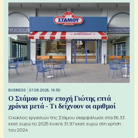
BUSINESS
07.08.2026, 16:50
Ο Στάμου στην εποχή Γιώτης επτά
χρόνια μετά - Τι δείχνουν οι αριθμοί
Ο κύκλος εργασιών της Στάμου σκαρφάλωσε στα 36,33
εκατ. ευρώ το 2025 έναντι 31,97 εκατ. ευρώ στη χρήση
του 2024