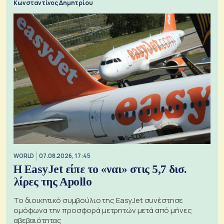
Κωνσταντίνος Δημητρίου
WORLD
07.08.2026, 17:45
Η EasyJet είπε το «ναι» στις 5,7 δισ.
λίρες της Apollo
Το διοικητικό συμβούλιο της EasyJet συνέστησε
ομόφωνα την προσφορά μετρητών μετά από μήνες
αβεβαιότητας