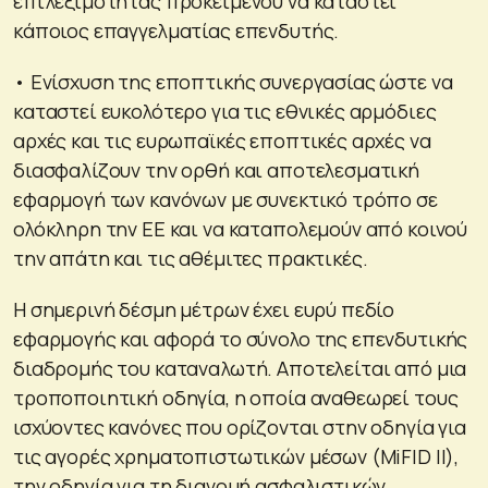
επιλεξιμότητας προκειμένου να καταστεί
κάποιος επαγγελματίας επενδυτής.
• Ενίσχυση της εποπτικής συνεργασίας ώστε να
καταστεί ευκολότερο για τις εθνικές αρμόδιες
αρχές και τις ευρωπαϊκές εποπτικές αρχές να
διασφαλίζουν την ορθή και αποτελεσματική
εφαρμογή των κανόνων με συνεκτικό τρόπο σε
ολόκληρη την ΕΕ και να καταπολεμούν από κοινού
την απάτη και τις αθέμιτες πρακτικές.
Η σημερινή δέσμη μέτρων έχει ευρύ πεδίο
εφαρμογής και αφορά το σύνολο της επενδυτικής
διαδρομής του καταναλωτή. Αποτελείται από μια
τροποποιητική οδηγία, η οποία αναθεωρεί τους
ισχύοντες κανόνες που ορίζονται στην οδηγία για
τις αγορές χρηματοπιστωτικών μέσων (MiFID II),
την οδηγία για τη διανομή ασφαλιστικών