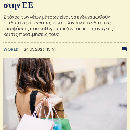
στην ΕΕ
Στόχος των νέων μέτρων είναι να ενδυναμωθούν
οι ιδιώτες επενδυτές να λαμβάνουν επενδυτικές
αποφάσεις που ευθυγραμμίζονται με τις ανάγκες
και τις προτιμήσεις τους
WORLD
24.05.2023, 15:51