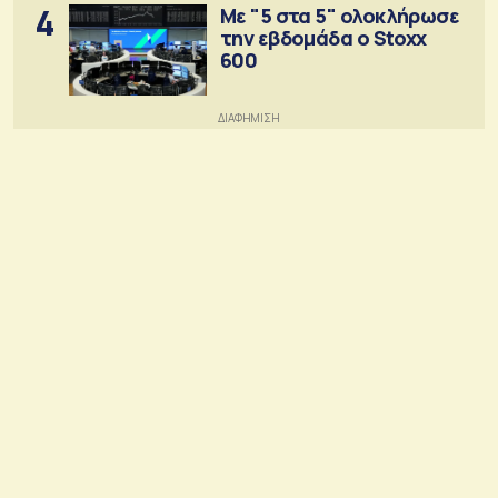
4
Με "5 στα 5" ολοκλήρωσε
την εβδομάδα ο Stoxx
600