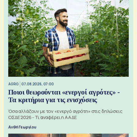
AGRO
07.08.2026, 07:00
Ποιοι θεωρούνται «ενεργοί αγρότες» -
Τα κριτήρια για τις ενισχύσεις
Όσα αλλάζουν με τον «ενεργό αγρότη» στις δηλώσεις
ΟΣΔΕ 2026 - Τι αναφέρει η ΑΑΔΕ
Ανθή Γεωργίου