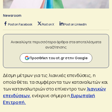
Newsroom
Post on Facebook
Post on X
Post on LinkedIn
Ανακαλύψτε περισσότερα άρθρα στα αποτελέσματα
αναζήτησης
Προσθήκη του ot.gr στην Google
Δέσμη μέτρων για τις λιανικές επενδύσεις, η
οποία θέτει τα συμφέροντα των καταναλωτών και
των καταναλωτριών στο επίκεντρο των
λιανικών
επενδύσεων,
ενέκρινε σήμερα η
Ευρωπαϊκή
Επιτροπή.