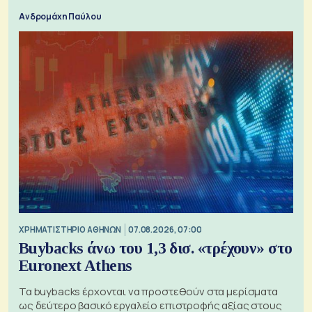
Ανδρομάχη Παύλου
XΡΗΜΑΤΙΣΤΗΡΙΟ ΑΘΗΝΩΝ
07.08.2026, 07:00
Buybacks άνω του 1,3 δισ. «τρέχουν» στο
Euronext Athens
Τα buybacks έρχονται να προστεθούν στα μερίσματα
ως δεύτερο βασικό εργαλείο επιστροφής αξίας στους