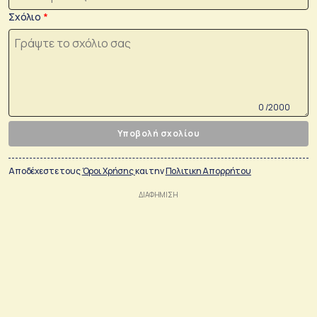
Σχόλιο
0 /2000
Υποβολή σχολίου
Αποδέχεστε τους
Όροι Χρήσης
και την
Πολιτικη Απορρήτου