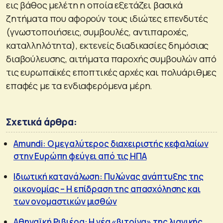
εις βάθος μελέτη η οποία εξετάζει βασικά
ζητήματα που αφορούν τους ιδιώτες επενδυτές
(γνωστοποιήσεις, συμβουλές, αντιπαροχές,
καταλληλότητα), εκτενείς διαδικασίες δημόσιας
διαβούλευσης, αιτήματα παροχής συμβουλών από
τις ευρωπαϊκές εποπτικές αρχές και πολυάριθμες
επαφές με τα ενδιαφερόμενα μέρη.
Σχετικά άρθρα:
Amundi: Ο μεγαλύτερος διαχειριστής κεφαλαίων
στην Ευρώπη φεύγει από τις ΗΠΑ
Ιδιωτική κατανάλωση: Πυλώνας ανάπτυξης της
οικονομίας – Η επίδραση της απασχόλησης και
των ονομαστικών μισθών
Αθηναϊκή Ριβιέρα: Η νέα «βιτρίνα» της λιανικής