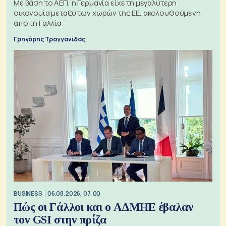
Με βάση το ΑΕΠ, η Γερμανία είχε τη μεγαλύτερη
οικονομία μεταξύ των χωρών της ΕΕ, ακολουθούμενη
από τη Γαλλία
Γρηγόρης Τραγγανίδας
BUSINESS
06.08.2026, 07:00
Πώς οι Γάλλοι και ο ΑΔΜΗΕ έβαλαν
τον GSI στην πρίζα