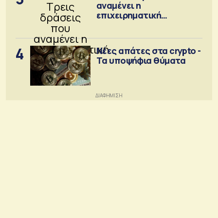
αναμένει η
επιχειρηματική
κοινότητα
4
Νέες απάτες στα crypto -
Τα υποψήφια θύματα