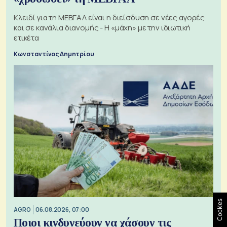
Κλειδί για τη ΜΕΒΓΑΛ είναι η διείσδυση σε νέες αγορές
και σε κανάλια διανομής - Η «μάχη» με την ιδιωτική
ετικέτα
Κωνσταντίνος Δημητρίου
Cookies
AGRO
06.08.2026, 07:00
Ποιοι κινδυνεύουν να χάσουν τις