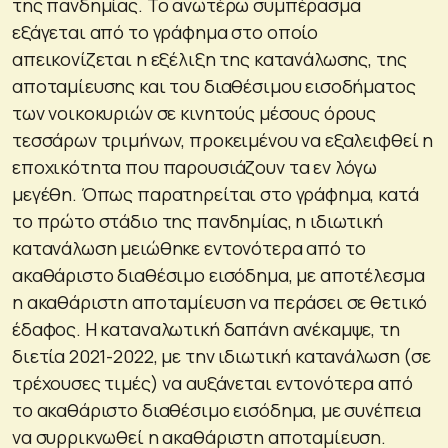
της πανδημίας. Το ανωτέρω συμπέρασμα
εξάγεται από το γράφημα στο οποίο
απεικονίζεται η εξέλιξη της κατανάλωσης, της
αποταμίευσης και του διαθέσιμου εισοδήματος
των νοικοκυριών σε κινητούς μέσους όρους
τεσσάρων τριμήνων, προκειμένου να εξαλειφθεί η
εποχικότητα που παρουσιάζουν τα εν λόγω
μεγέθη. Όπως παρατηρείται στο γράφημα, κατά
το πρώτο στάδιο της πανδημίας, η ιδιωτική
κατανάλωση μειώθηκε εντονότερα από το
ακαθάριστο διαθέσιμο εισόδημα, με αποτέλεσμα
η ακαθάριστη αποταμίευση να περάσει σε θετικό
έδαφος. Η καταναλωτική δαπάνη ανέκαμψε, τη
διετία 2021-2022, με την ιδιωτική κατανάλωση (σε
τρέχουσες τιμές) να αυξάνεται εντονότερα από
το ακαθάριστο διαθέσιμο εισόδημα, με συνέπεια
να συρρικνωθεί η ακαθάριστη αποταμίευση.