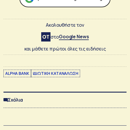
Ακολουθήστε τον
Google News
στο
και μάθετε πρώτοι όλες τις ειδήσεις
ALPHA BANK
ΙΔΙΩΤΙΚΗ ΚΑΤΑΝΑΛΩΣΗ
Σχόλια