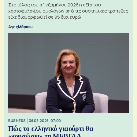
Στο τέλος του α΄ εξαμήνου 2026 η αξία του
χαρτοφυλακίου ομολόγων από τις συστημικές τράπεζες
είχε διαμορφωθεί σε 95 δισ. ευρώ
Αγης Μάρκου
BUSINESS
06.08.2026, 07:00
Πώς το ελληνικό γιαούρτι θα
«χρυσώσει» τη ΜΕΒΓΑΛ