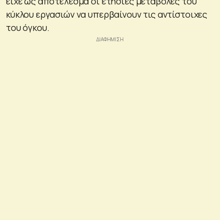
είχε ως αποτέλεσμα οι ετήσιες μεταβολές του
κύκλου εργασιών να υπερβαίνουν τις αντίστοιχες
του όγκου.