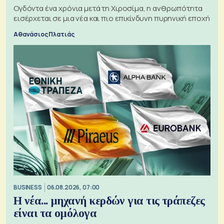
Ογδόντα ένα χρόνια μετά τη Χιροσίμα, η ανθρωπότητα
εισέρχεται σε μια νέα και πιο επικίνδυνη πυρηνική εποχή
Αθανάσιος Πλατιάς
BUSINESS
06.08.2026, 07:00
Η νέα... μηχανή κερδών για τις τράπεζες
είναι τα ομόλογα