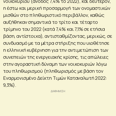
νοικοκυριού (άνοδος 7,4% το 2022), και δεύτερον,
η έστω και μερική προσαρμογή των ονομαστικών
μισθών στο πληθωριστικό περιβάλλον, καθώς
αυξήθηκαν σημαντικά το τρίτο και τέταρτο
τρίμηνο του 2022 (κατά 7,4% και 7,1% σε ετήσια
βάση, αντίστοιχα), αντισταθμίζοντας, μερικώς, σε
συνδυασμό με τα μέτρα στήριξης που υιοθέτησε
η ελληνική κυβέρνηση για την αντιμετώπιση των
συνεπειών της ενεργειακής κρίσης, τις απώλειες
στην αγοραστική δύναμη των νοικοκυριών λόγω
του πληθωρισμού (πληθωρισμός με βάση τον
Εναρμονισμένο Δείκτη Τιμών Καταναλωτή 2022:
9,3%).