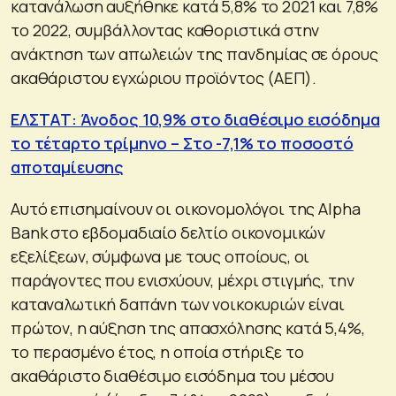
κατανάλωση αυξήθηκε κατά 5,8% το 2021 και 7,8%
το 2022, συμβάλλοντας καθοριστικά στην
ανάκτηση των απωλειών της πανδημίας σε όρους
ακαθάριστου εγχώριου προϊόντος (ΑΕΠ).
ΕΛΣΤΑΤ: Άνοδος 10,9% στο διαθέσιμο εισόδημα
το τέταρτο τρίμηνο – Στο -7,1% το ποσοστό
αποταμίευσης
Αυτό επισημαίνουν οι οικονομολόγοι της Alpha
Bank στο εβδομαδιαίο δελτίο οικονομικών
εξελίξεων, σύμφωνα με τους οποίους, οι
παράγοντες που ενισχύουν, μέχρι στιγμής, την
καταναλωτική δαπάνη των νοικοκυριών είναι
πρώτον, η αύξηση της απασχόλησης κατά 5,4%,
το περασμένο έτος, η οποία στήριξε το
ακαθάριστο διαθέσιμο εισόδημα του μέσου