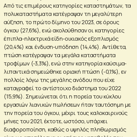
Από τις επιμέρους κατηγορίες καταστημάτων, τα
πολυκαταστήματα κατέγραψαν τη μεγαλύτερη
αύξηση, το πρώτο δίμηνο του 2023, σε όρους
όγκου (27,6%), ενώ ακολούθησαν οι κατηγορίες
έπιπλα-ηλεκτρικά είδη-οικιακός εξοπλισμός
(20,4%) και ένδυση-υπόδηση (14,4%). Αντίθετα,
πτώση κατέγραψαν τα μεγάλα καταστήματα
τροφίμων (-3,3%), ενώ στην κατηγορία καύσιμα-
λιπαντικά σημειώθηκε οριακή πτώση (-0,1%), εν
πολλοίς λόγω της μεγάλης ανόδου που είχε
καταγραφεί το αντίστοιχο διάστημα του 2022
(15,9%). Σημειώνεται ότι η πορεία του κύκλου
εργασιών λιανικών πωλήσεων ήταν ταυτόσημη με
την πορεία του όγκου, μέχρι τους καλοκαιρινούς
μήνες του 2021, έκτοτε, ωστόσο, υπάρχει
διαφοροποίηση, καθώς ο υψηλός πληθωρισμός