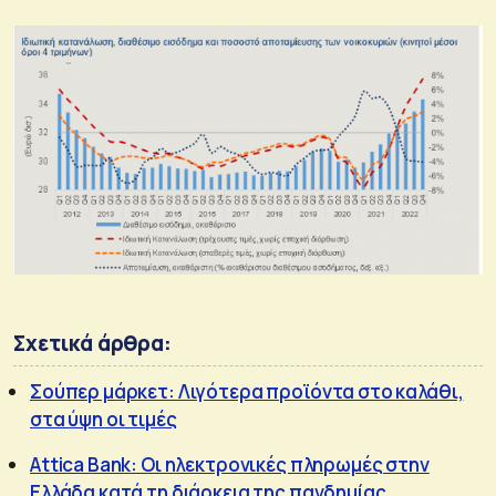
Σχετικά άρθρα:
Σούπερ μάρκετ: Λιγότερα προϊόντα στο καλάθι,
στα ύψη οι τιμές
Attica Bank: Οι ηλεκτρονικές πληρωμές στην
Ελλάδα κατά τη διάρκεια της πανδημίας