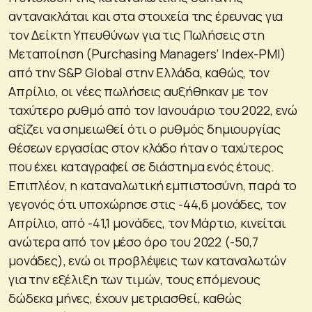
αντανακλάται και στα στοιχεία της έρευνας για
τον Δείκτη Υπευθύνων για τις Πωλήσεις στη
Μεταποίηση (Purchasing Managers’ Index-PMI)
από την S&P Global στην Ελλάδα, καθώς, τον
Απρίλιο, οι νέες πωλήσεις αυξήθηκαν με τον
ταχύτερο ρυθμό από τον Ιανουάριο του 2022, ενώ
αξίζει να σημειωθεί ότι ο ρυθμός δημιουργίας
θέσεων εργασίας στον κλάδο ήταν ο ταχύτερος
που έχει καταγραφεί σε διάστημα ενός έτους.
Επιπλέον, η καταναλωτική εμπιστοσύνη, παρά το
γεγονός ότι υποχώρησε στις -44,6 μονάδες, τον
Απρίλιο, από -41,1 μονάδες, τον Μάρτιο, κινείται
ανώτερα από τον μέσο όρο του 2022 (-50,7
μονάδες), ενώ οι προβλέψεις των καταναλωτών
για την εξέλιξη των τιμών, τους επόμενους
δώδεκα μήνες, έχουν μετριασθεί, καθώς