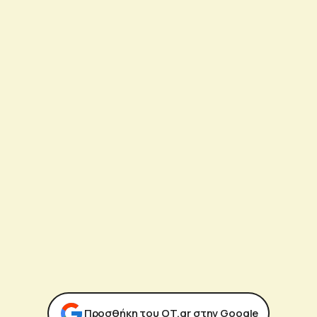
Προσθήκη του ΟΤ.gr στην Google