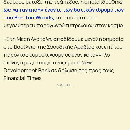
δεσμούς μεταξύ της τράπεζας, η οποία ιδρύθηκε
ως «απάντηση» έναντι των δυτικών ιδρυμάτων
του Bretton Woods,
και του δεύτερου
μεγαλύτερου παραγωγού πετρελαίου στον κόσμο.
«Στη Μέση Ανατολή, αποδίδουμε μεγάλη σημασία
στο Βασίλειο της Σαουδικής Αραβίας και επί του
παρόντος συμμετέχουμε σε έναν κατάλληλο
διάλογο μαζί τους», αναφέρει η New
Development Bank σε δήλωσή της προς τους
Financial Times.