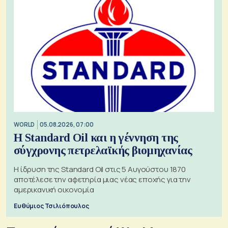
WORLD
05.08.2026, 07:00
Η Standard Oil και η γέννηση της
σύγχρονης πετρελαϊκής βιομηχανίας
Η ίδρυση της Standard Oil στις 5 Αυγούστου 1870
αποτέλεσε την αφετηρία μιας νέας εποχής για την
αμερικανική οικονομία
Ευθύμιος Τσιλιόπουλος