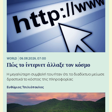
WORLD
06.08.2026, 07:00
Πώς το ίντερνετ άλλαξε τον κόσμο
Η μεγαλύτερη συμβολή του ήταν ότι το διαδίκτυο μείωσε
δραστικά το κόστος της πληροφορίας
Ευθύμιος Τσιλιόπουλος