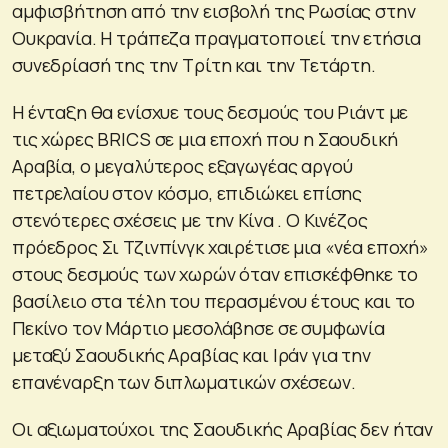
αμφισβήτηση από την εισβολή της Ρωσίας στην
Ουκρανία. Η τράπεζα πραγματοποιεί την ετήσια
συνεδρίασή της την Τρίτη και την Τετάρτη.
Η ένταξη θα ενίσχυε τους δεσμούς του Ριάντ με
τις χώρες BRICS σε μια εποχή που η Σαουδική
Αραβία, ο μεγαλύτερος εξαγωγέας αργού
πετρελαίου στον κόσμο, επιδιώκει επίσης
στενότερες σχέσεις με την Κίνα . Ο Κινέζος
πρόεδρος Σι Τζινπίνγκ χαιρέτισε μια «νέα εποχή»
στους δεσμούς των χωρών όταν επισκέφθηκε το
βασίλειο στα τέλη του περασμένου έτους και το
Πεκίνο τον Μάρτιο μεσολάβησε σε συμφωνία
μεταξύ Σαουδικής Αραβίας και Ιράν για την
επανέναρξη των διπλωματικών σχέσεων.
Οι αξιωματούχοι της Σαουδικής Αραβίας δεν ήταν