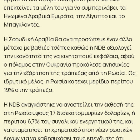
επεκτείνει τα μέλη του για να συμπεριλάβει τα
Ηνωμένα Αραβικά Εμιράτα, την Αίγυπτο και το
Μπαγκλαντές.
Η Σαουδική Αραβία θα αντιπροσώπευε έναν άλλο
μέτοχο με βαθιές τσέπες καθώς η NDB αξιολογεί
την ικανότητά της να κινητοποιεί κεφάλαια, αφού
ο πόλεμος στην Ουκρανία προκάλεσε ανησυχίες
για την εξάρτηση της τράπεζας από τη Ρωσία . Ως
ιδρυτικό μέλος, η Ρωσία κατέχει μερίδιο περίπου
19% στην τράπεζα.
Η NDB αναγκάστηκε να αναστείλει την έκθεσή της
στη Ρωσία ύψους 1,7 δισεκατομμυρίων δολαρίων, ή
περίπου 6,7% του συνολικού ενεργητικού της, και
να σταματήσει τη χρηματοδότηση νέων ρωσικών
έργων για να καθησυχάσει τους επενδυτές ότι