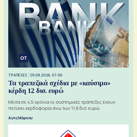
ΤΡΑΠΕΖΕΣ
05.08.2026, 07:00
Τα τραπεζικά σχέδια με «καύσιμο»
κέρδη 12 δισ. ευρώ
Μέσα σε 4,5 χρόνια οι συστημικές τράπεζες έχουν
πετύχει κερδοφορία άνω των 11,8 δισ. ευρώ
Αγης Μάρκου