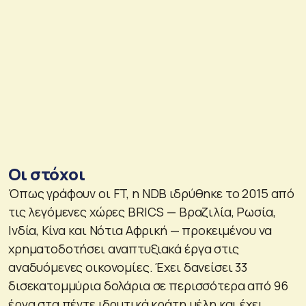
Οι στόχοι
Όπως γράφουν οι FT, η NDB ιδρύθηκε το 2015 από
τις λεγόμενες χώρες BRICS — Βραζιλία, Ρωσία,
Ινδία, Κίνα και Νότια Αφρική — προκειμένου να
χρηματοδοτήσει αναπτυξιακά έργα στις
αναδυόμενες οικονομίες. Έχει δανείσει 33
δισεκατομμύρια δολάρια σε περισσότερα από 96
έργα στα πέντε ιδρυτικά κράτη μέλη και έχει