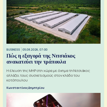
BUSINESS
05.08.2026, 07:00
Πώς η εξαγορά της Νιτσιάκος
ανακατεύει την τράπουλα
H έλευση της MHP στη χώρα με όχημα τη Νιτσιάκος
αλλάζει τους συσχετισμούς στον κλάδο του
κοτόπουλου
Κωνσταντίνος Δημητρίου