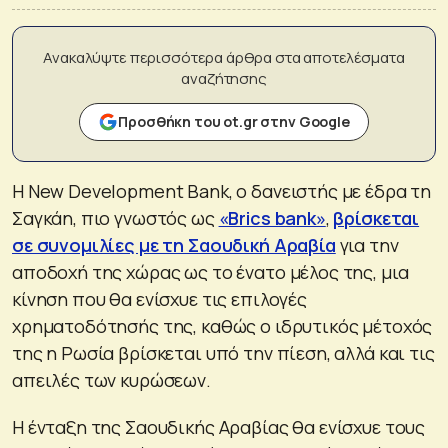
Ανακαλύψτε περισσότερα άρθρα στα αποτελέσματα
αναζήτησης
Προσθήκη του ot.gr στην Google
Η New Development Bank, ο δανειστής με έδρα τη
Σαγκάη, πιο γνωστός ως
«Brics bank»
,
βρίσκεται
σε συνομιλίες με τη Σαουδική Αραβία
για την
αποδοχή της χώρας ως το ένατο μέλος της, μια
κίνηση που θα ενίσχυε τις επιλογές
χρηματοδότησής της, καθώς ο ιδρυτικός μέτοχός
της η Ρωσία βρίσκεται υπό την πίεση, αλλά και τις
απειλές των κυρώσεων.
Η ένταξη της Σαουδικής Αραβίας θα ενίσχυε τους