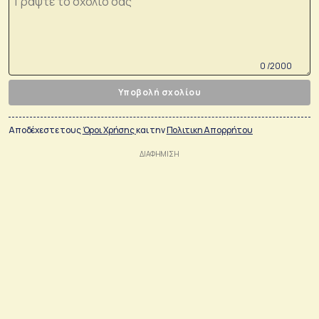
0 /2000
Υποβολή σχολίου
Αποδέχεστε τους
Όροι Χρήσης
και την
Πολιτικη Απορρήτου