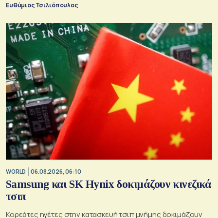
Ευθύμιος Τσιλιόπουλος
WORLD
06.08.2026, 06:10
Samsung και SK Hynix δοκιμάζουν κινεζικά
τσιπ
Κορεάτες ηγέτες στην κατασκευή τσιπ μνήμης δοκιμάζουν