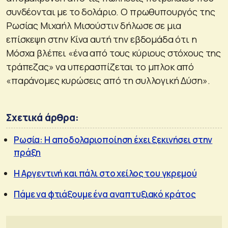
συνδέονται με το δολάριο. Ο πρωθυπουργός της
Ρωσίας Μιχαήλ Μισούστιν δήλωσε σε μια
επίσκεψη στην Κίνα αυτή την εβδομάδα ότι η
Μόσχα βλέπει «ένα από τους κύριους στόχους της
τράπεζας» να υπερασπίζεται το μπλοκ από
«παράνομες κυρώσεις από τη συλλογική Δύση».
Σχετικά άρθρα:
Ρωσία: Η αποδολαριοποίηση έχει ξεκινήσει στην
πράξη
Η Αργεντινή και πάλι στο χείλος του γκρεμού
Πάμε να φτιάξουμε ένα αναπτυξιακό κράτος