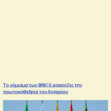
Το νόμισμα των BRICS ροκανίζει την
πρωτοκαθεδρία του δολαρίου