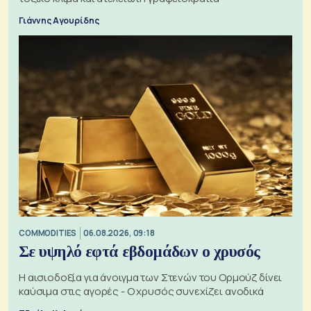
Γιάννης Αγουρίδης
COMMODITIES
06.08.2026, 09:18
Σε υψηλό εφτά εβδομάδων ο χρυσός
Η αισιοδοξία για άνοιγμα των Στενών του Ορμούζ δίνει
καύσιμα στις αγορές - Ο χρυσός συνεχίζει ανοδικά