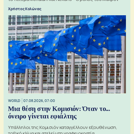
Χρήστος Κολώνας
WORLD
07.08.2026, 07:00
Μια θέση στην Κομισιόν: Όταν το...
όνειρο γίνεται εφιάλτης
Υπάλληλοι της Κομισιόν καταγγέλλουν εξουθένωση,
τοξικό κλίμα και ατελείωτη γραφειοκρατία