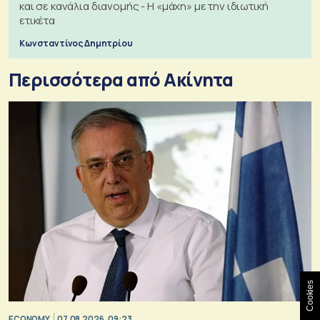
και σε κανάλια διανομής - Η «μάχη» με την ιδιωτική
ετικέτα
Κωνσταντίνος Δημητρίου
Περισσότερα από Ακίνητα
Cookies
ECONOMY
07.08.2026, 09:23