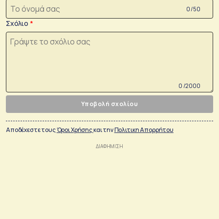
0 /50
Σχόλιο
0 /2000
Υποβολή σχολίου
Αποδέχεστε τους
Όροι Χρήσης
και την
Πολιτικη Απορρήτου