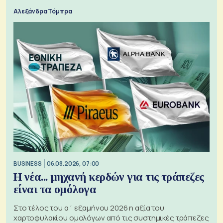
Αλεξάνδρα Τόμπρα
BUSINESS
06.08.2026, 07:00
Η νέα... μηχανή κερδών για τις τράπεζες
είναι τα ομόλογα
Στο τέλος του α΄ εξαμήνου 2026 η αξία του
χαρτοφυλακίου ομολόγων από τις συστημικές τράπεζες