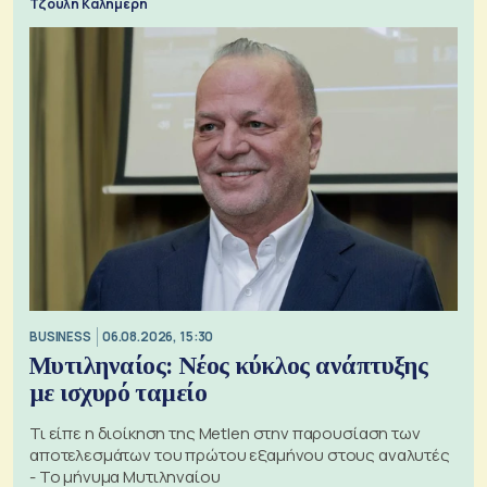
Τζούλη Καλημέρη
BUSINESS
06.08.2026, 15:30
Μυτιληναίος: Νέος κύκλος ανάπτυξης
με ισχυρό ταμείο
Τι είπε η διοίκηση της Metlen στην παρουσίαση των
αποτελεσμάτων του πρώτου εξαμήνου στους αναλυτές
- Το μήνυμα Μυτιληναίου