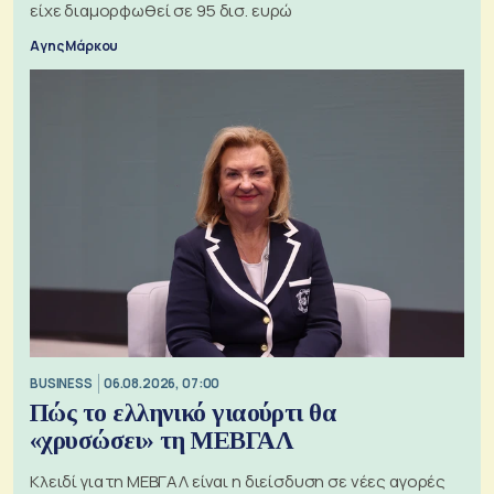
είχε διαμορφωθεί σε 95 δισ. ευρώ
Αγης Μάρκου
BUSINESS
06.08.2026, 07:00
Πώς το ελληνικό γιαούρτι θα
«χρυσώσει» τη ΜΕΒΓΑΛ
Κλειδί για τη ΜΕΒΓΑΛ είναι η διείσδυση σε νέες αγορές