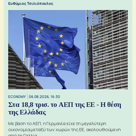
Ευθύμιος Τσιλιόπουλος
ECONOMY
06.08.2026, 16:30
Στα 18,8 τρισ. το ΑΕΠ της ΕΕ - Η θέση
της Ελλάδας
Με βάση το ΑΕΠ, η Γερμανία είχε τη μεγαλύτερη
οικονομία μεταξύ των χωρών της ΕΕ, ακολουθούμενη
από τη Γαλλία