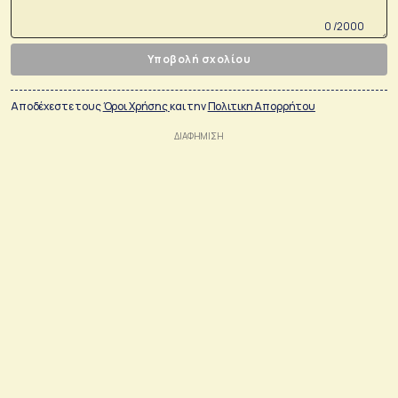
0 /2000
Υποβολή σχολίου
Αποδέχεστε τους
Όροι Χρήσης
και την
Πολιτικη Απορρήτου