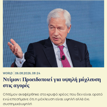
WORLD
06.08.2026, 08:24
Ντίμον: Προειδοποιεί για υψηλή μόχλευση
στις αγορές
Ο Ντίμον αναφέρθηκε στο κρυφό χρέος που δεν είναι ορατό
ενώ επεσήμανε ότι η μόχλευση είναι υψηλή αλλά όχι
συστημικά υψηλή