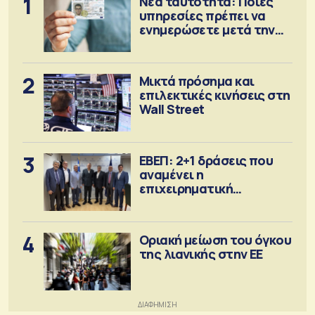
1
Νέα ταυτότητα: Ποιες
υπηρεσίες πρέπει να
ενημερώσετε μετά την
έκδοση
2
Μικτά πρόσημα και
επιλεκτικές κινήσεις στη
Wall Street
3
ΕΒΕΠ: 2+1 δράσεις που
αναμένει η
επιχειρηματική
κοινότητα
4
Οριακή μείωση του όγκου
της λιανικής στην ΕΕ