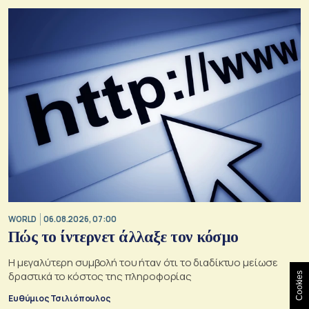
WORLD
06.08.2026, 07:00
Πώς το ίντερνετ άλλαξε τον κόσμο
Η μεγαλύτερη συμβολή του ήταν ότι το διαδίκτυο μείωσε
δραστικά το κόστος της πληροφορίας
Cookies
Ευθύμιος Τσιλιόπουλος