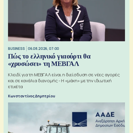
BUSINESS
06.08.2026, 07:00
Πώς το ελληνικό γιαούρτι θα
«χρυσώσει» τη ΜΕΒΓΑΛ
Κλειδί για τη ΜΕΒΓΑΛ είναι η διείσδυση σε νέες αγορές
και σε κανάλια διανομής - Η «μάχη» με την ιδιωτική
ετικέτα
Κωνσταντίνος Δημητρίου