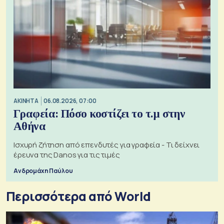
ΑΚΙΝΗΤΑ
06.08.2026, 07:00
Γραφεία: Πόσο κοστίζει το τ.μ στην
Αθήνα
Ισχυρή ζήτηση από επενδυτές για γραφεία - Τι δείχνει
έρευνα της Danos για τις τιμές
Ανδρομάχη Παύλου
Περισσότερα από World