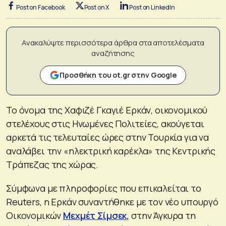
Post on Facebook
Post on X
Post on LinkedIn
Ανακαλύψτε περισσότερα άρθρα στα αποτελέσματα
αναζήτησης
Προσθήκη του ot.gr στην Google
Το όνομα της Χαφιζέ Γκαγιέ Ερκάν, οικονομικού
στελέχους στις Ηνωμένες Πολιτείες, ακούγεται
αρκετά τις τελευταίες ώρες στην Τουρκία για να
αναλάβει την «ηλεκτρική καρέκλα» της Κεντρικής
Τράπεζας της χώρας.
Σύμφωνα με πληροφορίες που επικαλείται το
Reuters, η Ερκάν συναντήθηκε με τον νέο υπουργό
Οικονομικών
Μεχμέτ Σίμσεκ,
στην Άγκυρα τη