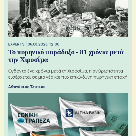
EXPERTS
06.08.2026, 12:00
Το πυρηνικό παράδοξο - 81 χρόνια μετά
την Χιροσίμα
Ογδόντα ένα χρόνια μετά τη Χιροσίμα, η ανθρωπότητα
εισέρχεται σε μια νέα και πιο επικίνδυνη πυρηνική εποχή
Αθανάσιος Πλατιάς