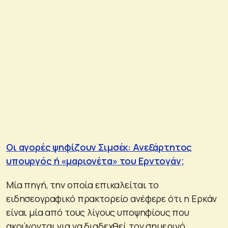
Οι αγορές ψηφίζουν Σιμσέκ: Ανεξάρτητος
υπουργός ή «μαριονέτα» του Ερντογάν;
Μία πηγή, την οποία επικαλείται το
ειδησεογραφικό πρακτορείο ανέφερε ότι η Ερκάν
είναι μία από τους λίγους υποψηφίους που
ακούγονται για να διαδεχθεί τον σημερινό