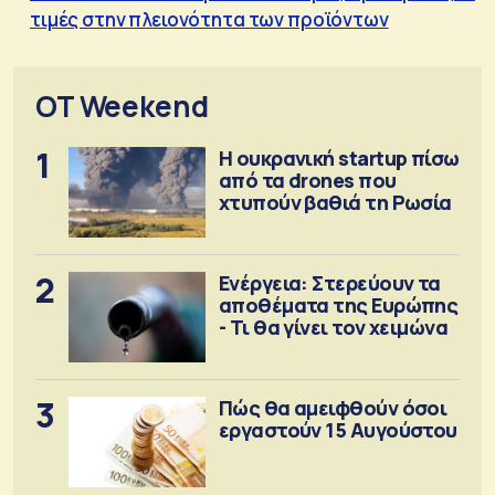
τιμές στην πλειονότητα των προϊόντων
OT Weekend
1
Η ουκρανική startup πίσω
από τα drones που
χτυπούν βαθιά τη Ρωσία
2
Ενέργεια: Στερεύουν τα
αποθέματα της Ευρώπης
- Τι θα γίνει τον χειμώνα
3
Πώς θα αμειφθούν όσοι
εργαστούν 15 Αυγούστου