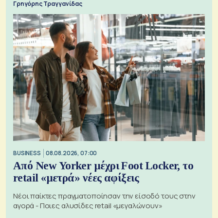
Γρηγόρης Τραγγανίδας
BUSINESS
08.08.2026, 07:00
Από New Yorker μέχρι Foot Locker, το
retail «μετρά» νέες αφίξεις
Νέοι παίκτες πραγματοποίησαν την είσοδό τους στην
αγορά - Ποιες αλυσίδες retail «μεγαλώνουν»