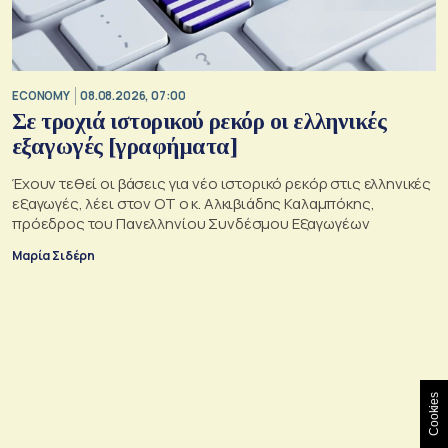
ECONOMY
08.08.2026, 07:00
Σε τροχιά ιστορικού ρεκόρ οι ελληνικές
εξαγωγές [γραφήματα]
Έχουν τεθεί οι βάσεις για νέο ιστορικό ρεκόρ στις ελληνικές
εξαγωγές, λέει στον ΟΤ ο κ. Αλκιβιάδης Καλαμπόκης,
πρόεδρος του Πανελληνίου Συνδέσμου Εξαγωγέων
Μαρία Σιδέρη
Cookies