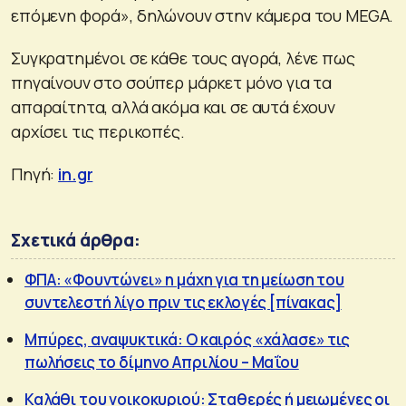
επόμενη φορά», δηλώνουν στην κάμερα του MEGA.
Συγκρατημένοι σε κάθε τους αγορά, λένε πως
πηγαίνουν στο σούπερ μάρκετ μόνο για τα
απαραίτητα, αλλά ακόμα και σε αυτά έχουν
αρχίσει τις περικοπές.
Πηγή:
in.gr
Σχετικά άρθρα:
ΦΠΑ: «Φουντώνει» η μάχη για τη μείωση του
συντελεστή λίγο πριν τις εκλογές [πίνακας]
Μπύρες, αναψυκτικά: Ο καιρός «χάλασε» τις
πωλήσεις το δίμηνο Απριλίου – Μαΐου
Καλάθι του νοικοκυριού: Σταθερές ή μειωμένες οι