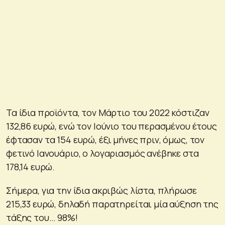
Τα ίδια προϊόντα, τον Μάρτιο του 2022 κόστιζαν
132,86 ευρώ, ενώ τον Ιούνιο του περασμένου έτους
έφτασαν τα 154 ευρώ, έξι μήνες πριν, όμως, τον
φετινό Ιανουάριο, ο λογαριασμός ανέβηκε στα
178,14 ευρώ.
Σήμερα, για την ίδια ακριβώς λίστα, πλήρωσε
215,33 ευρώ, δηλαδή παρατηρείται μία αύξηση της
τάξης του… 98%!