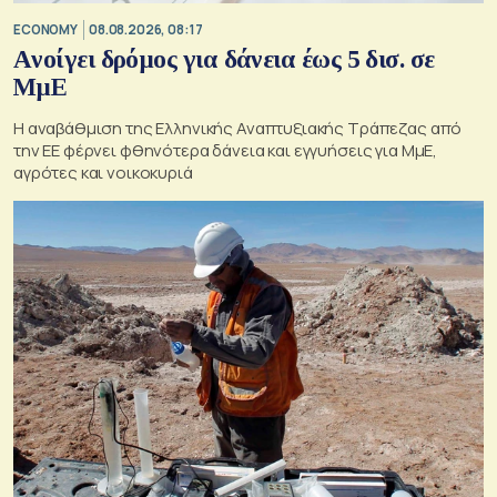
ECONOMY
08.08.2026, 08:17
Aνοίγει δρόμος για δάνεια έως 5 δισ. σε
ΜμΕ
Η αναβάθμιση της Ελληνικής Αναπτυξιακής Τράπεζας από
την ΕΕ φέρνει φθηνότερα δάνεια και εγγυήσεις για ΜμΕ,
αγρότες και νοικοκυριά