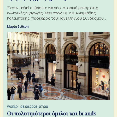
Έχουν τεθεί οι βάσεις για νέο ιστορικό ρεκόρ στις
ελληνικές εξαγωγές, λέει στον ΟΤ ο κ. Αλκιβιάδης
Καλαμπόκης, πρόεδρος του Πανελληνίου Συνδέσμου
Εξαγωγέων
Μαρία Σιδέρη
WORLD
08.08.2026, 07:00
Οι πολυτιμότεροι όμιλοι και brands