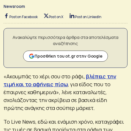
Newsroom
Post on Facebook
Post on X
Post on LinkedIn
Ανακαλύψτε περισσότερα άρθρα στα αποτελέσματα
αναζήτησης
Προσθήκη του ot.gr στην Google
«Ακουμπάς το χέρι σου στο ράφι,
βλέπεις την
τιμή και το αφήνεις πίσω
, για είδος που το
έπαιρνες καθημερινά», λένε καταναλωτές,
σχολιάζοντας την ακρίβεια σε βασικά είδη
πρώτης ανάγκης στα σούπερ μάρκετ.
Το Live News, εδώ και ενάμιση χρόνο, καταγράφει
τις τιμές σε βασικά προϊόντα στα ράφια των