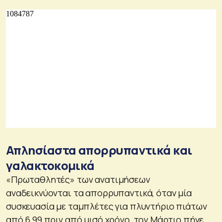
Απλησίαστα απορρυπαντικά και
γαλακτοκομικά
«Πρωταθλητές» των ανατιμήσεων
αναδεικνύονται τα απορρυπαντικά, όταν μία
συσκευασία με ταμπλέτες για πλυντήριο πιάτων
από 6,99 πριν από μισό χρόνο, τον Μάρτιο πήγε