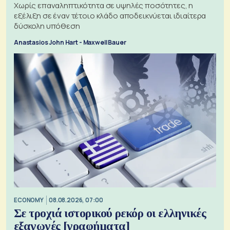
Χωρίς επαναληπτικότητα σε υψηλές ποσότητες, η
εξέλιξη σε έναν τέτοιο κλάδο αποδεικνύεται ιδιαίτερα
δύσκολη υπόθεση
Anastasios John Hart - Maxwell Bauer
ECONOMY
08.08.2026, 07:00
Σε τροχιά ιστορικού ρεκόρ οι ελληνικές
εξαγωγές [γραφήματα]