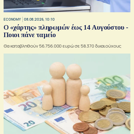
ECONOMY
08.08.2026, 10:10
Ο «χάρτης» πληρωμών έως 14 Αυγούστου -
Ποιοι πάνε ταμείο
Θα καταβληθούν 56.756.000 ευρώ σε 58.370 δικαιούχους