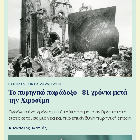
EXPERTS
06.08.2026, 12:00
Το πυρηνικό παράδοξο - 81 χρόνια μετά
την Χιροσίμα
Ογδόντα ένα χρόνια μετά τη Χιροσίμα, η ανθρωπότητα
εισέρχεται σε μια νέα και πιο επικίνδυνη πυρηνική εποχή
Αθανάσιος Πλατιάς