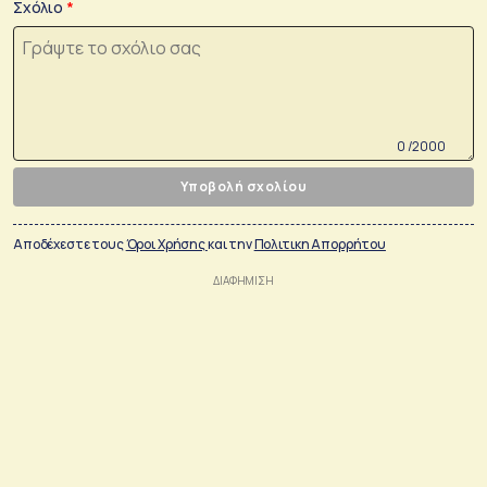
Σχόλιο
0 /2000
Υποβολή σχολίου
Αποδέχεστε τους
Όροι Χρήσης
και την
Πολιτικη Απορρήτου