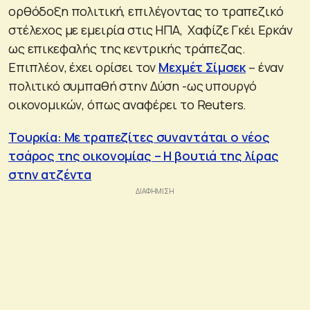
ορθόδοξη πολιτική, επιλέγοντας το τραπεζικό
στέλεχος με εμειρία στις ΗΠΑ, Χαφίζε Γκέι Ερκάν
ως επικεφαλής της κεντρικής τράπεζας.
Επιπλέον, έχει ορίσει τον
Μεχμέτ Σίμσεκ
– έναν
πολιτικό συμπαθή στην Δύση -ως υπουργό
οικονομικών, όπως αναφέρει το Reuters.
Τουρκία: Με τραπεζίτες συναντάται ο νέος
τσάρος της οικονομίας – Η βουτιά της λίρας
στην ατζέντα