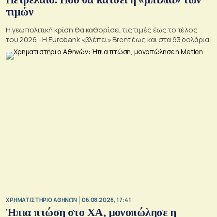
τιμών
Η γεωπολιτική κρίση θα καθορίσει τις τιμές έως το τέλος
του 2026 - Η Eurobank «βλέπει» Brent έως και στα 93 δολάρια
XΡΗΜΑΤΙΣΤΗΡΙΟ ΑΘΗΝΩΝ
06.08.2026, 17:41
Ήπια πτώση στο ΧΑ, μονοπώλησε η