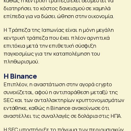
καθώς η κεντρική τράπεζα έχει δεσμευτεί να
διατηρήσει το κόστος δανεισμού σε χαμηλά
επίπεδα για να δώσει ώθηση στην οικονομία.
Η Τράπεζα της Ιαπωνίας είναι η μόνη μεγάλη
κεντρική τράπεζα που έχει πλέον αρνητικά
επιτόκια μετά την επιθετική σύσφιξη
παγκοσμίως για την καταπολέμηση του
πληθωρισμού.
Η Binance
Επιπλέον, η αναστάτωση στην αγορά crypto
συνεχίζεται, αφού η αντιπαράθεση μεταξύ της
SEC και των ανταλλακτηρίων κρυπτονομισμάτων
εντάθηκε, καθώς η Binance ανακοίνωσε ότι
αναστέλλει τις συναλλαγές σε δολάρια στις ΗΠΑ.
Η SEC υποστήριξε το πάγωμα των περιουσιακών