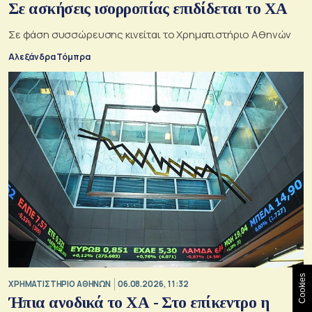
Σε ασκήσεις ισορροπίας επιδίδεται το ΧΑ
Σε φάση συσσώρευσης κινείται το Χρηματιστήριο Αθηνών
Αλεξάνδρα Τόμπρα
Cookies
XΡΗΜΑΤΙΣΤΗΡΙΟ ΑΘΗΝΩΝ
06.08.2026, 11:32
Ήπια ανοδικά το ΧΑ - Στο επίκεντρο η