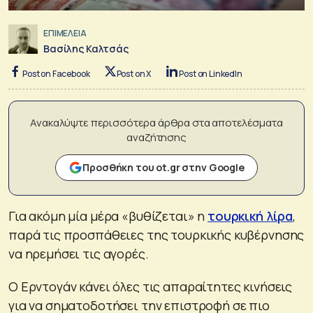
ΕΠΙΜΕΛΕΙΑ
Βασίλης Καλτσάς
Post on Facebook
Post on X
Post on LinkedIn
Ανακαλύψτε περισσότερα άρθρα στα αποτελέσματα
αναζήτησης
Προσθήκη του ot.gr στην Google
Για ακόμη μία μέρα «βυθίζεται» η
τουρκική λίρα
,
παρά τις προσπάθειες της τουρκικής κυβέρνησης
να ηρεμήσει τις αγορές.
Ο Ερντογάν κάνει όλες τις απαραίτητες κινήσεις
για να σηματοδοτήσει την επιστροφή σε πιο