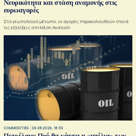
Νευρικότητα και στάση αναμονής στις
ευρωαγορές
Στο γεωπολιτικό μέτωπο, οι αγορές παρακολουθούν στενά
τις εξελίξεις στη Μέση Ανατολή
COMMODITIES
06.08.2026, 18:30
Πετρέλαιο: Πού θα κάτσει η «μπίλια» των