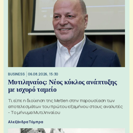
BUSINESS
06.08.2026, 15:30
Μυτιληναίος: Νέος κύκλος ανάπτυξης
με ισχυρό ταμείο
Τι είπε η διοίκηση της Metlen στην παρουσίαση των
αποτελεσμάτων του πρώτου εξαμήνου στους αναλυτές
- Το μήνυμα Μυτιληναίου
Αλεξάνδρα Τόμπρα