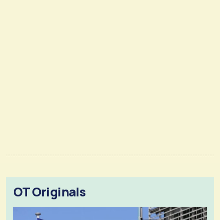
OT Originals