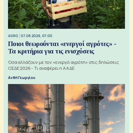
AGRO
07.08.2026, 07:00
Ποιοι θεωρούνται «ενεργοί αγρότες» -
Τα κριτήρια για τις ενισχύσεις
Όσα αλλάζουν με τον «ενεργό αγρότη» στις δηλώσεις
ΟΣΔΕ 2026 - Τι αναφέρει η ΑΑΔΕ
Ανθή Γεωργίου