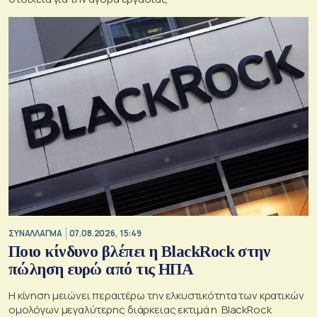
ΣΥΝΑΛΛΑΓΜΑ
07.08.2026, 15:49
Ποιο κίνδυνο βλέπει η BlackRock στην
πώληση ευρώ από τις ΗΠΑ
Η κίνηση μειώνει περαιτέρω την ελκυστικότητα των κρατικών
ομολόγων μεγαλύτερης διάρκειας εκτιμά η BlackRock