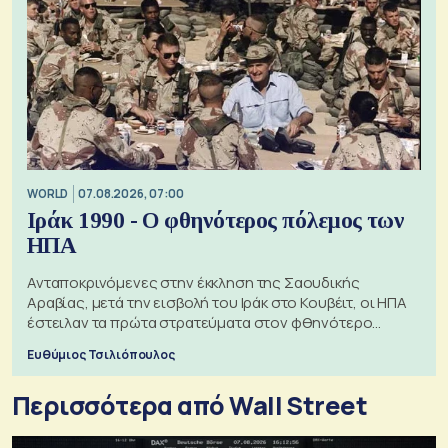
WORLD
07.08.2026, 07:00
Ιράκ 1990 - Ο φθηνότερος πόλεμος των
ΗΠΑ
Ανταποκρινόμενες στην έκκληση της Σαουδικής
Αραβίας, μετά την εισβολή του Ιράκ στο Κουβέιτ, οι ΗΠΑ
έστειλαν τα πρώτα στρατεύματα στον φθηνότερο
πόλεμο της ιστορίας τους
Ευθύμιος Τσιλιόπουλος
Περισσότερα από Wall Street