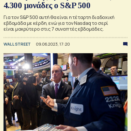
4.300 μονάδες ο S&P 500
Για τον S&P 500 αυτή θα είναι η τέταρτη διαδοχική
εβδομάδα με κέρδη, ενώ για τον Nasdaq το σερί
είναι μακρύτερο στις 7 συναπτές εβδομάδες.
WALL STREET
09.06.2023, 17:20