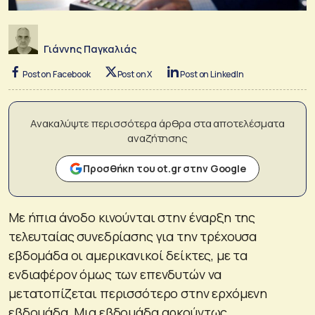
Γιάννης Παγκαλιάς
Post on Facebook
Post on X
Post on LinkedIn
Ανακαλύψτε περισσότερα άρθρα στα αποτελέσματα
αναζήτησης
Προσθήκη του ot.gr στην Google
Με ήπια άνοδο κινούνται στην έναρξη της
τελευταίας συνεδρίασης για την τρέχουσα
εβδομάδα οι αμερικανικοί δείκτες, με τα
ενδιαφέρον όμως των επενδυτών να
μετατοπίζεται περισσότερο στην ερχόμενη
εβδομάδα. Μια εβδομάδα αρκούντως