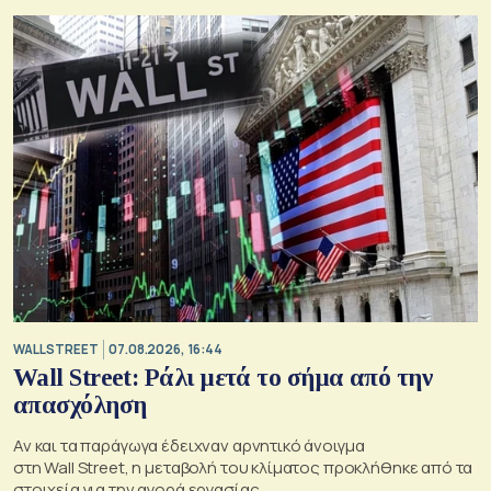
WALL STREET
07.08.2026, 16:44
Wall Street: Ράλι μετά το σήμα από την
απασχόληση
Αν και τα παράγωγα έδειχναν αρνητικό άνοιγμα
στη Wall Street, η μεταβολή του κλίματος προκλήθηκε από τα
στοιχεία για την αγορά εργασίας