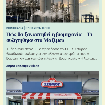
ΒΙΟΜΗΧΑΝΙΑ
07.08.2026, 07:00
Πώς θα ξαναστηθεί η βιομηχανία – Τι
συζητήθηκε στο Μαξίμου
Τι δηλώνει στον ΟΤ ο πρόεδρος του ΣΕΒ, Σπύρος
Θεοδωρόπουλος για την αλλαγή στον τρόπο που η
Ευρώπη αντιμετωπίζει πλέον τη βιομηχανία – Η λίστα με
τα 74 αιτήματα
Δημήτρης Χαροντάκης