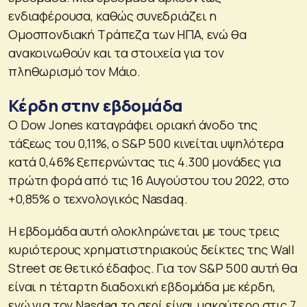
ενδιαφέρουσα, καθώς συνεδριάζει η
Ομοσπονδιακή Τράπεζα των ΗΠΑ, ενώ θα
ανακοινωθούν και τα στοιχεία για τον
πληθωρισμό τον Μάιο.
Κέρδη στην εβδομάδα
Ο Dow Jones καταγράφει οριακή άνοδο της
τάξεως του 0,11%, ο S&P 500 κινείται υψηλότερα
κατά 0,46% ξεπερνώντας τις 4.300 μονάδες για
πρώτη φορά από τις 16 Αυγούστου του 2022, στο
+0,85% ο τεχνολογικός Nasdaq.
Η εβδομάδα αυτή ολοκληρώνεται με τους τρεις
κυριότερους χρηματιστηριακούς δείκτες της Wall
Street σε θετικό έδαφος. Για τον S&P 500 αυτή θα
είναι η τέταρτη διαδοχική εβδομάδα με κέρδη,
ενώ για τον Nasdaq το σερί είναι μακρύτερο στις 7