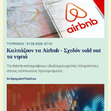
ΤΟΥΡΙΣΜΟΣ
07.08.2026, 07:10
Καλπάζουν τα Airbnb - Σχεδόν sold out
τα νησιά
Τα Airbnb καταγράφουν ιδιαίτερα υψηλές πληρότητες
στους ελληνικούς προορισμούς
Ανδρομάχη Παύλου