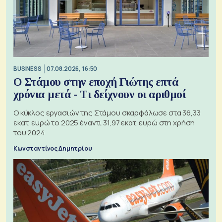
BUSINESS
07.08.2026, 16:50
Ο Στάμου στην εποχή Γιώτης επτά
χρόνια μετά - Τι δείχνουν οι αριθμοί
Ο κύκλος εργασιών της Στάμου σκαρφάλωσε στα 36,33
εκατ. ευρώ το 2025 έναντι 31,97 εκατ. ευρώ στη χρήση
του 2024
Κωνσταντίνος Δημητρίου