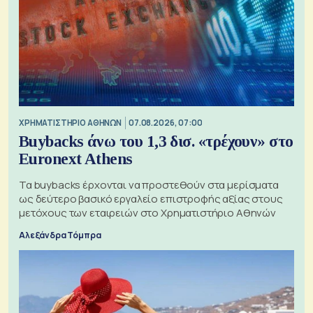
XΡΗΜΑΤΙΣΤΗΡΙΟ ΑΘΗΝΩΝ
07.08.2026, 07:00
Buybacks άνω του 1,3 δισ. «τρέχουν» στο
Euronext Athens
Τα buybacks έρχονται να προστεθούν στα μερίσματα
ως δεύτερο βασικό εργαλείο επιστροφής αξίας στους
μετόχους των εταιρειών στο Χρηματιστήριο Αθηνών
Αλεξάνδρα Τόμπρα