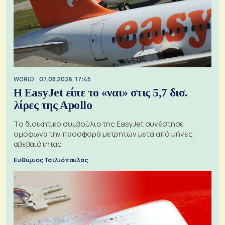
WORLD
07.08.2026, 17:45
Η EasyJet είπε το «ναι» στις 5,7 δισ.
λίρες της Apollo
Το διοικητικό συμβούλιο της EasyJet συνέστησε
ομόφωνα την προσφορά μετρητών μετά από μήνες
αβεβαιότητας
Ευθύμιος Τσιλιόπουλος