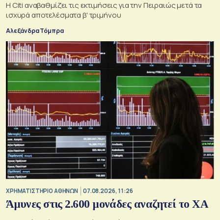
Η Citi αναβαθμίζει τις εκτιμήσεις για την Πειραιώς μετά τα
ισχυρά αποτελέσματα β' τριμήνου
Αλεξάνδρα Τόμπρα
XΡΗΜΑΤΙΣΤΗΡΙΟ ΑΘΗΝΩΝ
07.08.2026, 11:26
Άμυνες στις 2.600 μονάδες αναζητεί το ΧΑ