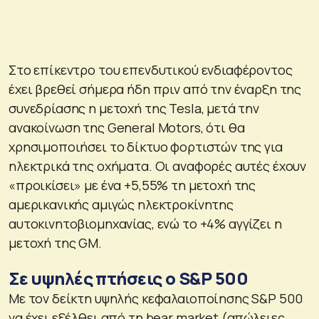
Στο επίκεντρο του επενδυτικού ενδιαφέροντος
έχει βρεθεί σήμερα ήδη πριν από την έναρξη της
συνεδρίασης η μετοχή της Tesla, μετά την
ανακοίνωση της General Motors, ότι θα
χρησιμοποιήσει το δίκτυο φορτιστών της για
ηλεκτρικά της οχήματα. Οι αναφορές αυτές έχουν
«προικίσει» με ένα +5,55% τη μετοχή της
αμερικανικής αμιγώς ηλεκτροκίνητης
αυτοκινητοβιομηχανίας, ενώ το +4% αγγίζει η
μετοχή της GM.
Σε υψηλές πτήσεις ο S&P 500
Με τον δείκτη υψηλής κεφαλαιοποίησης S&P 500
να έχει εξέλθει από τη bear market (απώλειες