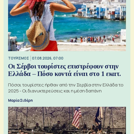
ΤΟΥΡΙΣΜΟΣ
07.08.2026, 07:00
Οι Σέρβοι τουρίστες επιστρέφουν στην
Ελλάδα – Πόσο κοντά είναι στο 1 εκατ.
Πόσοι τουρίστες ήρθαν από την Σερβία στην Ελλάδα το
2025 - Οι διανυκτερεύσεις και η μέση δαπάνη
Μαρία Σιδέρη