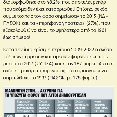
διαμορφώθηκε στο 48,2%, που αποτελεί ρεκόρ
που ακόμα δεν έχει καταρριφθεί! Επίσης, ρεκόρ
συμμετοχής στον φόρο σημείωσαν το 2013 (ΝΔ –
ΠΑΣΟΚ) και τα «περήφανα γηρατειά» (27%), που
εξακολουθεί να είναι το υψηλότερο από το 1961
έως σήμερα!
Κατά την ίδια κρίσιμη περίοδο 2009-2022 η σχέση
«άδικων» έμμεσων και άμεσων φόρων σημείωσε
ρεκόρ το 2017 (ΣΥΡΙΖΑ) και ήταν 1,87 φορές. Αυτή η
σχέση – ρεκόρ παραμένει, αφού η προηγούμενη
σημειώθηκε το 1997 (ΠΑΣΟΚ, με 1,75 φορές).