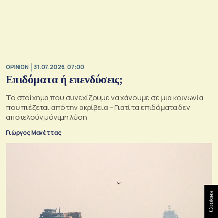
OPINION
31.07.2026, 07:00
Επιδόματα ή επενδύσεις;
Το στοίχημα που συνεχίζουμε να χάνουμε σε μια κοινωνία
που πιέζεται από την ακρίβεια – Γιατί τα επιδόματα δεν
αποτελούν μόνιμη λύση
Γιώργος Μανέττας
Cookies