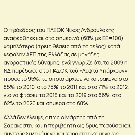
Ο πρόεδρος του ΠΑΣΟΚ Νίκος Ανδρουλάκης
αναφέρθηκε και στο σημερινό (68% με ΕΕ=100)
χαμηλότερο (τρεις θέσεις από το τέλος) κατά
κεφαλήν ΑΕΠ της Ελλάδας σε μονάδες
αγοραστικής δύναμης, ενώ γνώριζε ότι το 2009 η
ΝΔ παρέδωσε στο ΠΑΣΟΚ τού «Λεφτά Υπάρχουν»
ποσοστό 95%, το οποίο άρχισε να κατρακυλά στο
85% το 2010, στο 75% το 2011 και στο 71% το 2012,
για να φτάσει το 2018 και το 2019 στο 66%, στο
62% το 2020 και σήμερα στο 68%.
Αλλά δεν έλειψε, όπως ο Μάρτης από τη
Σαρακοστή, και η περιβόητη ως δρυς πεσούσα και
συνεχώς ξυλευόμενη και χαρακτηριζόμενη ως