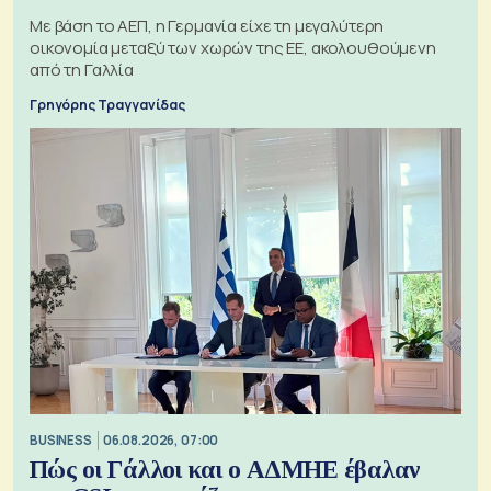
Με βάση το ΑΕΠ, η Γερμανία είχε τη μεγαλύτερη
οικονομία μεταξύ των χωρών της ΕΕ, ακολουθούμενη
από τη Γαλλία
Γρηγόρης Τραγγανίδας
BUSINESS
06.08.2026, 07:00
Πώς οι Γάλλοι και ο ΑΔΜΗΕ έβαλαν