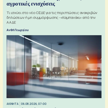
αγροτικές ενισχύσεις
Τι ισχύει στο νέο ΟΣΔΕ για τις περιπτώσεις ανακριβών
δηλώσεων ή μη συμμόρφωσης -«Καμπανάκι» από την
ΑΑΔΕ
Ανθή Γεωργίου
ΑΚΙΝΗΤΑ
06.08.2026, 07:00