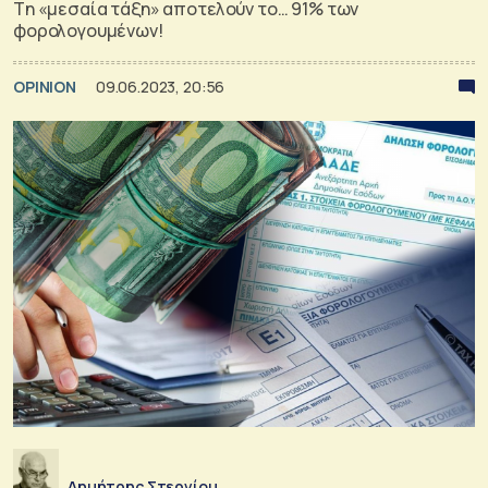
Tη «μεσαία τάξη» αποτελούν το… 91% των
φορολογουμένων!
OPINION
09.06.2023, 20:56
Δημήτρης Στεργίου