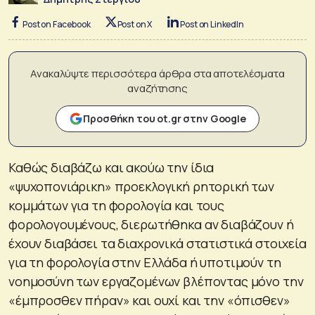
Post on Facebook
Post on X
Post on LinkedIn
Ανακαλύψτε περισσότερα άρθρα στα αποτελέσματα
αναζήτησης
Προσθήκη του ot.gr στην Google
Καθώς διαβάζω και ακούω την ίδια
«ψυχοπονιάρικη» προεκλογική ρητορική των
κομμάτων για τη φορολογία και τους
φορολογουμένους, διερωτήθηκα αν διαβάζουν ή
έχουν διαβάσει τα διαχρονικά στατιστικά στοιχεία
για τη φορολογία στην Ελλάδα ή υποτιμούν τη
νοημοσύνη των εργαζομένων βλέποντας μόνο την
«έμπροσθεν πήραν» και ουχί και την «όπισθεν»