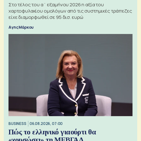
Στο τέλος του α΄ εξαμήνου 2026 η αξία του
χαρτοφυλακίου ομολόγων από τις συστημικές τράπεζες
είχε διαμορφωθεί σε 95 δισ. ευρώ
Αγης Μάρκου
BUSINESS
06.08.2026, 07:00
Πώς το ελληνικό γιαούρτι θα
«χρυσώσει» τη ΜΕΒΓΑΛ