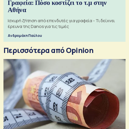
Γραφεία: Πόσο κοστίζει το τ.μ στην
Αθήνα
Ισχυρή ζήτηση από επενδυτές για γραφεία - Τι δείχνει
έρευνα της Danos για τις τιμές
Ανδρομάχη Παύλου
Περισσότερα από Opinion