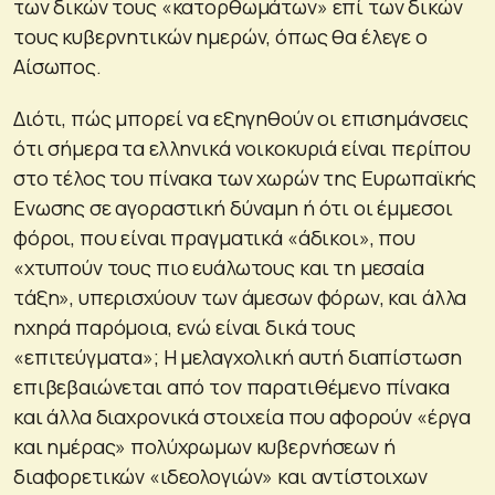
των δικών τους «κατορθωμάτων» επί των δικών
τους κυβερνητικών ημερών, όπως θα έλεγε ο
Αίσωπος.
Διότι, πώς μπορεί να εξηγηθούν οι επισημάνσεις
ότι σήμερα τα ελληνικά νοικοκυριά είναι περίπου
στο τέλος του πίνακα των χωρών της Ευρωπαϊκής
Ενωσης σε αγοραστική δύναμη ή ότι οι έμμεσοι
φόροι, που είναι πραγματικά «άδικοι», που
«χτυπούν τους πιο ευάλωτους και τη μεσαία
τάξη», υπερισχύουν των άμεσων φόρων, και άλλα
ηχηρά παρόμοια, ενώ είναι δικά τους
«επιτεύγματα»; Η μελαγχολική αυτή διαπίστωση
επιβεβαιώνεται από τον παρατιθέμενο πίνακα
και άλλα διαχρονικά στοιχεία που αφορούν «έργα
και ημέρας» πολύχρωμων κυβερνήσεων ή
διαφορετικών «ιδεολογιών» και αντίστοιχων