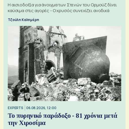
Η αισιοδοξία για άνοιγμα των Στενών του Ορμούζ δίνει
καύσιμα στις αγορές - Ο χρυσός συνεχίζει ανοδικά
Τζούλη Καλημέρη
EXPERTS
06.08.2026, 12:00
Το πυρηνικό παράδοξο - 81 χρόνια μετά
την Χιροσίμα