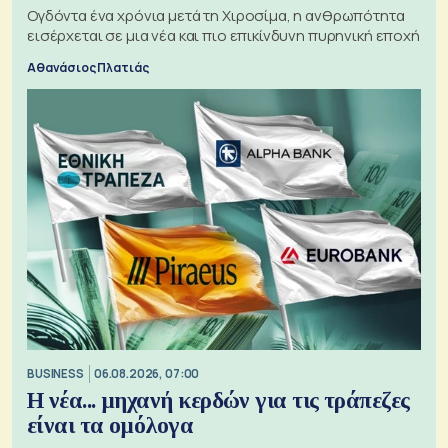
Ογδόντα ένα χρόνια μετά τη Χιροσίμα, η ανθρωπότητα
εισέρχεται σε μια νέα και πιο επικίνδυνη πυρηνική εποχή
Αθανάσιος Πλατιάς
BUSINESS
06.08.2026, 07:00
Η νέα... μηχανή κερδών για τις τράπεζες
είναι τα ομόλογα