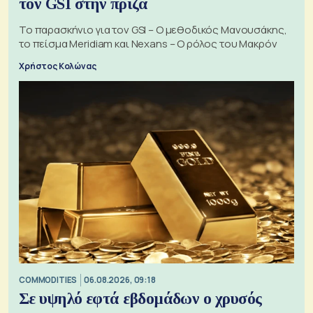
τον GSI στην πρίζα
Το παρασκήνιο για τον GSI – Ο μεθοδικός Μανουσάκης,
το πείσμα Meridiam και Nexans – Ο ρόλος του Μακρόν
Χρήστος Κολώνας
COMMODITIES
06.08.2026, 09:18
Σε υψηλό εφτά εβδομάδων ο χρυσός