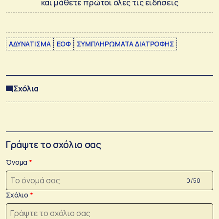
και μάθετε πρώτοι όλες τις ειδήσεις
ΑΔΥΝΑΤΙΣΜΑ
ΕΟΦ
ΣΥΜΠΛΗΡΩΜΑΤΑ ΔΙΑΤΡΟΦΗΣ
Σχόλια
Γράψτε το σχόλιο σας
Όνομα
0 /50
Σχόλιο