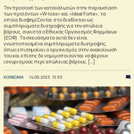
Την προσοχή των καταναλωτών στην παρουσίαση
των προϊόντων «W-loss» και «Ideal Forte», τα
οποία διαφημίζονται στο διαδίκτυο ως
συμπληρώματα διατροφής για την απώλεια
βάρους, συνιστά ο Εθνικός Οργανισμός Φαρμάκων
(ΕΟΦ). Τα σκευάσματα αυτά δεν είναι
γνωστοποιημένα συμπληρώματα διατροφής,
όπως επισημαίνει ο οργανισμός στην ανακοίνωσή
του και επίσης δε νομιμοποιούνται να φέρουν
ισχυρισμούς περί απώλειας βάρους. […]
ΚΟΙΝΩΝΙΑ
14.06.2023, 15:53