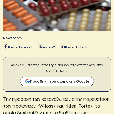
Newsroom
Post on Facebook
Post on X
Post on LinkedIn
Ανακαλύψτε περισσότερα άρθρα στα αποτελέσματα
αναζήτησης
Προσθήκη του ot.gr στην Google
Την προσοχή των καταναλωτών στην παρουσίαση
των προϊόντων «W-loss» και «Ideal Forte», τα
οποία διαφημίζονται στο διαδίκτυο ως