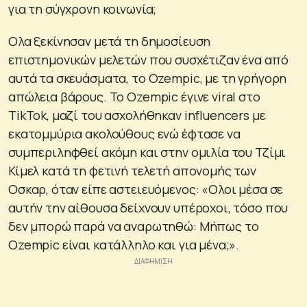
για τη σύγχρονη κοινωνία;
Ολα ξεκίνησαν μετά τη δημοσίευση
επιστημονικών μελετών που συσχέτιζαν ένα από
αυτά τα σκευάσματα, το Ozempic, με τη γρήγορη
απώλεια βάρους. Το Ozempic έγινε viral στο
TikTok, μαζί του ασχολήθηκαν influencers με
εκατομμύρια ακολούθους ενώ έφτασε να
συμπεριληφθεί ακόμη και στην ομιλία του Τζίμι
Κίμελ κατά τη φετινή τελετή απονομής των
Οσκαρ, όταν είπε αστειευόμενος: «Ολοι μέσα σε
αυτήν την αίθουσα δείχνουν υπέροχοι, τόσο που
δεν μπορώ παρά να αναρωτηθώ: Μήπως το
Ozempic είναι κατάλληλο και για μένα;».