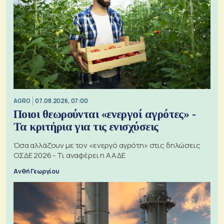
AGRO
07.08.2026, 07:00
Ποιοι θεωρούνται «ενεργοί αγρότες» -
Τα κριτήρια για τις ενισχύσεις
Όσα αλλάζουν με τον «ενεργό αγρότη» στις δηλώσεις
ΟΣΔΕ 2026 - Τι αναφέρει η ΑΑΔΕ
Ανθή Γεωργίου