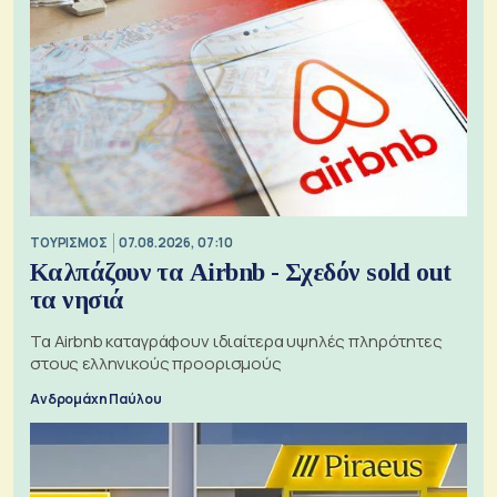
ΤΟΥΡΙΣΜΟΣ
07.08.2026, 07:10
Καλπάζουν τα Airbnb - Σχεδόν sold out
τα νησιά
Τα Airbnb καταγράφουν ιδιαίτερα υψηλές πληρότητες
στους ελληνικούς προορισμούς
Ανδρομάχη Παύλου