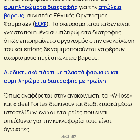
συμπληρώματα διατροφής
για την
απώλεια
βάρους
, συνιστά ο Εθνικός Οργανισμός
Φαρμάκων (
ΕΟΦ
). Τα σκευάσματα αυτά δεν είναι
γνωστοποιημένα συμπληρώματα διατροφής,
όπως επισημαίνει ο οργανισμός στην ανακοίνωσή
του και επίσης δε νομιμοποιούνται να φέρουν
ισχυρισμούς περί απώλειας βάρους.
Διαδικτυακό πάρτι με πλαστά φάρμακα και
συμπληρώματα διατροφής με ηρωίνη
Όπως αναφέρεται στην ανακοίνωση, τα «W-loss»
και «Ideal Forte» διακινούνται διαδικτυακά μέσω
ιστοσελίδων, ενώ οι εταιρείες που είναι
υπεύθυνες για την κυκλοφορία τους είναι
άγνωστες.