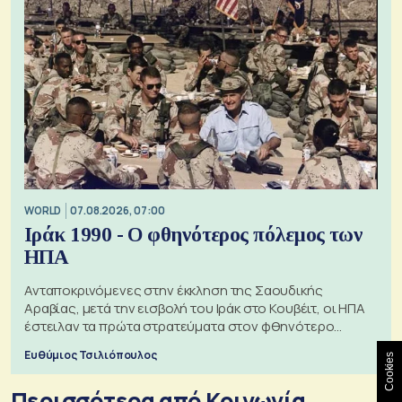
WORLD
07.08.2026, 07:00
Ιράκ 1990 - Ο φθηνότερος πόλεμος των
ΗΠΑ
Ανταποκρινόμενες στην έκκληση της Σαουδικής
Αραβίας, μετά την εισβολή του Ιράκ στο Κουβέιτ, οι ΗΠΑ
έστειλαν τα πρώτα στρατεύματα στον φθηνότερο
πόλεμο της ιστορίας τους
Ευθύμιος Τσιλιόπουλος
Cookies
Περισσότερα από Κοινωνία