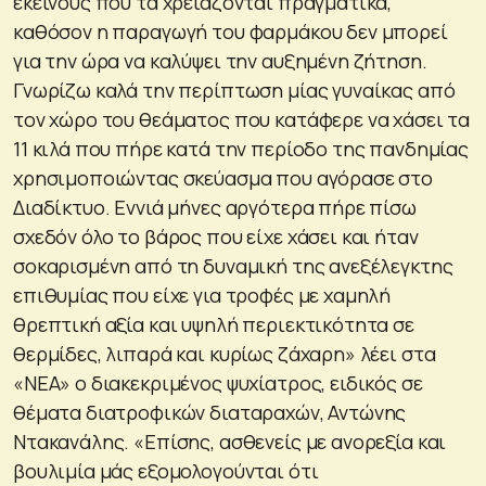
εκείνους που τα χρειάζονται πραγματικά,
καθόσον η παραγωγή του φαρμάκου δεν μπορεί
για την ώρα να καλύψει την αυξημένη ζήτηση.
Γνωρίζω καλά την περίπτωση μίας γυναίκας από
τον χώρο του θεάματος που κατάφερε να χάσει τα
11 κιλά που πήρε κατά την περίοδο της πανδημίας
χρησιμοποιώντας σκεύασμα που αγόρασε στο
Διαδίκτυο. Εννιά μήνες αργότερα πήρε πίσω
σχεδόν όλο το βάρος που είχε χάσει και ήταν
σοκαρισμένη από τη δυναμική της ανεξέλεγκτης
επιθυμίας που είχε για τροφές με χαμηλή
θρεπτική αξία και υψηλή περιεκτικότητα σε
θερμίδες, λιπαρά και κυρίως ζάχαρη» λέει στα
«ΝΕΑ» ο διακεκριμένος ψυχίατρος, ειδικός σε
θέματα διατροφικών διαταραχών, Αντώνης
Ντακανάλης. «Επίσης, ασθενείς με ανορεξία και
βουλιμία μάς εξομολογούνται ότι