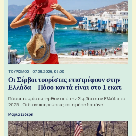
ΤΟΥΡΙΣΜΟΣ
07.08.2026, 07:00
Οι Σέρβοι τουρίστες επιστρέφουν στην
Ελλάδα – Πόσο κοντά είναι στο 1 εκατ.
Πόσοι τουρίστες ήρθαν από την Σερβία στην Ελλάδα το
2025 - Οι διανυκτερεύσεις και η μέση δαπάνη
Μαρία Σιδέρη