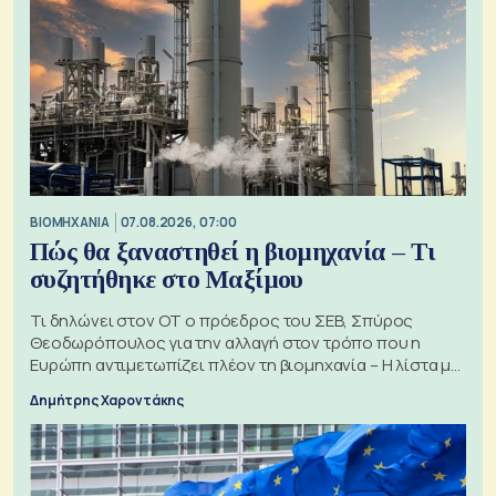
ΒΙΟΜΗΧΑΝΙΑ
07.08.2026, 07:00
Πώς θα ξαναστηθεί η βιομηχανία – Τι
συζητήθηκε στο Μαξίμου
Τι δηλώνει στον ΟΤ ο πρόεδρος του ΣΕΒ, Σπύρος
Θεοδωρόπουλος για την αλλαγή στον τρόπο που η
Ευρώπη αντιμετωπίζει πλέον τη βιομηχανία – Η λίστα με
τα 74 αιτήματα
Δημήτρης Χαροντάκης