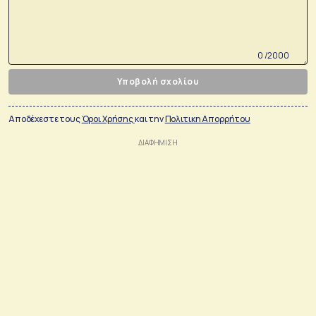
0 /2000
Υποβολή σχολίου
Αποδέχεστε τους
Όροι Χρήσης
και την
Πολιτικη Απορρήτου