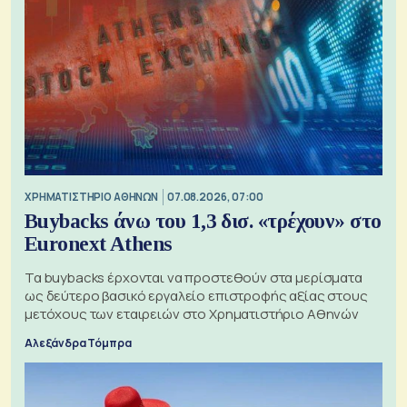
XΡΗΜΑΤΙΣΤΗΡΙΟ ΑΘΗΝΩΝ
07.08.2026, 07:00
Buybacks άνω του 1,3 δισ. «τρέχουν» στο
Euronext Athens
Τα buybacks έρχονται να προστεθούν στα μερίσματα
ως δεύτερο βασικό εργαλείο επιστροφής αξίας στους
μετόχους των εταιρειών στο Χρηματιστήριο Αθηνών
Αλεξάνδρα Τόμπρα