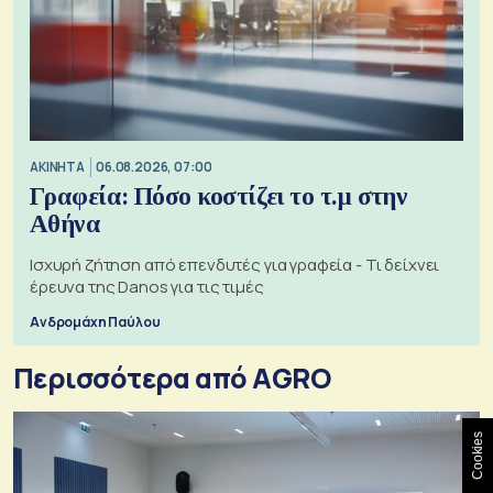
ΑΚΙΝΗΤΑ
06.08.2026, 07:00
Γραφεία: Πόσο κοστίζει το τ.μ στην
Αθήνα
Ισχυρή ζήτηση από επενδυτές για γραφεία - Τι δείχνει
έρευνα της Danos για τις τιμές
Ανδρομάχη Παύλου
Περισσότερα από AGRO
Cookies