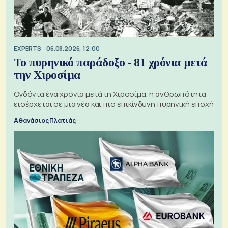
EXPERTS
06.08.2026, 12:00
Το πυρηνικό παράδοξο - 81 χρόνια μετά
την Χιροσίμα
Ογδόντα ένα χρόνια μετά τη Χιροσίμα, η ανθρωπότητα
εισέρχεται σε μια νέα και πιο επικίνδυνη πυρηνική εποχή
Αθανάσιος Πλατιάς