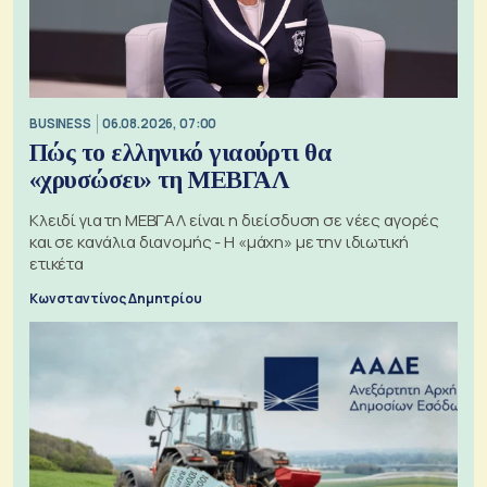
BUSINESS
06.08.2026, 07:00
Πώς το ελληνικό γιαούρτι θα
«χρυσώσει» τη ΜΕΒΓΑΛ
Κλειδί για τη ΜΕΒΓΑΛ είναι η διείσδυση σε νέες αγορές
και σε κανάλια διανομής - Η «μάχη» με την ιδιωτική
ετικέτα
Κωνσταντίνος Δημητρίου