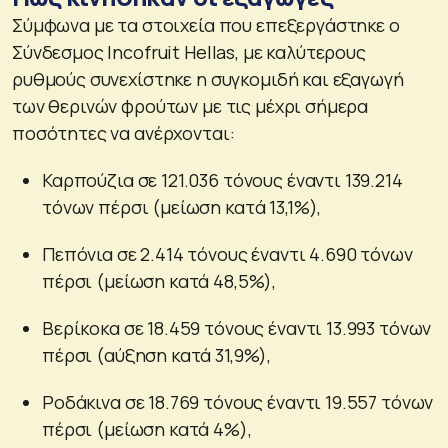
Σύμφωνα με τα στοιχεία που επεξεργάστηκε ο
Σύνδεσμος Incofruit Hellas, με καλύτερους
ρυθμούς συνεχίστηκε η συγκομιδή και εξαγωγή
των θερινών φρούτων με τις μέχρι σήμερα
ποσότητες να ανέρχονται:
Καρπούζια σε 121.036 τόνους έναντι 139.214
τόνων πέρσι (μείωση κατά 13,1%),
Πεπόνια σε 2.414 τόνους έναντι 4.690 τόνων
πέρσι (μείωση κατά 48,5%),
Βερίκοκα σε 18.459 τόνους έναντι 13.993 τόνων
πέρσι (αύξηση κατά 31,9%),
Ροδάκινα σε 18.769 τόνους έναντι 19.557 τόνων
πέρσι (μείωση κατά 4%),