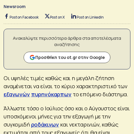
Newsroom
Post on Facebook
Post on X
Post on LinkedIn
Ανακαλύψτε περισσότερα άρθρα στα αποτελέσματα
αναζήτησης
Προσθήκη του ot.gr στην Google
Οι υψηλές τιμές καθώς και η μεγάλη ζήτηση
αναμένεται να είναι το κύριο χαρακτηριστικό των
εξαγωγών
πυρηνόκαρπων
το επόμενο διάστημα.
Άλλωστε τόσο ο Ιούλιος όσο και ο Αύγουστος είναι
υποσχόμενοι μήνες για την εξαγωγή με την
συγκομιδή
ροδάκινων
και νεκταρινιών, καθώς
εκτιμάται από τους εξαγωγείς ότι θα είναι