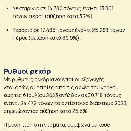
Νεκταρίνια σε 14.380 τόνους έναντι 13.861
τόνων πέρσι (αύξηση κατά 3,7%),
Κεράσια σε 17.485 τόνους έναντι 25.288 τόνων
πέρσι (μείωση κατά-30,9%).
Ρυθμοί ρεκόρ
Με ρυθμούς ρεκόρ κινούνται οι εξαγωγές
ντοματών, οι οποίες από τις αρχές του χρόνου
έως τις 6 Ιουλίου 2023 ανήλθαν σε 30.718 τόνους
έναντι 24.472 τόνων το αντίστοιχο διάστημα 2022,
σημειώνοντας αύξηση κατά 25,5%.
Η μέση τιμή στη ντομάτα, σύμφωνα με τους