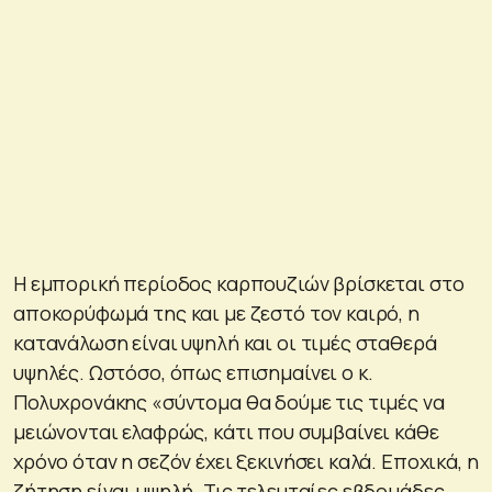
Η εμπορική περίοδος καρπουζιών βρίσκεται στο
αποκορύφωμά της και με ζεστό τον καιρό, η
κατανάλωση είναι υψηλή και οι τιμές σταθερά
υψηλές. Ωστόσο, όπως επισημαίνει ο κ.
Πολυχρονάκης «σύντομα θα δούμε τις τιμές να
μειώνονται ελαφρώς, κάτι που συμβαίνει κάθε
χρόνο όταν η σεζόν έχει ξεκινήσει καλά. Εποχικά, η
ζήτηση είναι υψηλή. Τις τελευταίες εβδομάδες