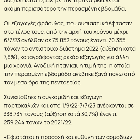
ακόμη περισσότερο την περασμένη εβδομάδα.
Oι εξαγωγές φράουλας, που ουσιαστικά έφτασαν
στο τέλος τους, από την αρχή του χρόνου μέχρι
6/7/23 ανήλθαν σε 75.852 τόνους έναντι 70.355
τόνων το αντίστοιχο διάστημα 2022 (αύξηση κατά
7,8%), καταγράφοντας ρεκόρ εξαγωγής για άλλη
μια χρονιά. Ανοδική ήταν και η τιμή της, η οποία
την περασμένη εβδομάδα ανέβηκε ξανά πάνω από
τον μέσο όρο της πενταετίας
Συνεχίσθηκε η συγκομιδή και εξαγωγή
πορτοκαλιών και από 1/9/22-7/7/23 ανέρχονται σε
338.734 τόνους (αύξηση κατά 30,7%) έναντι
259.244 τόνων το 2021/22.
«Εφιστάται η προσοχή και ευθύνη των αρμόδιων