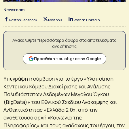
Newsroom
Post on Facebook
Post on X
Post on LinkedIn
Ανακαλύψτε περισσότερα άρθρα στα αποτελέσματα
αναζήτησης
Προσθήκη του ot.gr στην Google
Υπεγράφη η σύμβαση για το έργο «Υλοποίηση
Κεντρικού Κόμβου Διαχείρισης και Ανάλυσης
Πολυδιάστατων Δεδομένων Μεγάλου Όγκου
(BigData)» του Εθνικού Σχεδίου Ανάκαμψης και
Ανθεκτικότητας «Ελλάδα 2.0», από την
αναθέτουσα αρχή «Κοινωνία της
Πληροφορίας» και τους αναδόχους του έργου, την