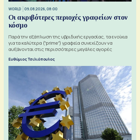
WORLD
09.08.2026, 08:00
Οι ακριβότερες περιοχές γραφείων στον
κόσμο
Παρά την εξάπλωση της υβριδικής εργασίας, τα ενοίκια
για τα καλύτερα ("prime") γραφεία συνεχίζουν να
αυξάνονται στις περισσότερες μεγάλες αγορές
Ευθύμιος Τσιλιόπουλος