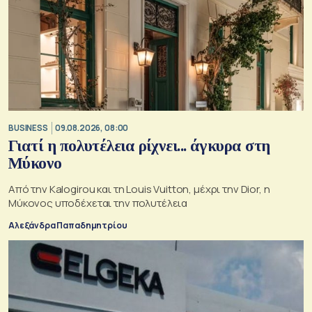
BUSINESS
09.08.2026, 08:00
Γιατί η πολυτέλεια ρίχνει... άγκυρα στη
Μύκονο
Από την Kalogirou και τη Louis Vuitton, μέχρι την Dior, η
Μύκονος υποδέχεται την πολυτέλεια
Αλεξάνδρα Παπαδημητρίου