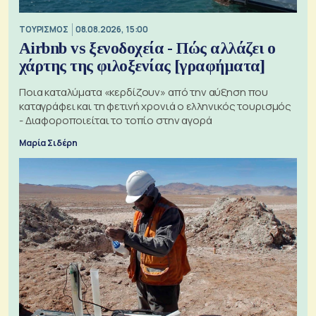
ΤΟΥΡΙΣΜΟΣ
08.08.2026, 15:00
Airbnb vs ξενοδοχεία - Πώς αλλάζει ο
χάρτης της φιλοξενίας [γραφήματα]
Ποια καταλύματα «κερδίζουν» από την αύξηση που
καταγράφει και τη φετινή χρονιά ο ελληνικός τουρισμός
- Διαφοροποιείται το τοπίο στην αγορά
Μαρία Σιδέρη