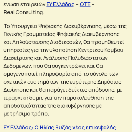
ένωση εταιρειών
EY Ελλάδος
–
OTE
–
Real Consulting.
Το Υπουργείο Ψηφιακής Διακυβέρνησης, μέσω της
Γενικής Γραμματείας Ψηφιακής Διακυβέρνησης
και Απλούστευσης Διαδικασιών, θα προμηθευτεί
υπηρεσίες για την υλοποίηση Κεντρικού Κόμβου
Διαχείρισης και Ανάλυσης Πολυδιάστατων
Δεδομένων, που θα συγκεντρώνει και θα
ομογενοποιεί πληροφορία από το σύνολο των
σχετικών συστημάτων της ευρύτερης Δημόσιας
Διοίκησης και θα παράγει δείκτες απόδοσης, με
ιεραρχική δομή, για την παρακολούθηση της
αποδοτικότητας της διακυβέρνησης με
μετρήσιμο τρόπο.
EY Ελλάδος: Ο Ηλίας Βυζάς νέος επικεφαλής