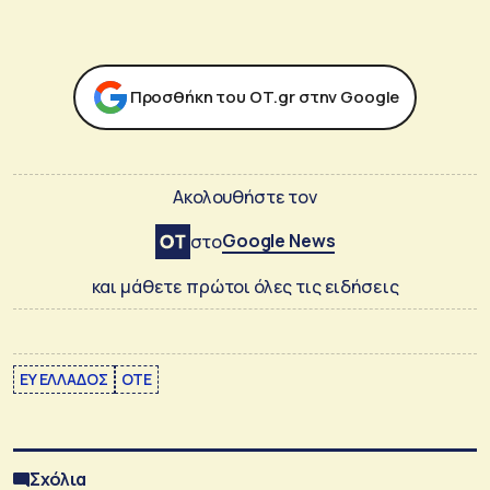
Προσθήκη του ΟΤ.gr στην Google
Ακολουθήστε τον
Google News
στο
και μάθετε πρώτοι όλες τις ειδήσεις
EY ΕΛΛΑΔΟΣ
ΟΤΕ
Σχόλια