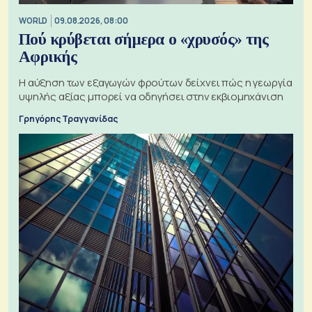
WORLD
09.08.2026, 08:00
Πού κρύβεται σήμερα ο «χρυσός» της
Αφρικής
Η αύξηση των εξαγωγών φρούτων δείχνει πώς η γεωργία
υψηλής αξίας μπορεί να οδηγήσει στην εκβιομηχάνιση
Γρηγόρης Τραγγανίδας