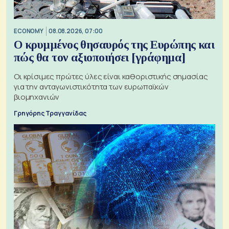
ECONOMY
08.08.2026, 07:00
Ο κρυμμένος θησαυρός της Ευρώπης και
πώς θα τον αξιοποιήσει [γράφημα]
Οι κρίσιμες πρώτες ύλες είναι καθοριστικής σημασίας
για την ανταγωνιστικότητα των ευρωπαϊκών
βιομηχανιών
Γρηγόρης Τραγγανίδας