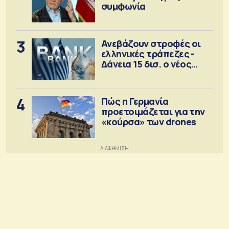
συμφωνία
3
Ανεβάζουν στροφές οι
ελληνικές τράπεζες -
Δάνεια 15 δισ. ο νέος
στόχος
4
Πώς η Γερμανία
προετοιμάζεται για την
«κούρσα» των drones