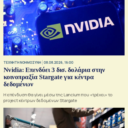
TΕΧΝΗΤΗ ΝΟΗΜΟΣΥΝΗ
08.08.2026, 16:00
Nvidia: Επενδύει 3 δισ. δολάρια στην
κοινοπραξία Stargate για κέντρα
δεδομένων
Η επένδυση θα γίνει μέσω της Lancium που «τρέχει» το
project κέντρων δεδομένων Stargate