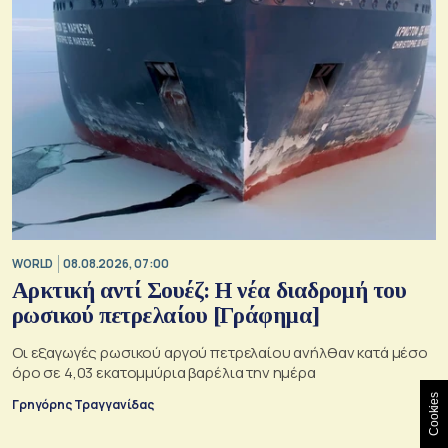
WORLD
08.08.2026, 07:00
Αρκτική αντί Σουέζ: Η νέα διαδρομή του
ρωσικού πετρελαίου [Γράφημα]
Οι εξαγωγές ρωσικού αργού πετρελαίου ανήλθαν κατά μέσο
όρο σε 4,03 εκατομμύρια βαρέλια την ημέρα
Cookies
Γρηγόρης Τραγγανίδας