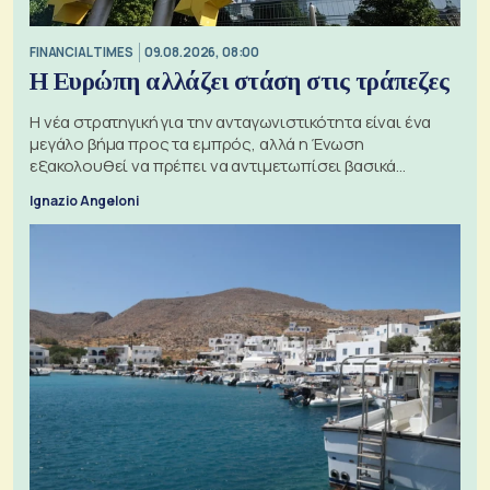
FINANCIAL TIMES
09.08.2026, 08:00
Η Ευρώπη αλλάζει στάση στις τράπεζες
Η νέα στρατηγική για την ανταγωνιστικότητα είναι ένα
μεγάλο βήμα προς τα εμπρός, αλλά η Ένωση
εξακολουθεί να πρέπει να αντιμετωπίσει βασικά
ζητήματα, όπως οι σχέσεις με το Ηνωμένο Βασίλειο
Ignazio Angeloni