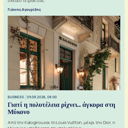
σχέδιο τετραετίας
Γιάννης Αγουρίδης
BUSINESS
09.08.2026, 08:00
Γιατί η πολυτέλεια ρίχνει... άγκυρα στη
Μύκονο
Από την Kalogirou και τη Louis Vuitton, μέχρι την Dior, η