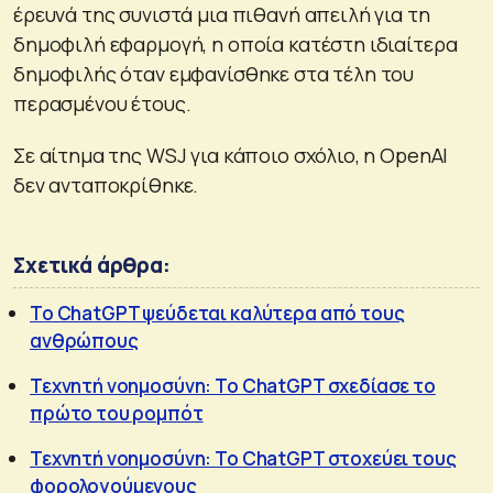
έρευνά της συνιστά μια πιθανή απειλή για τη
δημοφιλή εφαρμογή, η οποία κατέστη ιδιαίτερα
δημοφιλής όταν εμφανίσθηκε στα τέλη του
περασμένου έτους.
Σε αίτημα της WSJ για κάποιο σχόλιο, η OpenAI
δεν ανταποκρίθηκε.
Σχετικά άρθρα:
Το ChatGPT ψεύδεται καλύτερα από τους
ανθρώπους
Τεχνητή νοημοσύνη: To ChatGPT σχεδίασε το
πρώτο του ρομπότ
Τεχνητή νοημοσύνη: Το ChatGPT στοχεύει τους
φορολογούμενους