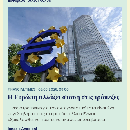
Ευθύμιος Τσιλιόπουλος
FINANCIAL TIMES
09.08.2026, 08:00
Η Ευρώπη αλλάζει στάση στις τράπεζες
Η νέα στρατηγική για την ανταγωνιστικότητα είναι ένα
μεγάλο βήμα προς τα εμπρός, αλλά η Ένωση
εξακολουθεί να πρέπει να αντιμετωπίσει βασικά
ζητήματα, όπως οι σχέσεις με το Ηνωμένο Βασίλειο
Ignazio Angeloni