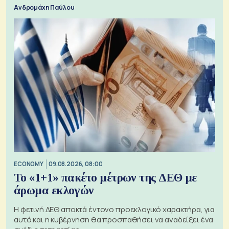
Ανδρομάχη Παύλου
ECONOMY
09.08.2026, 08:00
Το «1+1» πακέτο μέτρων της ΔΕΘ με
άρωμα εκλογών
Η φετινή ΔΕΘ αποκτά έντονο προεκλογικό χαρακτήρα, για
αυτό και η κυβέρνηση θα προσπαθήσει να αναδείξει ένα