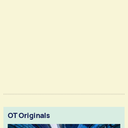
OT Originals