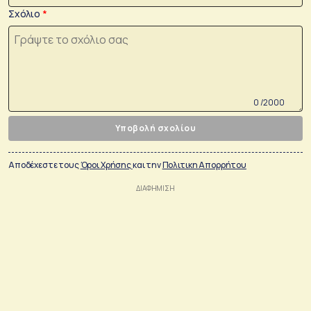
Σχόλιο
0 /2000
Υποβολή σχολίου
Αποδέχεστε τους
Όροι Χρήσης
και την
Πολιτικη Απορρήτου