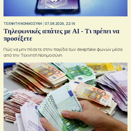
TΕΧΝΗΤΗ ΝΟΗΜΟΣΥΝΗ
07.08.2026, 22:16
Τηλεφωνικές απάτες με ΑΙ - Τι πρέπει να
προσέξετε
Πώς να μην πέσετε στην παγίδα των deepfake φωνών μέσα
από την Τεχνητή Νοημοσύνη