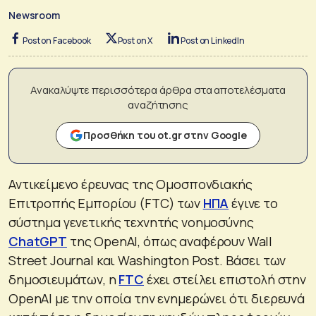
Newsroom
Post on Facebook
Post on X
Post on LinkedIn
Ανακαλύψτε περισσότερα άρθρα στα αποτελέσματα
αναζήτησης
Προσθήκη του ot.gr στην Google
Αντικείμενο έρευνας της Ομοσπονδιακής
Επιτροπής Εμπορίου (FTC) των
ΗΠΑ
έγινε το
σύστημα γενετικής τεχνητής νοημοσύνης
ChatGPT
της OpenAI, όπως αναφέρουν Wall
Street Journal και Washington Post. Βάσει των
δημοσιευμάτων, η
FTC
έχει στείλει επιστολή στην
OpenAI με την οποία την ενημερώνει ότι διερευνά