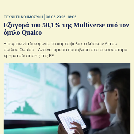
TΕΧΝΗΤΗ ΝΟΗΜΟΣΥΝΗ
06.08.2026, 18:06
Εξαγορά του 50,1% της Multiverse από τον
όμιλο Qualco
Η συμφωνία διευρύνει το χαρτοφυλάκιο λύσεων ΑΙ του
ομίλου Qualco - Ανοίγει άμεση πρόσβαση στο οικοσύστημα
χρηματοδότησης της ΕΕ