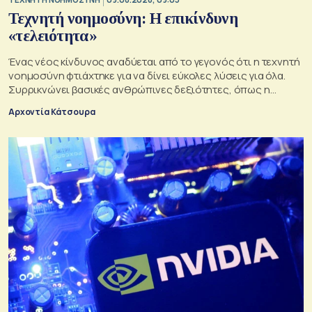
Τεχνητή νοημοσύνη: Η επικίνδυνη
«τελειότητα»
Ένας νέος κίνδυνος αναδύεται από το γεγονός ότι η τεχνητή
νοημοσύνη φτιάχτηκε για να δίνει εύκολες λύσεις για όλα.
Συρρικνώνει βασικές ανθρώπινες δεξιότητες, όπως η
ενσυναίσθηση και η κοινωνική επαφή
Αρχοντία Κάτσουρα