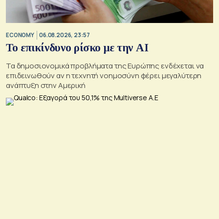
ECONOMY
06.08.2026, 23:57
Το επικίνδυνο ρίσκο με την ΑΙ
Τα δημοσιονομικά προβλήματα της Ευρώπης ενδέχεται να
επιδεινωθούν αν η τεχνητή νοημοσύνη φέρει μεγαλύτερη
ανάπτυξη στην Αμερική