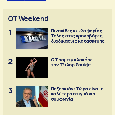
OT Weekend
1
Πινακίδες κυκλοφορίας:
Τέλος στις χρονοβόρες
διαδικασίες κατασκευής
2
Ο Τραμπ μπλοκάρει...
την Τέιλορ Σουίφτ
3
Πεζεσκιάν: Τώρα είναι η
καλύτερη στιγμή για
συμφωνία