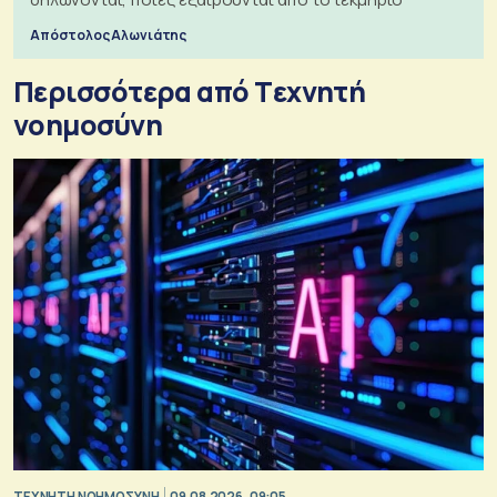
Απόστολος Αλωνιάτης
Περισσότερα από Tεχνητή
νοημοσύνη
TΕΧΝΗΤΗ ΝΟΗΜΟΣΥΝΗ
09.08.2026, 09:05