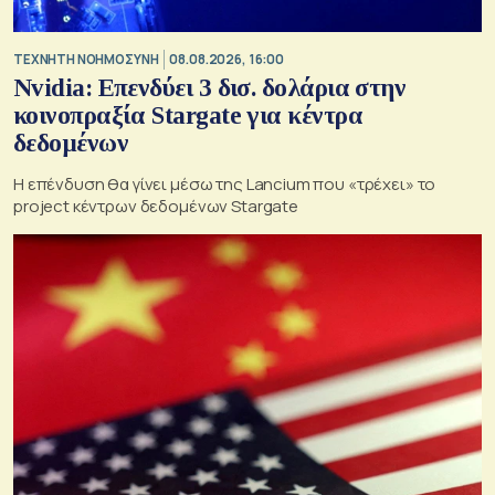
TΕΧΝΗΤΗ ΝΟΗΜΟΣΥΝΗ
08.08.2026, 16:00
Nvidia: Επενδύει 3 δισ. δολάρια στην
κοινοπραξία Stargate για κέντρα
δεδομένων
Η επένδυση θα γίνει μέσω της Lancium που «τρέχει» το
project κέντρων δεδομένων Stargate