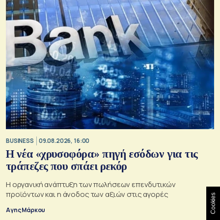
BUSINESS
09.08.2026, 16:00
Η νέα «χρυσοφόρα» πηγή εσόδων για τις
τράπεζες που σπάει ρεκόρ
Η οργανική ανάπτυξη των πωλήσεων επενδυτικών
προϊόντων και η άνοδος των αξιών στις αγορές
Cookies
Αγης Μάρκου