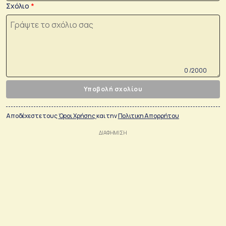
Σχόλιο
0 /2000
Υποβολή σχολίου
Αποδέχεστε τους
Όροι Χρήσης
και την
Πολιτικη Απορρήτου