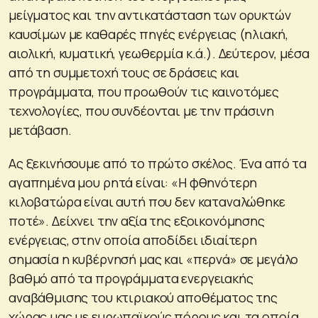
μείγματος και την αντικατάσταση των ορυκτών
καυσίμων με καθαρές πηγές ενέργειας (ηλιακή,
αιολική, κυματική, γεωθερμία κ.ά.). Δεύτερον, μέσα
από τη συμμετοχή τους σε δράσεις και
προγράμματα, που προωθούν τις καινοτόμες
τεχνολογίες, που συνδέονται με την πράσινη
μετάβαση.
Ας ξεκινήσουμε από το πρώτο σκέλος. Ένα από τα
αγαπημένα μου ρητά είναι: «Η φθηνότερη
κιλοβατώρα είναι αυτή που δεν καταναλώθηκε
ποτέ». Δείχνει την αξία της εξοικονόμησης
ενέργειας, στην οποία αποδίδει ιδιαίτερη
σημασία η κυβέρνησή μας και «περνά» σε μεγάλο
βαθμό από τα προγράμματα ενεργειακής
αναβάθμισης του κτιριακού αποθέματος της
χώρας μας με ευρωπαϊκούς πόρους και τα οποία