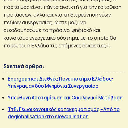
πόρτα μας είναι πάντα ανοικτή για την κατάθεση
προτάσεων, αλλά και για τη διερεύνηση νέων
πεδίων συνεργασίας, ώστε μαζί να
οικοδομήσουμε το πράσινο, ψηφιακό και
καινοτόμο ενεργειακό σύστημα, με το οποίο θα
πορευτεί η Ελλάδα τις επόμενες δεκαετίες».
Σχετικά άρθρα:
Energean και Διεθνές Πανεπιστήμιο Ελλάδος:
Υπέγραψαν δύο Μνημόνια Συνεργασίας
Υπεύθυνη Αποταμίευση και Οικολογική Μετάβαση
ΤτΕ: Γεωοικονομικός κατακερματισμός – Από το
deglobalisation στο slowbalisation