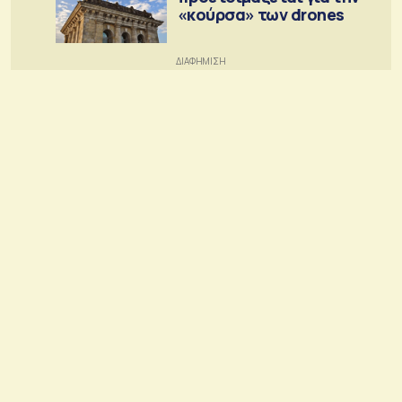
«κούρσα» των drones