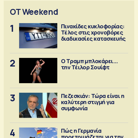
OT Weekend
1
Πινακίδες κυκλοφορίας:
Τέλος στις χρονοβόρες
διαδικασίες κατασκευής
2
Ο Τραμπ μπλοκάρει...
την Τέιλορ Σουίφτ
3
Πεζεσκιάν: Τώρα είναι η
καλύτερη στιγμή για
συμφωνία
4
Πώς η Γερμανία
προετοιμάζεται για την