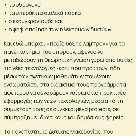
• το υδρογόνο,
• τα υπεράκτια αιολικά πάρκα,
• ο εκσυγχρονισμός και
• η ψηφιοποίηση των ηλεκτρικών δικτύων.
Και εδώ υπάρχει «πεδίο δόξης λαμπρόν» για τα
πανεπιστήμια που μπορούν, αφενός να
μεταδώσουν τη θεωρητική γνώση γύρω από αυτές
τις νέες τεχνολογίες -κάτι που πράττουν, ήδη,
μέσω των σχετικών μαθημάτων που έχουν
ενσωματώσει στα διδακτικά τους προγράμματα-
αφετέρου να συνδράμουν καίρια στις πρακτικές
εφαρμογές των νέων τεχνολογιών, μέσα από τη
συμμετοχή τους σε συγκεκριμένα projects, σε
σύμπραξη με ιδιωτικούς και δημόσιους φορείς.
Το Πανεπιστήμιο Δυτικής Μακεδονίας, που