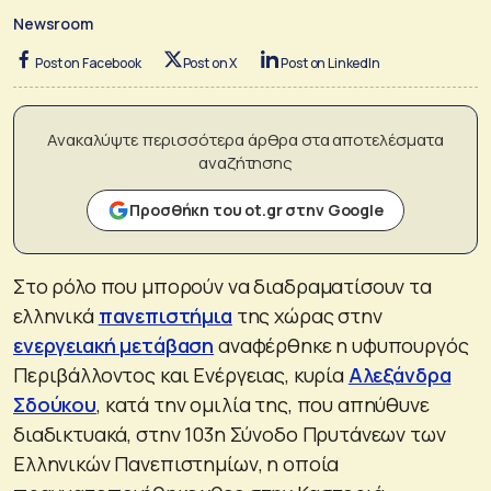
Newsroom
Post on Facebook
Post on X
Post on LinkedIn
Ανακαλύψτε περισσότερα άρθρα στα αποτελέσματα
αναζήτησης
Προσθήκη του ot.gr στην Google
Στο ρόλο που μπορούν να διαδραματίσουν τα
ελληνικά
πανεπιστήμια
της χώρας στην
ενεργειακή μετάβαση
αναφέρθηκε η υφυπουργός
Περιβάλλοντος και Ενέργειας, κυρία
Αλεξάνδρα
Σδούκου
, κατά την ομιλία της, που απηύθυνε
διαδικτυακά, στην 103η Σύνοδο Πρυτάνεων των
Ελληνικών Πανεπιστημίων, η οποία