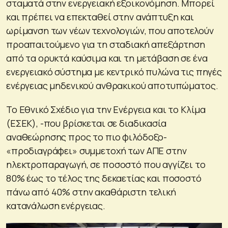
σταματά στην ενεργειακή εξοικονόμηση. Μπορεί
και πρέπει να επεκταθεί στην ανάπτυξη και
ωρίμανση των νέων τεχνολογιών, που αποτελούν
προαπαιτούμενο για τη σταδιακή απεξάρτηση
από τα ορυκτά καύσιμα και τη μετάβαση σε ένα
ενεργειακό σύστημα με κεντρικό πυλώνα τις πηγές
ενέργειας μηδενικού ανθρακικού αποτυπώματος.
Το Εθνικό Σχέδιο για την Ενέργεια και το Κλίμα
(ΕΣΕΚ), -που βρίσκεται σε διαδικασία
αναθεώρησης προς το πιο φιλόδοξο-
«προδιαγράφει» συμμετοχή των ΑΠΕ στην
ηλεκτροπαραγωγή, σε ποσοστό που αγγίζει το
80% έως το τέλος της δεκαετίας και ποσοστό
πάνω από 40% στην ακαθάριστη τελική
κατανάλωση ενέργειας.