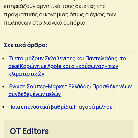
επηρεάζουν αρνητικά τους δείκτες της
πραγματικής οικονομίας όπως ο όγκος των
πωλήσεων στο λιανικό εμπόριο.
Σχετικά άρθρα:
Τι ετοιμάζουν Σκλαβενίτης και Παντελιάδης, το
deal Καρώνη με Apple και ο «καύσωνας» των
κλιματιστικών
Ένωση Σούπερ-Μάρκετ Ελλάδας: Προσθήκη νέων
συνδεδεμένων μελών
Ποια επενδυτική βαθμίδα. Η αγορά μίλησε…
OT Editors