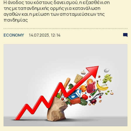
Η άνοδος του κόστους δανεισμού, η εξασθένιση
της μεταπανδημικής ορμής για κατανάλωση
αγαθών και η μείωση των αποταμιεύσεων της
πανδημίας
ECONOMY
14.07.2023, 12:14