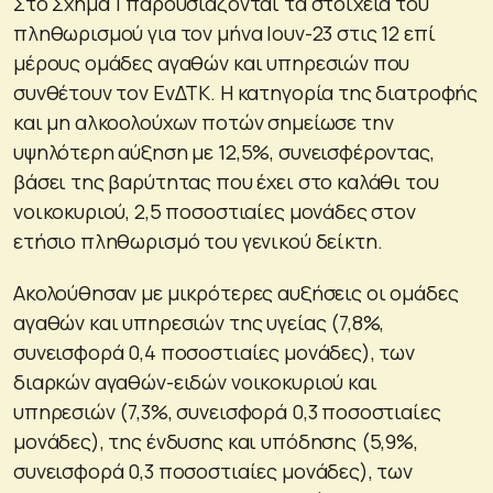
Στο Σχήμα 1 παρουσιάζονται τα στοιχεία του
πληθωρισμού για τον μήνα Ιουν-23 στις 12 επί
μέρους ομάδες αγαθών και υπηρεσιών που
συνθέτουν τον ΕνΔΤΚ. Η κατηγορία της διατροφής
και μη αλκοολούχων ποτών σημείωσε την
υψηλότερη αύξηση με 12,5%, συνεισφέροντας,
βάσει της βαρύτητας που έχει στο καλάθι του
νοικοκυριού, 2,5 ποσοστιαίες μονάδες στον
ετήσιο πληθωρισμό του γενικού δείκτη.
Ακολούθησαν με μικρότερες αυξήσεις οι ομάδες
αγαθών και υπηρεσιών της υγείας (7,8%,
συνεισφορά 0,4 ποσοστιαίες μονάδες), των
διαρκών αγαθών-ειδών νοικοκυριού και
υπηρεσιών (7,3%, συνεισφορά 0,3 ποσοστιαίες
μονάδες), της ένδυσης και υπόδησης (5,9%,
συνεισφορά 0,3 ποσοστιαίες μονάδες), των