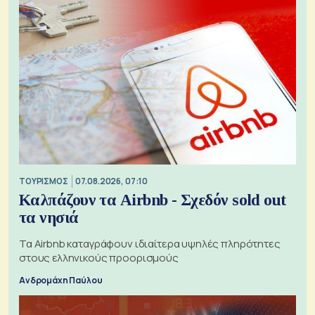
ΤΟΥΡΙΣΜΟΣ
07.08.2026, 07:10
Καλπάζουν τα Airbnb - Σχεδόν sold out
τα νησιά
Τα Airbnb καταγράφουν ιδιαίτερα υψηλές πληρότητες
στους ελληνικούς προορισμούς
Ανδρομάχη Παύλου