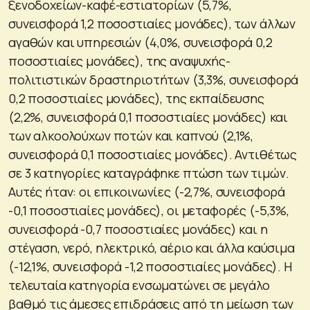
ξενοδοχείων-καφέ-εστιατορίων (5,7%,
συνεισφορά 1,2 ποσοστιαίες μονάδες), των άλλων
αγαθών και υπηρεσιών (4,0%, συνεισφορά 0,2
ποσοστιαίες μονάδες), της αναψυχής-
πολιτιστικών δραστηριοτήτων (3,3%, συνεισφορά
0,2 ποσοστιαίες μονάδες), της εκπαίδευσης
(2,2%, συνεισφορά 0,1 ποσοστιαίες μονάδες) και
των αλκοολούχων ποτών και καπνού (2,1%,
συνεισφορά 0,1 ποσοστιαίες μονάδες). Αντιθέτως
σε 3 κατηγορίες καταγράφηκε πτώση των τιμών.
Αυτές ήταν: οι επικοινωνίες (-2,7%, συνεισφορά
-0,1 ποσοστιαίες μονάδες), οι μεταφορές (-5,3%,
συνεισφορά -0,7 ποσοστιαίες μονάδες) και η
στέγαση, νερό, ηλεκτρικό, αέριο και άλλα καύσιμα
(-12,1%, συνεισφορά -1,2 ποσοστιαίες μονάδες). Η
τελευταία κατηγορία ενσωματώνει σε μεγάλο
βαθμό τις άμεσες επιδράσεις από τη μείωση των