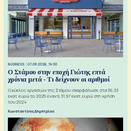
BUSINESS
07.08.2026, 16:50
Ο Στάμου στην εποχή Γιώτης επτά
χρόνια μετά - Τι δείχνουν οι αριθμοί
Ο κύκλος εργασιών της Στάμου σκαρφάλωσε στα 36,33
εκατ. ευρώ το 2025 έναντι 31,97 εκατ. ευρώ στη χρήση
του 2024
Κωνσταντίνος Δημητρίου