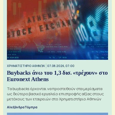
XΡΗΜΑΤΙΣΤΗΡΙΟ ΑΘΗΝΩΝ
07.08.2026, 07:00
Buybacks άνω του 1,3 δισ. «τρέχουν» στο
Euronext Athens
Τα buybacks έρχονται να προστεθούν στα μερίσματα
ως δεύτερο βασικό εργαλείο επιστροφής αξίας στους
μετόχους των εταιρειών στο Χρηματιστήριο Αθηνών
Αλεξάνδρα Τόμπρα