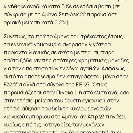
κινήθηκε ανοδικά κατά 5,1% σε ετήσια βάση (σε
σύγκριση με το 4μηνο Σεπ-Δεκ 22 παρουσίασε
οριακή μείωση κατά 0,2%).
Συνεπώς, το πρώτο 4μηνο του τρέχοντος έτους
τα ελληνικά νοικοκυριά αγόρασαν λιγότερα
προϊόντα λιανικής σε σχέση με πέρυσι, παρά
ταύτα ξόδεψαν περισσότερες χρηματικές μονάδες
για την απόκτηση των εν λόγω αγαθών. Ασφαλώς,
αυτό το αποτέλεσμα δεν καταγράφεται μόνο στην
Ελλάδα αλλά στο σύνολο της ΕΕ-27. Όπως
παρουσιάζεται στον Πίνακα 1, η απόκλιση ανάμεσα
στην ετήσια μείωση του δείκτη όγκου και στην
ετήσια αύξηση του δείκτη κύκλου εργασιών
λιανικού εμπορίου στο 4μηνο Ιαν-Απρ 23 πηγάζει
κυρίως από τις κατηγορίες των μεγάλων
καταστημάτων τροφίμων (super markets), των