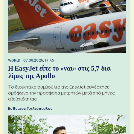
WORLD
07.08.2026, 17:45
Η EasyJet είπε το «ναι» στις 5,7 δισ.
λίρες της Apollo
Το διοικητικό συμβούλιο της EasyJet συνέστησε
ομόφωνα την προσφορά μετρητών μετά από μήνες
αβεβαιότητας
Ευθύμιος Τσιλιόπουλος