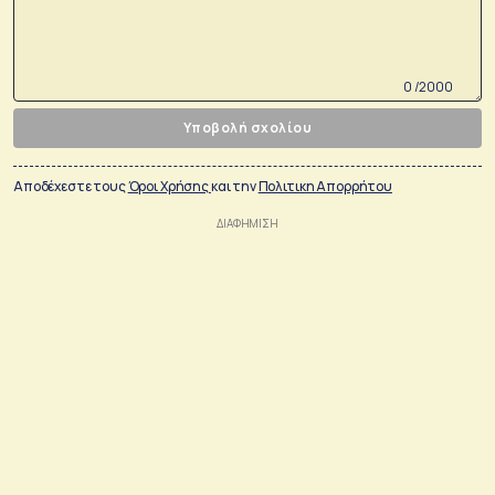
0 /2000
Υποβολή σχολίου
Αποδέχεστε τους
Όροι Χρήσης
και την
Πολιτικη Απορρήτου