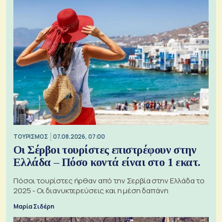
ΤΟΥΡΙΣΜΟΣ
07.08.2026, 07:00
Οι Σέρβοι τουρίστες επιστρέφουν στην
Ελλάδα – Πόσο κοντά είναι στο 1 εκατ.
Πόσοι τουρίστες ήρθαν από την Σερβία στην Ελλάδα το
2025 - Οι διανυκτερεύσεις και η μέση δαπάνη
Μαρία Σιδέρη