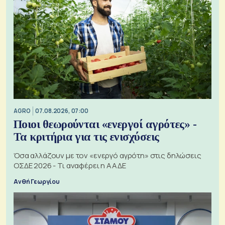
AGRO
07.08.2026, 07:00
Ποιοι θεωρούνται «ενεργοί αγρότες» -
Τα κριτήρια για τις ενισχύσεις
Όσα αλλάζουν με τον «ενεργό αγρότη» στις δηλώσεις
ΟΣΔΕ 2026 - Τι αναφέρει η ΑΑΔΕ
Ανθή Γεωργίου