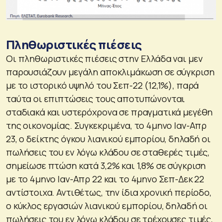
Πληθωριστικές πιέσεις
Οι πληθωριστικές πιέσεις στην Ελλάδα ναι μεν
παρουσιάζουν μεγάλη αποκλιμάκωση σε σύγκριση
με το ιστορικό υψηλό του Σεπ-22 (12,1%), παρά
ταύτα οι επιπτώσεις τους αποτυπώνονται
σταδιακά και υστερόχρονα σε πραγματικά μεγέθη
της οικονομίας. Συγκεκριμένα, το 4μηνο Ιαν-Απρ
23, ο δείκτης όγκου λιανικού εμπορίου, δηλαδή οι
πωλήσεις του εν λόγω κλάδου σε σταθερές τιμές,
σημείωσε πτώση κατά 3,2% και 1,8% σε σύγκριση
με το 4μηνο Ιαν-Απρ 22 και το 4μηνο Σεπ-Δεκ 22
αντίστοιχα. Αντιθέτως, την ίδια χρονική περίοδο,
ο κύκλος εργασιών λιανικού εμπορίου, δηλαδή οι
πωλήσεις του εν λόγω κλάδου σε τρέχουσες τιμές,